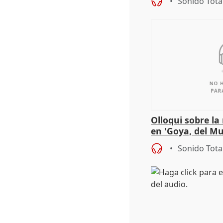
Sonido Tota
Olloqui sobre la
en 'Goya, del Mu
Sonido Tota