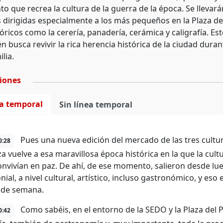
 que recrea la cultura de la guerra de la época. Se llevar
s dirigidas especialmente a los más pequeños en la Plaza 
tóricos como la cerería, panadería, cerámica y caligrafía. E
 busca revivir la rica herencia histórica de la ciudad dura
ilia.
ciones
ea temporal
Sin línea temporal
Pues una nueva edición del mercado de las tres cultur
0:28
a vuelve a esa maravillosa época histórica en la que la cult
convivían en paz. De ahí, de ese momento, salieron desde l
ial, a nivel cultural, artístico, incluso gastronómico, y eso 
n de semana.
Como sabéis, en el entorno de la SEDO y la Plaza del 
0:42