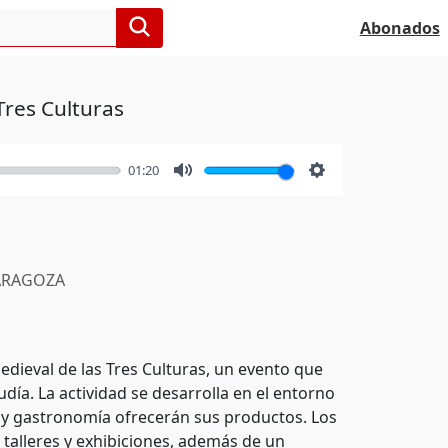
Abonados
Tres Culturas
01:20
Mute
Settings
RAGOZA
dieval de las Tres Culturas, un evento que
udía. La actividad se desarrolla en el entorno
a y gastronomía ofrecerán sus productos. Los
talleres y exhibiciones, además de un