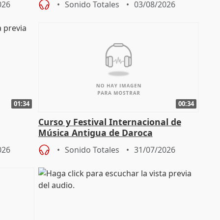
026
Sonido Totales
03/08/2026
01:34
00:34
Curso y Festival Internacional de
Música Antigua de Daroca
enarios"
026
Sonido Totales
31/07/2026