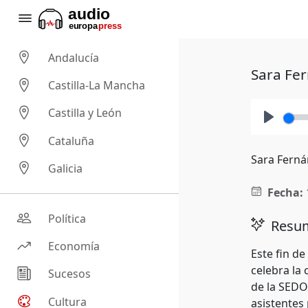
Andalucía
Sara Fer
Castilla-La Mancha
Castilla y León
Play
Cataluña
Sara Ferná
Galicia
Fecha:
Política
Resum
Economía
Este fin d
celebra la 
Sucesos
de la SEDO
Cultura
asistentes