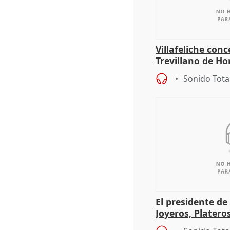
Villafeliche con
Trevillano de Ho
periodista Xabie
Sonido Tota
El presidente de
Joyeros, Platero
Córdoba celebra