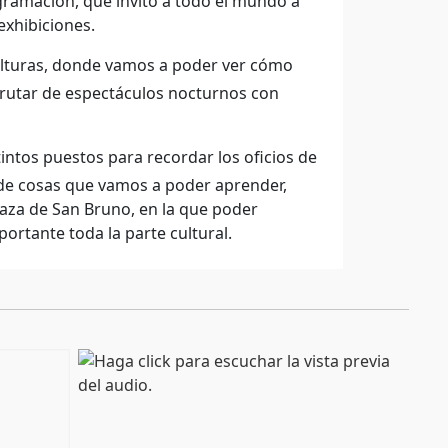
gramación, que invito a todo el mundo a
exhibiciones.
culturas, donde vamos a poder ver cómo
sfrutar de espectáculos nocturnos con
tintos puestos para recordar los oficios de
n de cosas que vamos a poder aprender,
aza de San Bruno, en la que poder
portante toda la parte cultural.