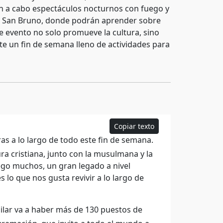
án a cabo espectáculos nocturnos con fuego y
de San Bruno, donde podrán aprender sobre
ste evento no solo promueve la cultura, sino
nte un fin de semana lleno de actividades para
Copiar texto
as a lo largo de todo este fin de semana.
ura cristiana, junto con la musulmana y la
uego muchos, un gran legado a nivel
es lo que nos gusta revivir a lo largo de
Pilar va a haber más de 130 puestos de