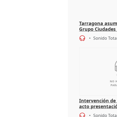
Tarragona asume
Grupo Ciudades
Sonido Tota
Intervención de
acto presentaci
alcaldes PP para
Sonido Tota