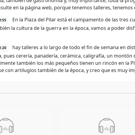
ía, también de gastronomía y, muy importante, toda la pro
sulte en la página web, porque tenemos talleres, tenemos 
En la Plaza del Pilar está el campamento de las tres 
0:55
bién la cultura de la guerra en la época, vamos a poder di
hay talleres a lo largo de todo el fin de semana en dis
1:20
a, pues cerería, panadería, cerámica, caligrafía, un montó
lmente también los más pequeños tienen un rincón en la Pl
rse con artilugios también de la época, y creo que es muy im