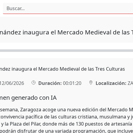
nández inaugura el Mercado Medieval de las 
ndez inaugura el Mercado Medieval de las Tres Culturas
12/06/2026
Duración:
00:01:20
Localización:
ZA
en generado con IA
e semana, Zaragoza acoge una nueva edición del Mercado Me
convivencia pacífica de las culturas cristiana, musulmana y j
 y la Plaza del Pilar, donde más de 130 puestos de artesaní
 podrán disfrutar de una variada programación, que incluye 