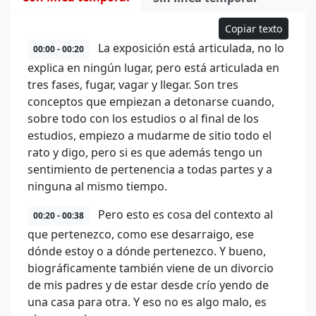
Copiar texto
La exposición está articulada, no lo
00:00 - 00:20
explica en ningún lugar, pero está articulada en
tres fases, fugar, vagar y llegar. Son tres
conceptos que empiezan a detonarse cuando,
sobre todo con los estudios o al final de los
estudios, empiezo a mudarme de sitio todo el
rato y digo, pero si es que además tengo un
sentimiento de pertenencia a todas partes y a
ninguna al mismo tiempo.
Pero esto es cosa del contexto al
00:20 - 00:38
que pertenezco, como ese desarraigo, ese
dónde estoy o a dónde pertenezco. Y bueno,
biográficamente también viene de un divorcio
de mis padres y de estar desde crío yendo de
una casa para otra. Y eso no es algo malo, es