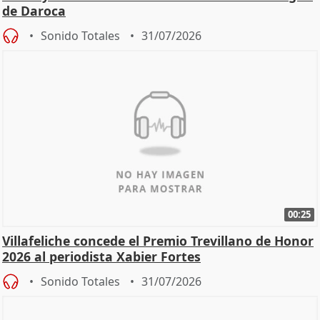
de Daroca
Sonido Totales
31/07/2026
00:25
Villafeliche concede el Premio Trevillano de Honor
2026 al periodista Xabier Fortes
Sonido Totales
31/07/2026