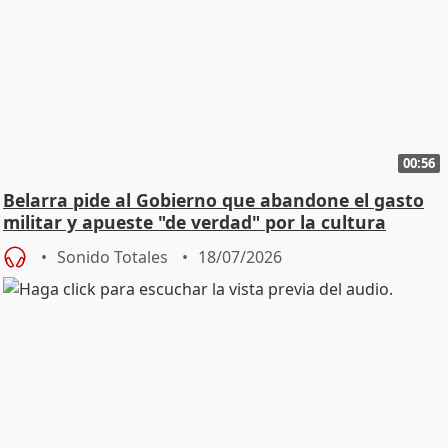
00:56
Belarra pide al Gobierno que abandone el gasto
militar y apueste "de verdad" por la cultura
Sonido Totales
18/07/2026