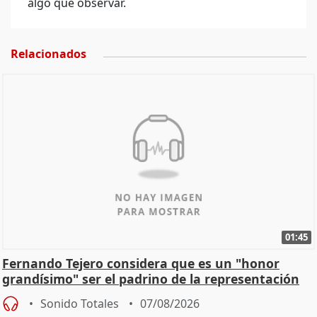
algo que observar.
Relacionados
01:45
Fernando Tejero considera que es un "honor
grandísimo" ser el padrino de la representación
Sonido Totales
07/08/2026