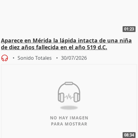
01:23
Aparece en Mérida la lápida intacta de una niña
de diez años fallecida en el año 519 d.C.
Sonido Totales
30/07/2026
08:34