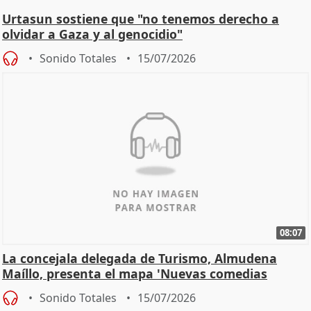
Urtasun sostiene que "no tenemos derecho a
olvidar a Gaza y al genocidio"
Sonido Totales
15/07/2026
08:07
La concejala delegada de Turismo, Almudena
Maíllo, presenta el mapa 'Nuevas comedias
madrileñas'
Sonido Totales
15/07/2026