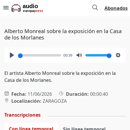
Abonados
Alberto Monreal sobre la exposición en la Casa
de los Morlanes
00:39
Play
Mute
Setti
El artista Alberto Monreal sobre la exposición en la
Casa de los Morlanes.
Fecha:
11/06/2026
Duración:
00:00:40
Localización:
ZARAGOZA
Transcripciones
Con línea temporal
Sin línea temporal