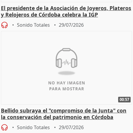
El presidente de la Asociación de Joyeros, Plateros
y Relojeros de Córdoba celebra la IGP
Sonido Totales
29/07/2026
00:57
Bellido subraya el "compromiso de la Junta" con
la conservación del patrimonio en Córdoba
Sonido Totales
29/07/2026