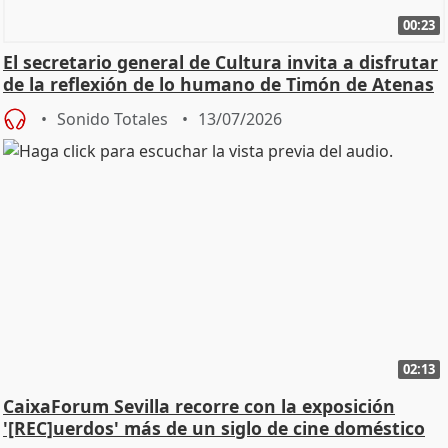
00:23
El secretario general de Cultura invita a disfrutar
de la reflexión de lo humano de Timón de Atenas
Sonido Totales
13/07/2026
02:13
CaixaForum Sevilla recorre con la exposición
'[REC]uerdos' más de un siglo de cine doméstico