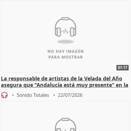
01:17
La responsable de artistas de la Velada del Año
asegura que "Andalucía está muy presente" en la
cita
Sonido Totales
22/07/2026