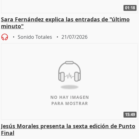
01:18
Sara Fernández explica las entradas de "último
minuto"
Sonido Totales
21/07/2026
15:49
Jesús Morales presenta la sexta edición de Punto
Final