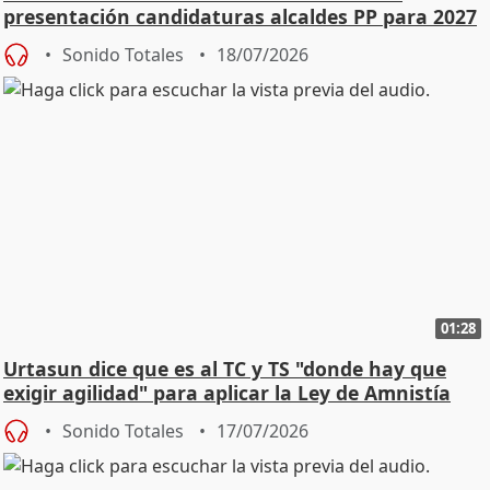
presentación candidaturas alcaldes PP para 2027
Sonido Totales
18/07/2026
01:28
Urtasun dice que es al TC y TS "donde hay que
exigir agilidad" para aplicar la Ley de Amnistía
Sonido Totales
17/07/2026