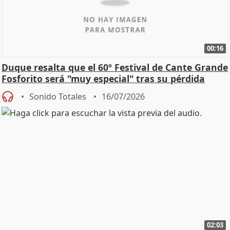
00:16
Duque resalta que el 60º Festival de Cante Grande
Fosforito será "muy especial" tras su pérdida
Sonido Totales
16/07/2026
02:03