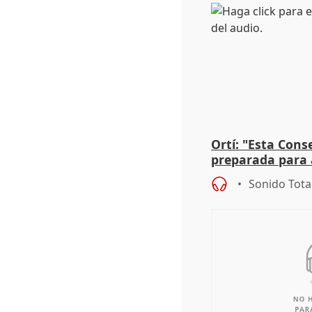
Ortí: "Esta Conse
preparada para 
absolutamente t
Sonido Tota