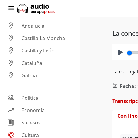
Andalucía
La conce
Castilla-La Mancha
Castilla y León
Play
Cataluña
La concejal
Galicia
Fecha:
Política
Transcrip
Economía
Con lín
Sucesos
Cultura