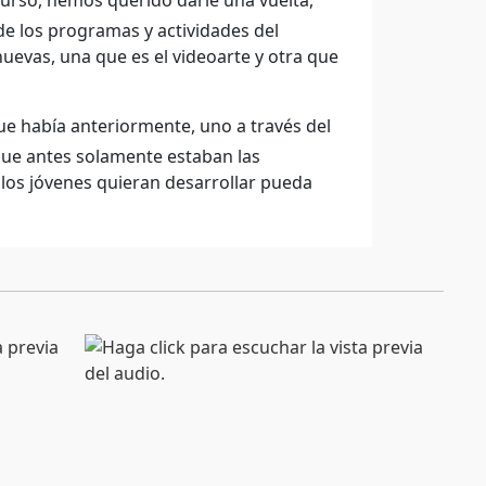
curso, hemos querido darle una vuelta,
 los programas y actividades del
uevas, una que es el videoarte y otra que
ue había anteriormente, uno a través del
, que antes solamente estaban las
 los jóvenes quieran desarrollar pueda