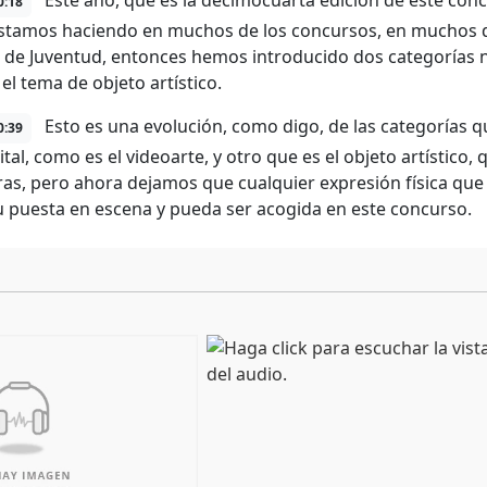
Este año, que es la decimocuarta edición de este con
0:18
tamos haciendo en muchos de los concursos, en muchos de
o de Juventud, entonces hemos introducido dos categorías n
el tema de objeto artístico.
Esto es una evolución, como digo, de las categorías q
0:39
ital, como es el videoarte, y otro que es el objeto artístico
ras, pero ahora dejamos que cualquier expresión física que
u puesta en escena y pueda ser acogida en este concurso.