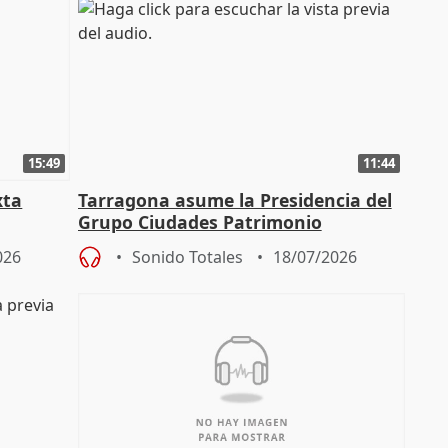
15:49
11:44
xta
Tarragona asume la Presidencia del
Grupo Ciudades Patrimonio
026
Sonido Totales
18/07/2026