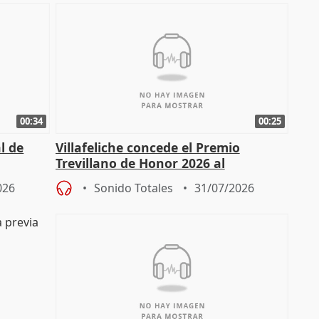
00:34
00:25
l de
Villafeliche concede el Premio
Trevillano de Honor 2026 al
periodista Xabier Fortes
026
Sonido Totales
31/07/2026