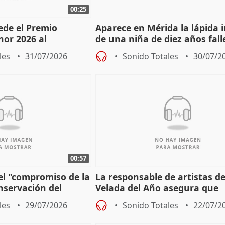
00:25
cede el Premio
Aparece en Mérida la lápida 
nor 2026 al
de una niña de diez años fall
r Fortes
el año 519 d.C.
les
31/07/2026
Sonido Totales
30/07/2
00:57
el "compromiso de la
La responsable de artistas de
nservación del
Velada del Año asegura que
Córdoba
"Andalucía está muy presente
les
29/07/2026
Sonido Totales
22/07/2
cita