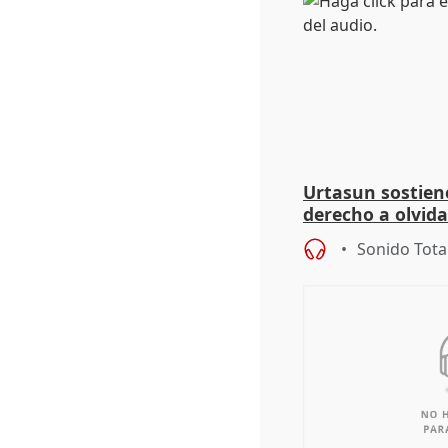
Urtasun sostien
derecho a olvida
genocidio"
Sonido Tota