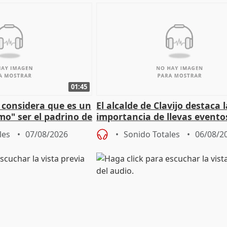
01:45
 considera que es un
El alcalde de Clavijo destaca 
mo" ser el padrino de
importancia de llevas evento
ón
culturales a los pueblos
les
07/08/2026
Sonido Totales
06/08/2