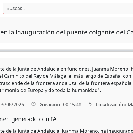
n la inauguración del puente colgante del Ca
nte de la Junta de Andalucía en funciones, Juanma Moreno,
el Caminito del Rey de Málaga, el más largo de España, con 
trasciende de la frontera andaluza, de la frontera española
atrimonio de Europa y de toda la humanidad".
09/06/2026
Duración:
00:15:48
Localización:
M
en generado con IA
nte de la Junta de Andalucía, Juanma Moreno, ha inaugurad