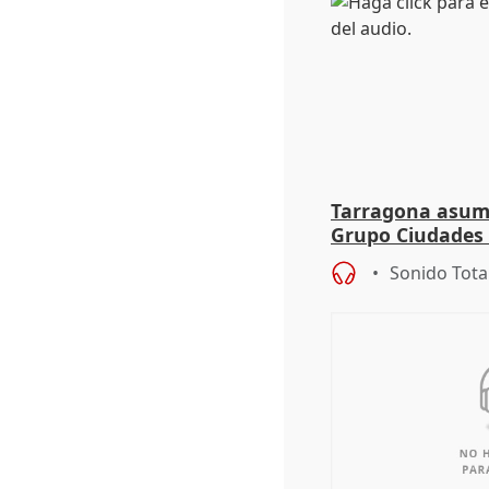
Tarragona asume
Grupo Ciudades
Sonido Tota