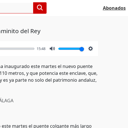
Abonados
minito del Rey
15:48
Mute
Settings
 ha inaugurado este martes el nuevo puente
110 metros, y que potencia este enclave, que,
 y es ya parte no solo del patrimonio andaluz,
ÁLAGA
o este martes el puente colgante más largo