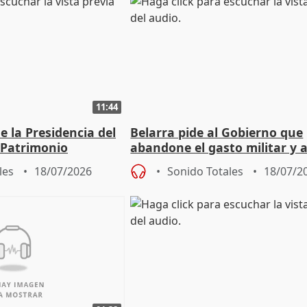
11:44
 la Presidencia del
Belarra pide al Gobierno que
 Patrimonio
abandone el gasto militar y 
"de verdad" por la cultura
les
18/07/2026
Sonido Totales
18/07/2