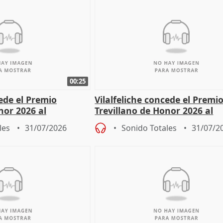
00:25
cede el Premio
Vilalfeliche concede el Premi
nor 2026 al
Trevillano de Honor 2026 al
r Fortes
periodista Xabier Fortes
les
31/07/2026
Sonido Totales
31/07/2