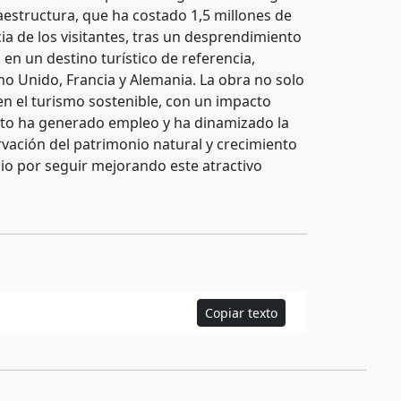
aestructura, que ha costado 1,5 millones de
ia de los visitantes, tras un desprendimiento
n un destino turístico de referencia,
no Unido, Francia y Alemania. La obra no solo
en el turismo sostenible, con un impacto
nito ha generado empleo y ha dinamizado la
ación del patrimonio natural y crecimiento
 por seguir mejorando este atractivo
Copiar texto