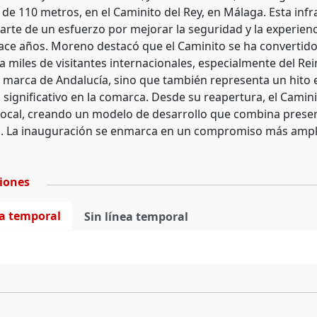
 de 110 metros, en el Caminito del Rey, en Málaga. Esta infr
arte de un esfuerzo por mejorar la seguridad y la experienc
ace años. Moreno destacó que el Caminito se ha convertido e
a miles de visitantes internacionales, especialmente del Rei
a marca de Andalucía, sino que también representa un hito 
significativo en la comarca. Desde su reapertura, el Cami
ocal, creando un modelo de desarrollo que combina preserv
 La inauguración se enmarca en un compromiso más amplio
ciones
ea temporal
Sin línea temporal