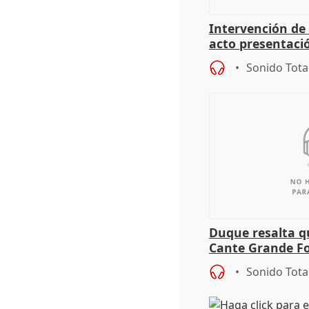
Intervención de
acto presentaci
alcaldes PP para
Sonido Tota
Duque resalta qu
Cante Grande Fo
especial" tras s
Sonido Tota