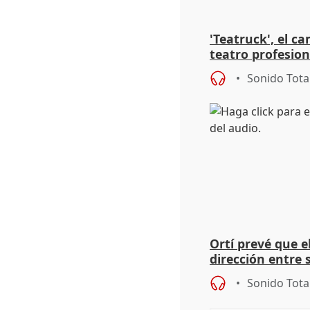
'Teatruck', el ca
teatro profesion
extremeños
Sonido Tota
Ortí prevé que e
dirección entre 
Sonido Tota