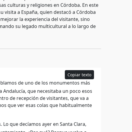
rsas culturas y religiones en Córdoba. En este
su visita a España, quien destacó a Córdoba
ejorar la experiencia del visitante, sino
mando su legado multicultural a lo largo de
Copiar texto
 hablamos de uno de los monumentos más
oda Andalucía, que necesitaba un poco esos
ntro de recepción de visitantes, que va a
mos que ver esas colas que habitualmente
. Lo que decíamos ayer en Santa Clara,