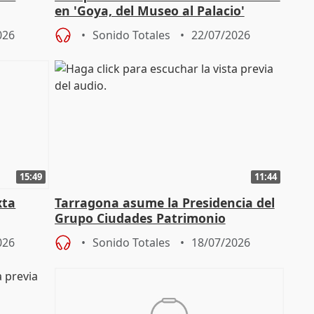
en 'Goya, del Museo al Palacio'
" en la
026
Sonido Totales
22/07/2026
15:49
11:44
xta
Tarragona asume la Presidencia del
Grupo Ciudades Patrimonio
026
Sonido Totales
18/07/2026