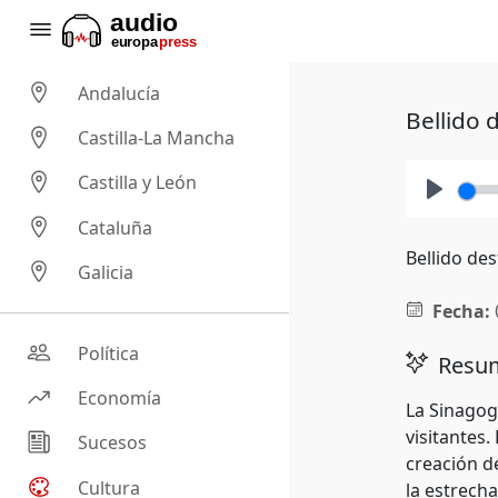
Andalucía
Bellido 
Castilla-La Mancha
Castilla y León
Play
Cataluña
Bellido des
Galicia
Fecha:
Política
Resum
Economía
La Sinagog
visitantes.
Sucesos
creación de
Cultura
la estrecha