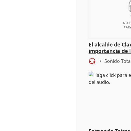
El alcalde de Cla
importancia de 
culturales a los
Sonido Tota