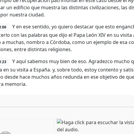
emplo de recuperación patrimonial en este caso desde el A
r un edificio que muestra las distintas civilizaciones, las d
por nuestra ciudad.
Y en ese sentido, yo quiero destacar que esto enganc
1:06
erlo con las palabras que dijo el Papa León XIV en su visit
a muchas, nombro a Córdoba, como un ejemplo de esa conv
ciones, entre distintas religiones.
Y aquí sabemos muy bien de eso. Agradezco mucho que
1:23
 en su visita a España. y, sobre todo, estoy contento y sat
o desde hace muchos años redunda en ese objetivo de que,
ra memoria.