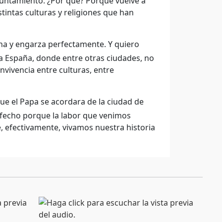
yuntamiento. ¿Por qué? Porque vuelve a
istintas culturas y religiones que han
ha y engarza perfectamente. Y quiero
a a España, donde entre otras ciudades, no
ivencia entre culturas, entre
 el Papa se acordara de la ciudad de
isfecho porque la labor que venimos
 efectivamente, vivamos nuestra historia