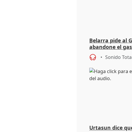
Belarra pide al 
abandone el gas
"de verdad" por 
Sonido Tota
Urtasun dice que