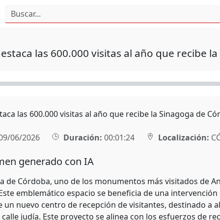
destaca las 600.000 visitas al año que recibe 
taca las 600.000 visitas al año que recibe la Sinagoga de C
09/06/2026
Duración:
00:01:24
Localización:
C
en generado con IA
a de Córdoba, uno de los monumentos más visitados de An
 Este emblemático espacio se beneficia de una intervención 
 un nuevo centro de recepción de visitantes, destinado a al
 calle judía. Este proyecto se alinea con los esfuerzos de 