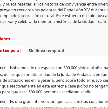
, y busca resaltar la rica historia de convivencia entre dive
l proyecto recuerda las palabras del Papa León XIV durante 
mplo de integración cultural. Este esfuerzo no solo busca m
eservar y celebrar la memoria histórica de la ciudad, reafir
ciones
ea temporal
Sin línea temporal
Hablamos de un espacio con 600.000 visitas al año,
0:27
os, de los que son titularidad de la Junta de Andalucía en t
as de actuaciones en la yesería, pero sobre todo el nuevo ce
r que efectivamente en esta estrecha calle judíos no tenga
 para que esas 600.000 personas asedieran al año.
Es una gran intervención que casa con dos cuestiones
0:46