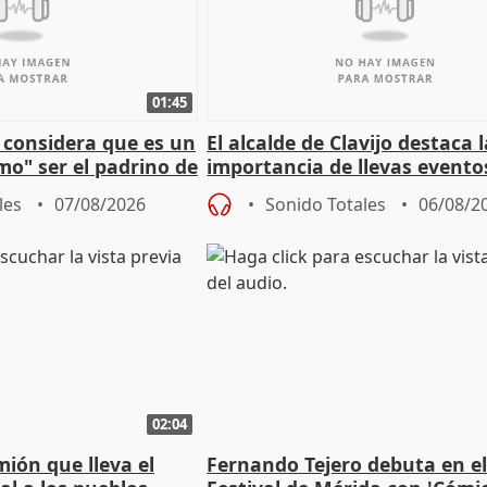
01:45
 considera que es un
El alcalde de Clavijo destaca 
mo" ser el padrino de
importancia de llevas evento
ón
culturales a los pueblos
les
07/08/2026
Sonido Totales
06/08/2
02:04
mión que lleva el
Fernando Tejero debuta en e