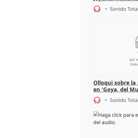
Córdoba celebra
Sonido Tota
Olloqui sobre la
en 'Goya, del Mu
Sonido Tota