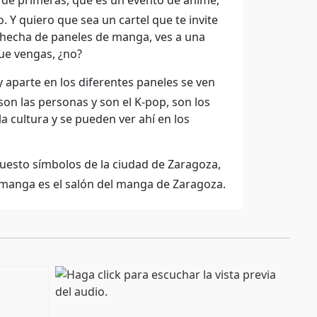
a de primeras, que es un evento de anime,
 Y quiero que sea un cartel que te invite
, hecha de paneles de manga, ves a una
que vengas, ¿no?
 aparte en los diferentes paneles se ven
on las personas y son el K-pop, son los
a cultura y se pueden ver ahí en los
uesto símbolos de la ciudad de Zaragoza,
 manga es el salón del manga de Zaragoza.