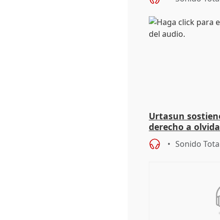
Urtasun sostien
derecho a olvida
genocidio"
Sonido Tota