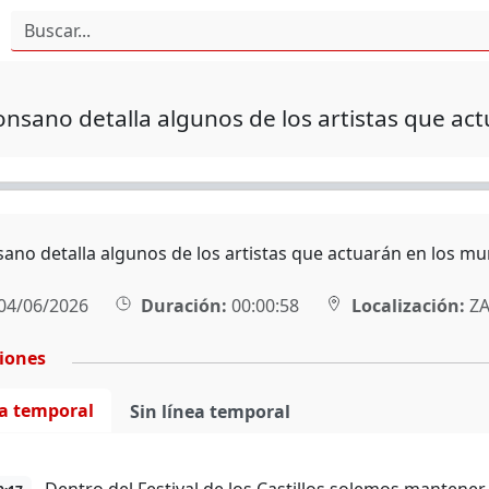
nsano detalla algunos de los artistas que act
ano detalla algunos de los artistas que actuarán en los mu
04/06/2026
Duración:
00:00:58
Localización:
ZA
ciones
ea temporal
Sin línea temporal