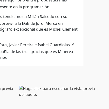
 ese equilibrio entre propuestas más
resente en la programación.
s tendremos a Millán Salcedo con su
breviví a la EGB de Jordi Merca en
iógrafo excepcional que es Michel Clement
, Javier Pereira e Isabel Guardiolas. Y
añía de las tres gracias que es Minerva
ones