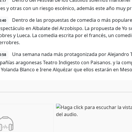
Dentro del Festival de los Castillos solemos mantener
0:17
es y otras con un riesgo escénico, además este año muy p
Dentro de las propuestas de comedia o más populare
0:40
spectáculo en Albalate del Arzobispo. La propuesta de Yo so
obres y Lueca. La comedia escrita por el francés, un comed
errobres.
Una semana nada más protagonizada por Alejandro Tous
0:58
pañías aragonesas Teatro Indigesto con Paisanos. y la comp
 Yolanda Blanco e Irene Alquézar que ellos estarán en Mes