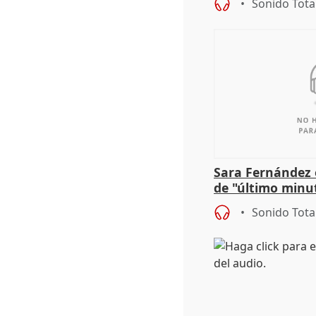
Sonido Tota
Sara Fernández 
de "último minu
Sonido Tota