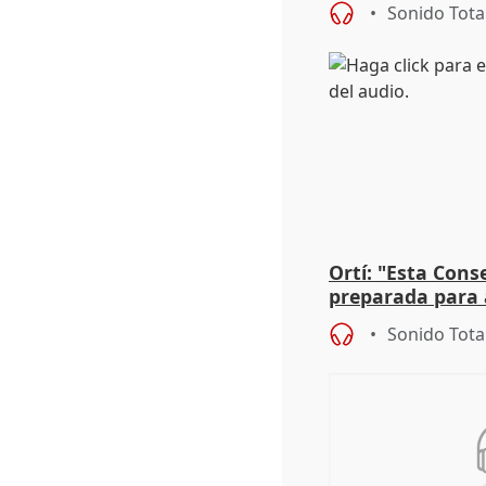
Sonido Tota
Ortí: "Esta Conse
preparada para 
absolutamente t
Sonido Tota