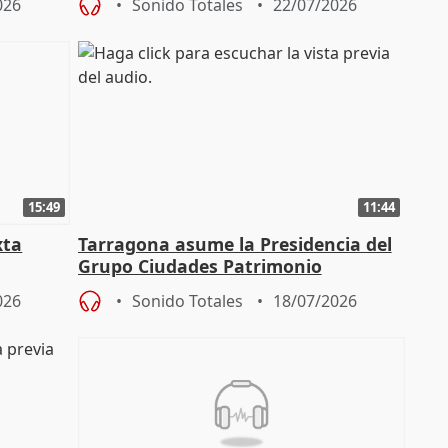
026
Sonido Totales
22/07/2026
15:49
11:44
xta
Tarragona asume la Presidencia del
Grupo Ciudades Patrimonio
026
Sonido Totales
18/07/2026