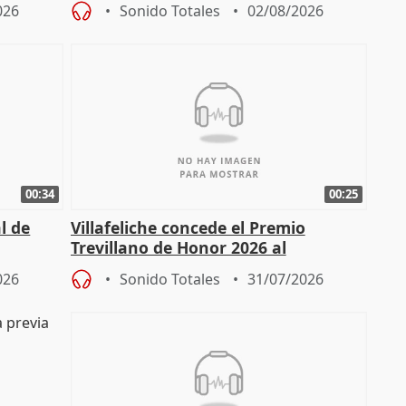
026
Sonido Totales
02/08/2026
00:34
00:25
l de
Villafeliche concede el Premio
Trevillano de Honor 2026 al
periodista Xabier Fortes
026
Sonido Totales
31/07/2026