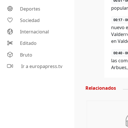
00:01 - 0
popular
Deportes
Sociedad
00:17 - 0
nuevo e
Internacional
Valderr
en Vald
Editado
00:40 - 0
Bruto
las com
Ir a europapress.tv
Arbues,
Relacionados