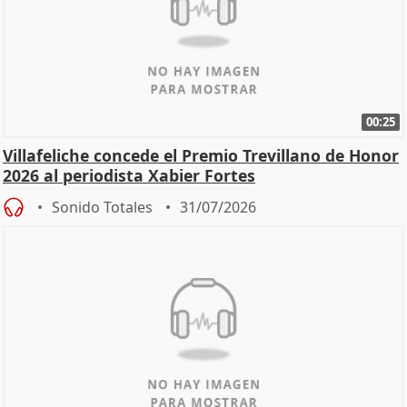
00:25
Villafeliche concede el Premio Trevillano de Honor
2026 al periodista Xabier Fortes
Sonido Totales
31/07/2026