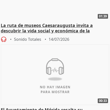
01:39
La ruta de museos Caesaraugusta invita a
descubrir la vida social y económica de la
Zaragoza ro
Sonido Totales
14/07/2026
00:33
El Ayuntamiento de Mérida resalta su