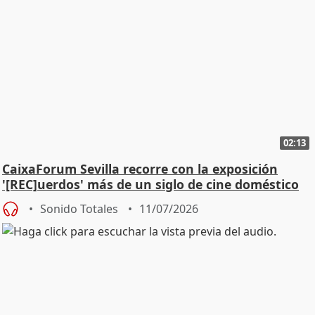
02:13
CaixaForum Sevilla recorre con la exposición
'[REC]uerdos' más de un siglo de cine doméstico
Sonido Totales
11/07/2026