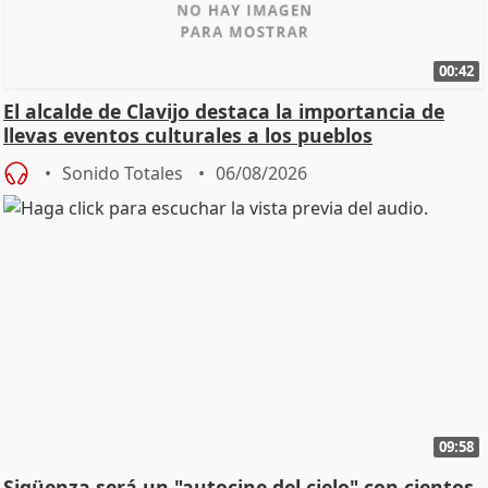
00:42
El alcalde de Clavijo destaca la importancia de
llevas eventos culturales a los pueblos
Sonido Totales
06/08/2026
09:58
Sigüenza será un "autocine del cielo" con cientos