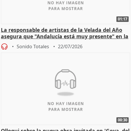
01:17
La responsable de artistas de la Velada del Año
asegura que "Andalucía está muy presente" en la
cita
Sonido Totales
22/07/2026
00:30
Olloqui sobre la nueva obra invitada en 'Goya, del