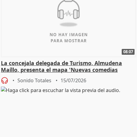
08:07
La concejala delegada de Turismo, Almudena
Maíllo, presenta el mapa 'Nuevas comedias
madrileñas'
Sonido Totales
15/07/2026