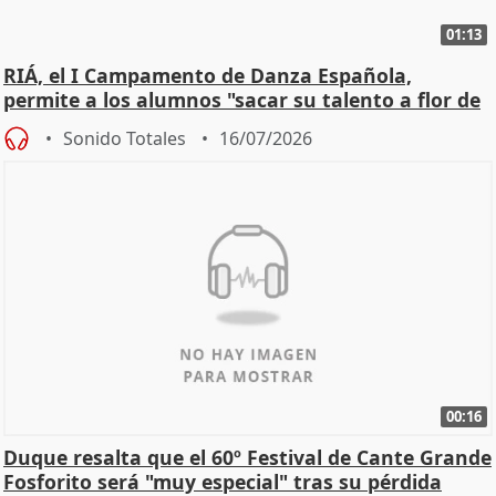
01:13
RIÁ, el I Campamento de Danza Española,
permite a los alumnos "sacar su talento a flor de
piel"
Sonido Totales
16/07/2026
00:16
Duque resalta que el 60º Festival de Cante Grande
Fosforito será "muy especial" tras su pérdida