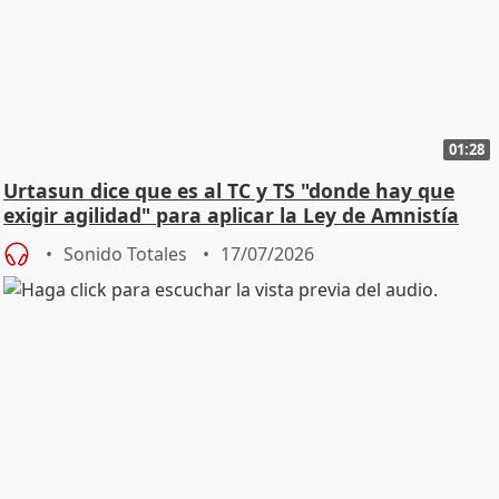
01:28
Urtasun dice que es al TC y TS "donde hay que
exigir agilidad" para aplicar la Ley de Amnistía
Sonido Totales
17/07/2026