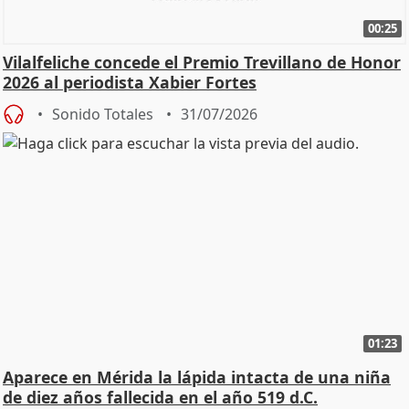
00:25
Vilalfeliche concede el Premio Trevillano de Honor
2026 al periodista Xabier Fortes
Sonido Totales
31/07/2026
01:23
Aparece en Mérida la lápida intacta de una niña
de diez años fallecida en el año 519 d.C.