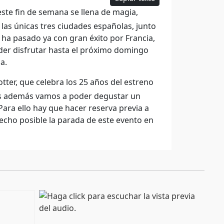
este fin de semana se llena de magia,
 las únicas tres ciudades españolas, junto
 ha pasado ya con gran éxito por Francia,
oder disfrutar hasta el próximo domingo
a.
ter, que celebra los 25 años del estreno
 días además vamos a poder degustar un
Para ello hay que hacer reserva previa a
echo posible la parada de este evento en