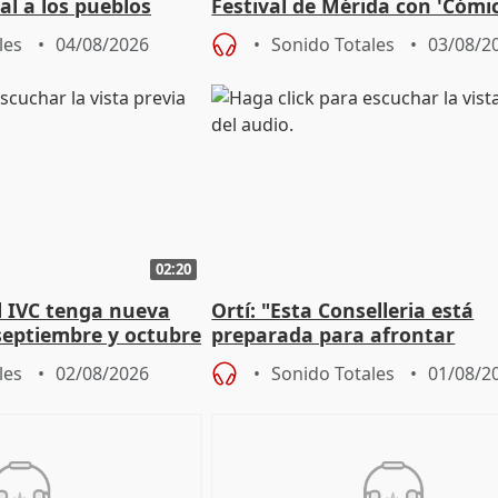
al a los pueblos
Festival de Mérida con 'Cómi
Roma': "Strabo me ha escogi
les
04/08/2026
Sonido Totales
03/08/2
02:20
l IVC tenga nueva
Ortí: "Esta Conselleria está
septiembre y octubre
preparada para afrontar
absolutamente todos los esc
les
02/08/2026
Sonido Totales
01/08/2