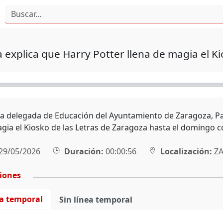
 explica que Harry Potter llena de magia el K
la delegada de Educación del Ayuntamiento de Zaragoza, Pa
agia el Kiosko de las Letras de Zaragoza hasta el domingo 
29/05/2026
Duración:
00:00:56
Localización:
ZA
ciones
ea temporal
Sin línea temporal