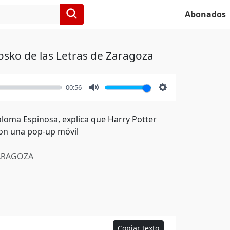
Abonados
iosko de las Letras de Zaragoza
00:56
Mute
Settings
loma Espinosa, explica que Harry Potter
con una pop-up móvil
RAGOZA
Copiar texto