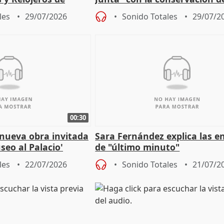
 la IGP
patrimonio en Córdoba
les
29/07/2026
Sonido Totales
29/07/2
00:30
 nueva obra invitada
Sara Fernández explica las e
seo al Palacio'
de "último minuto"
les
22/07/2026
Sonido Totales
21/07/2