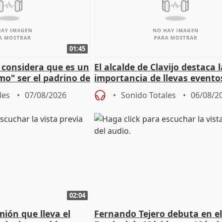
01:45
 considera que es un
El alcalde de Clavijo destaca 
mo" ser el padrino de
importancia de llevas evento
ón
culturales a los pueblos
les
07/08/2026
Sonido Totales
06/08/2
02:04
mión que lleva el
Fernando Tejero debuta en e