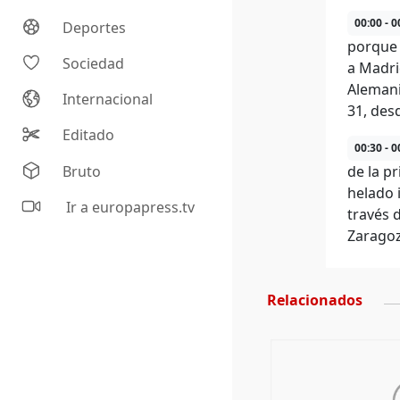
00:00 - 0
Deportes
porque 
Sociedad
a Madri
Alemani
Internacional
31, desd
Editado
00:30 - 0
Bruto
de la p
helado 
Ir a europapress.tv
través 
Zaragoz
Relacionados