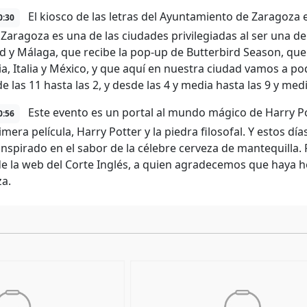
El kiosco de las letras del Ayuntamiento de Zaragoza 
0:30
Zaragoza es una de las ciudades privilegiadas al ser una de
d y Málaga, que recibe la pop-up de Butterbird Season, que
a, Italia y México, y que aquí en nuestra ciudad vamos a p
e las 11 hasta las 2, y desde las 4 y media hasta las 9 y medi
Este evento es un portal al mundo mágico de Harry Pot
0:56
rimera película, Harry Potter y la piedra filosofal. Y estos
inspirado en el sabor de la célebre cerveza de mantequilla. 
de la web del Corte Inglés, a quien agradecemos que haya h
a.