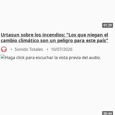
01:29
Urtasun sobre los incendios: "Los que niegan el
cambio climático son un peligro para este país"
Sonido Totales
10/07/2026
00:44