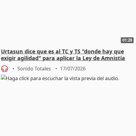
01:28
Urtasun dice que es al TC y TS "donde hay que
exigir agilidad" para aplicar la Ley de Amnistía
Sonido Totales
17/07/2026