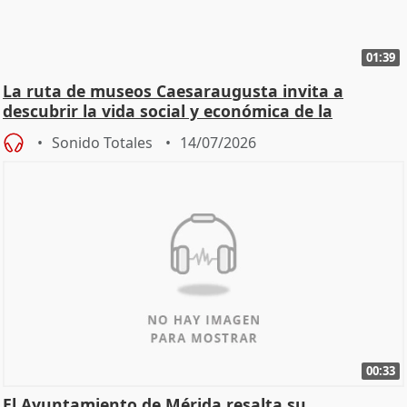
01:39
La ruta de museos Caesaraugusta invita a
descubrir la vida social y económica de la
Zaragoza ro
Sonido Totales
14/07/2026
00:33
El Ayuntamiento de Mérida resalta su