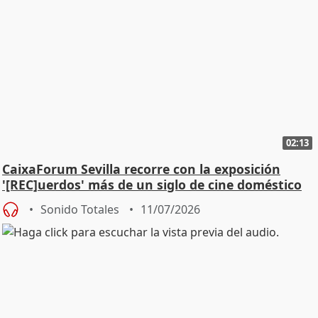
02:13
CaixaForum Sevilla recorre con la exposición
'[REC]uerdos' más de un siglo de cine doméstico
Sonido Totales
11/07/2026