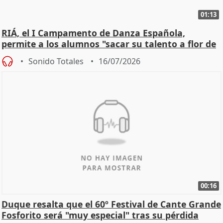
01:13
RIÁ, el I Campamento de Danza Española,
permite a los alumnos "sacar su talento a flor de
piel"
Sonido Totales
16/07/2026
00:16
Duque resalta que el 60º Festival de Cante Grande
Fosforito será "muy especial" tras su pérdida