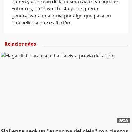
ponen y que sean de la misma raza sean iguales.
Entonces, por favor, basta ya de querer
generalizar a una etnia por algo que pasa en
una película que es ficción.
Relacionados
09:58
Sigüenza será un "autocine del cielo" con cientos