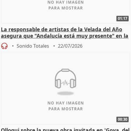
01:17
La responsable de artistas de la Velada del Año
asegura que "Andalucía está muy presente" en la
cita
Sonido Totales
22/07/2026
00:30
Olloqui sobre la nueva obra invitada en 'Goya, del