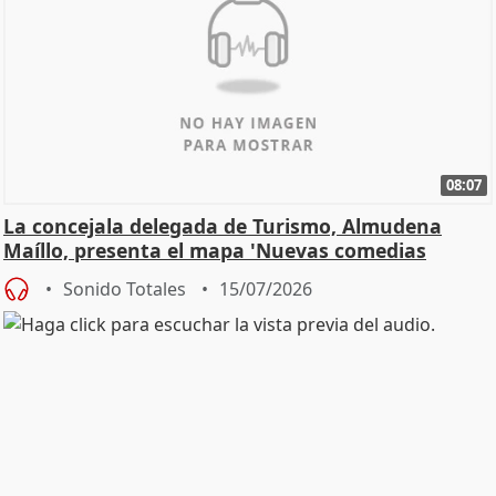
08:07
La concejala delegada de Turismo, Almudena
Maíllo, presenta el mapa 'Nuevas comedias
madrileñas'
Sonido Totales
15/07/2026