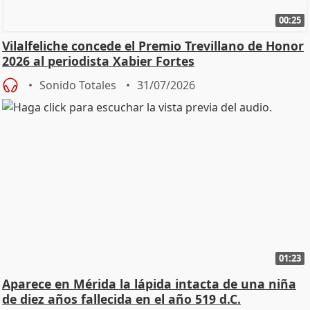
00:25
Vilalfeliche concede el Premio Trevillano de Honor
2026 al periodista Xabier Fortes
Sonido Totales
31/07/2026
01:23
Aparece en Mérida la lápida intacta de una niña
de diez años fallecida en el año 519 d.C.