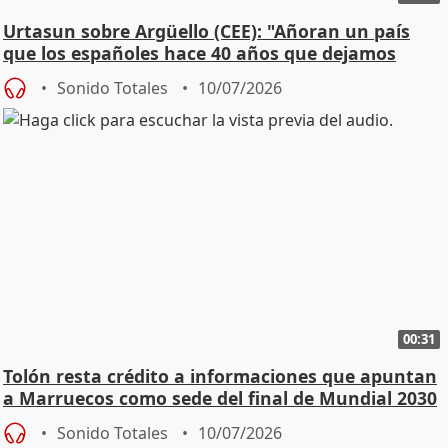
Urtasun sobre Argüello (CEE): "Añoran un país
que los españoles hace 40 años que dejamos
atrás"
Sonido Totales
10/07/2026
00:31
Tolón resta crédito a informaciones que apuntan
a Marruecos como sede del final de Mundial 2030
Sonido Totales
10/07/2026