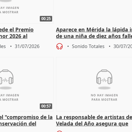
00:25
cede el Premio
Aparece en Mérida la lápida 
nor 2026 al
de una niña de diez años fall
r Fortes
el año 519 d.C.
les
31/07/2026
Sonido Totales
30/07/2
00:57
el "compromiso de la
La responsable de artistas de
nservación del
Velada del Año asegura que
Córdoba
"Andalucía está muy presente