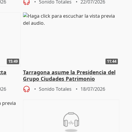
026
Sonido Totales
22/07/2026
15:49
11:44
xta
Tarragona asume la Presidencia del
Grupo Ciudades Patrimonio
026
Sonido Totales
18/07/2026