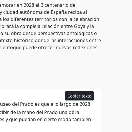
emorar en 2028 el Bicentenario del
y ciudad autónoma de España reciba al
a los diferentes territorios con la celebración
lorará la compleja relación entre Goya y la
do su obra desde perspectivas antológicas o
ntexto histórico donde las interacciones entre
te enfoque puede ofrecer nuevas reflexiones
Copiar texto
seo del Prado es que a lo largo de 2028
ibir de la mano del Prado una obra
res y que puedan en cierto modo también