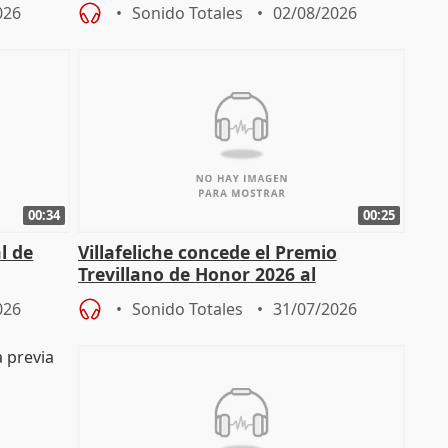
026
Sonido Totales
02/08/2026
00:34
00:25
l de
Villafeliche concede el Premio
Trevillano de Honor 2026 al
periodista Xabier Fortes
026
Sonido Totales
31/07/2026