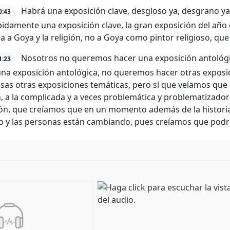
Habrá una exposición clave, desgloso ya, desgrano ya 
0:43
idamente una exposición clave, la gran exposición del año 
a a Goya y la religión, no a Goya como pintor religioso, qu
Nosotros no queremos hacer una exposición antológi
1:23
na exposición antológica, no queremos hacer otras exposi
sas otras exposiciones temáticas, pero sí que veíamos que h
n, a la complicada y a veces problemática y problematizador
gión, que creíamos que en un momento además de la historia
so y las personas están cambiando, pues creíamos que podrí