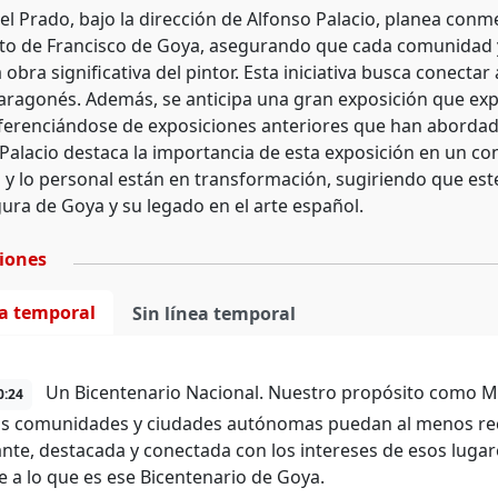
el Prado, bajo la dirección de Alfonso Palacio, planea conm
nto de Francisco de Goya, asegurando que cada comunidad 
bra significativa del pintor. Esta iniciativa busca conectar 
a aragonés. Además, se anticipa una gran exposición que exp
diferenciándose de exposiciones anteriores que han aborda
 Palacio destaca la importancia de esta exposición en un co
so y lo personal están en transformación, sugiriendo que es
gura de Goya y su legado en el arte español.
ciones
ea temporal
Sin línea temporal
Un Bicentenario Nacional. Nuestro propósito como Mu
0:24
as comunidades y ciudades autónomas puedan al menos rec
nte, destacada y conectada con los intereses de esos luga
 a lo que es ese Bicentenario de Goya.