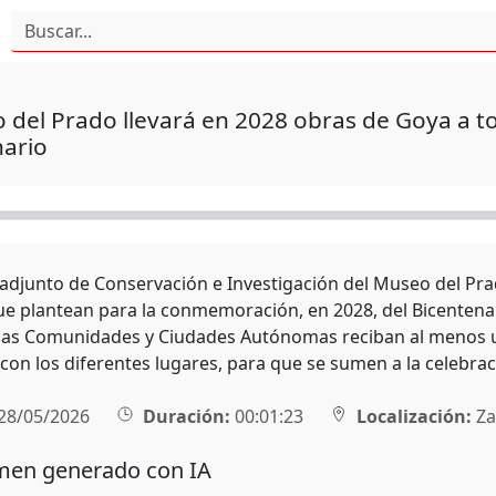
 del Prado llevará en 2028 obras de Goya a t
nario
r adjunto de Conservación e Investigación del Museo del Pr
que plantean para la conmemoración, en 2028, del Bicentenar
las Comunidades y Ciudades Autónomas reciban al menos u
con los diferentes lugares, para que se sumen a la celebrac
28/05/2026
Duración:
00:01:23
Localización:
Za
en generado con IA