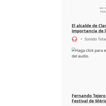
El alcalde de Cla
importancia de 
culturales a los
Sonido Tota
Fernando Tejero
Festival de Méri