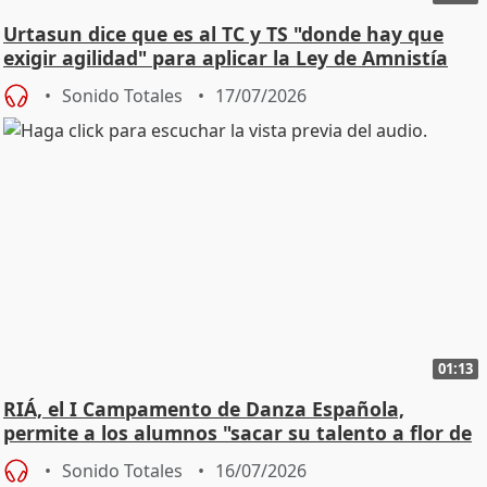
Urtasun dice que es al TC y TS "donde hay que
exigir agilidad" para aplicar la Ley de Amnistía
Sonido Totales
17/07/2026
01:13
RIÁ, el I Campamento de Danza Española,
permite a los alumnos "sacar su talento a flor de
piel"
Sonido Totales
16/07/2026