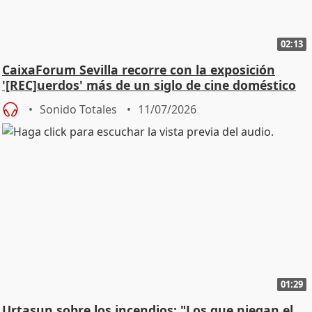
02:13
CaixaForum Sevilla recorre con la exposición
'[REC]uerdos' más de un siglo de cine doméstico
Sonido Totales
11/07/2026
01:29
Urtasun sobre los incendios: "Los que niegan el