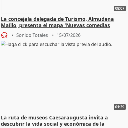
08:07
La concejala delegada de Turismo, Almudena
Maíllo, presenta el mapa 'Nuevas comedias
madrileñas'
Sonido Totales
15/07/2026
01:39
La ruta de museos Caesaraugusta invita a
descubrir la vida social y económica de la