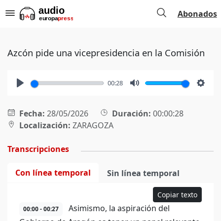
Abonados
Azcón pide una vicepresidencia en la Comisión
00:28
Play
Mute
Setti
Fecha:
28/05/2026
Duración:
00:00:28
Localización:
ZARAGOZA
Transcripciones
Con línea temporal
Sin línea temporal
Copiar texto
Asimismo, la aspiración del
00:00 - 00:27