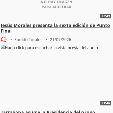
15:49
Jesús Morales presenta la sexta edición de Punto
Final
Sonido Totales
21/07/2026
11:44
Tarragona asume la Presidencia del Grupo