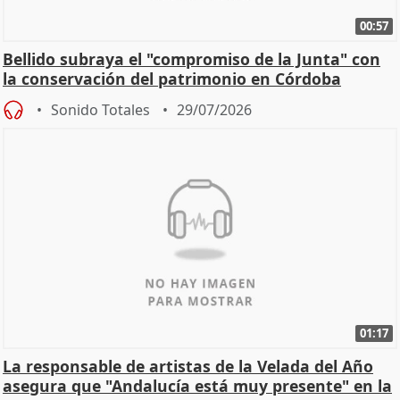
00:57
Bellido subraya el "compromiso de la Junta" con
la conservación del patrimonio en Córdoba
Sonido Totales
29/07/2026
01:17
La responsable de artistas de la Velada del Año
asegura que "Andalucía está muy presente" en la