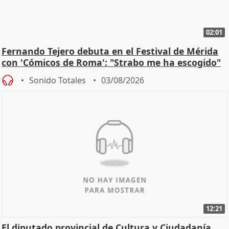
02:01
Fernando Tejero debuta en el Festival de Mérida
con 'Cómicos de Roma': "Strabo me ha escogido"
Sonido Totales
03/08/2026
12:21
El diputado provincial de Cultura y Ciudadanía,