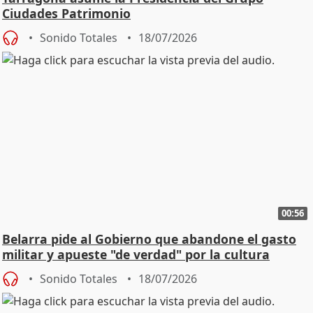
Ciudades Patrimonio
Sonido Totales
18/07/2026
00:56
Belarra pide al Gobierno que abandone el gasto
militar y apueste "de verdad" por la cultura
Sonido Totales
18/07/2026