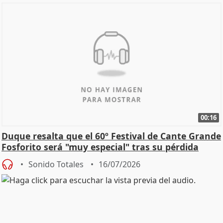
00:16
Duque resalta que el 60º Festival de Cante Grande
Fosforito será "muy especial" tras su pérdida
Sonido Totales
16/07/2026