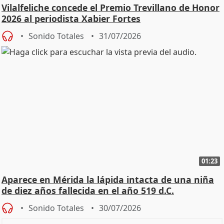
Vilalfeliche concede el Premio Trevillano de Honor
2026 al periodista Xabier Fortes
Sonido Totales
31/07/2026
01:23
Aparece en Mérida la lápida intacta de una niña
de diez años fallecida en el año 519 d.C.
Sonido Totales
30/07/2026