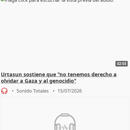
02:03
Urtasun sostiene que "no tenemos derecho a
olvidar a Gaza y al genocidio"
Sonido Totales
15/07/2026