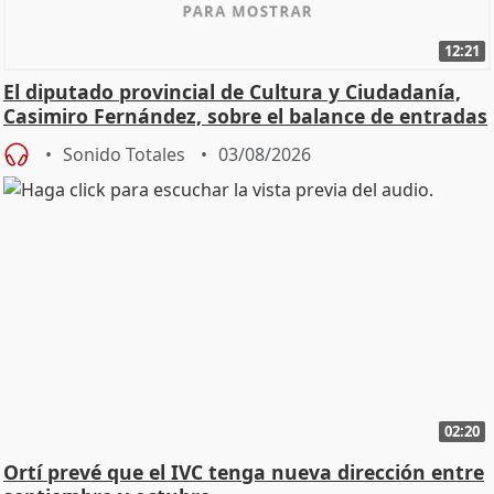
12:21
El diputado provincial de Cultura y Ciudadanía,
Casimiro Fernández, sobre el balance de entradas
Sonido Totales
03/08/2026
02:20
Ortí prevé que el IVC tenga nueva dirección entre