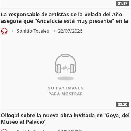
01:17
La responsable de artistas de la Velada del Año
asegura que "Andalucía está muy presente" en la
cita
Sonido Totales
22/07/2026
00:30
Olloqui sobre la nueva obra invitada en 'Goya, del
Museo al Palacio'