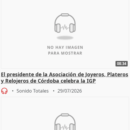
08:34
El presidente de la Asociación de Joyeros, Plateros
y Relojeros de Córdoba celebra la IGP
Sonido Totales
29/07/2026