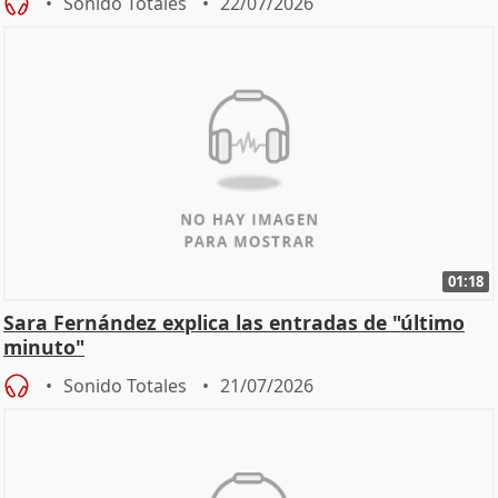
Sonido Totales
22/07/2026
01:18
Sara Fernández explica las entradas de "último
minuto"
Sonido Totales
21/07/2026