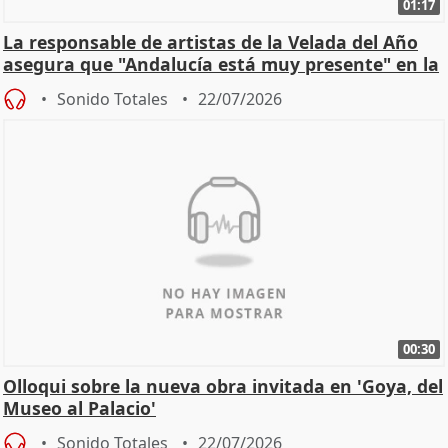
01:17
La responsable de artistas de la Velada del Año
asegura que "Andalucía está muy presente" en la
cita
Sonido Totales
22/07/2026
00:30
Olloqui sobre la nueva obra invitada en 'Goya, del
Museo al Palacio'
Sonido Totales
22/07/2026