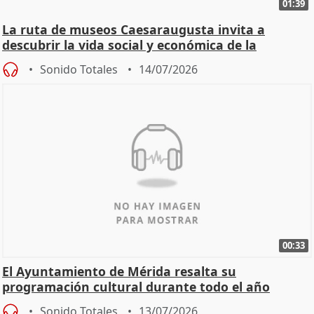
01:39
La ruta de museos Caesaraugusta invita a
descubrir la vida social y económica de la
Zaragoza ro
Sonido Totales
14/07/2026
00:33
El Ayuntamiento de Mérida resalta su
programación cultural durante todo el año
Sonido Totales
13/07/2026