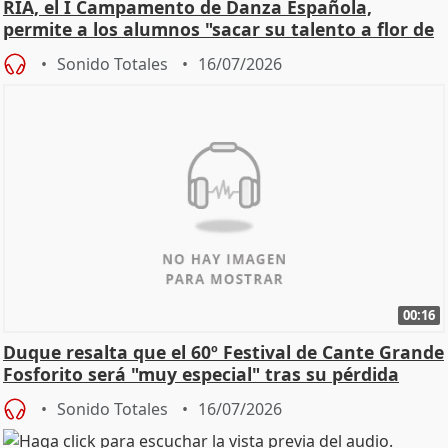
RIÁ, el I Campamento de Danza Española,
permite a los alumnos "sacar su talento a flor de
piel"
Sonido Totales
16/07/2026
00:16
Duque resalta que el 60º Festival de Cante Grande
Fosforito será "muy especial" tras su pérdida
Sonido Totales
16/07/2026