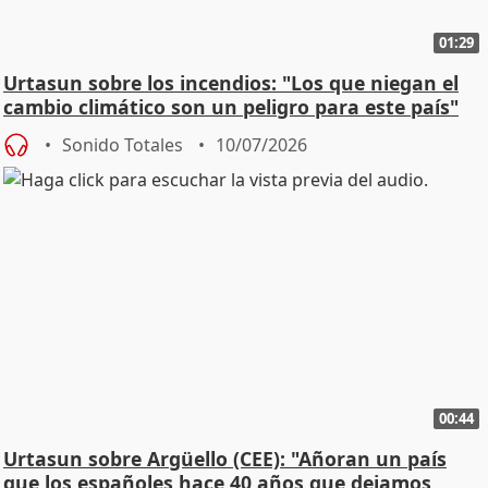
01:29
Urtasun sobre los incendios: "Los que niegan el
cambio climático son un peligro para este país"
Sonido Totales
10/07/2026
00:44
Urtasun sobre Argüello (CEE): "Añoran un país
que los españoles hace 40 años que dejamos