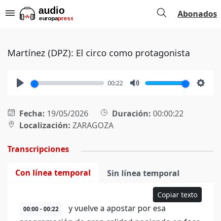
Abonados
Martínez (DPZ): El circo como protagonista
00:22
Play
Mute
Setti
Fecha:
19/05/2026
Duración:
00:00:22
Localización:
ZARAGOZA
Transcripciones
Con línea temporal
Sin línea temporal
Copiar texto
y vuelve a apostar por esa
00:00 - 00:22