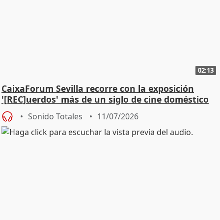
02:13
CaixaForum Sevilla recorre con la exposición
'[REC]uerdos' más de un siglo de cine doméstico
Sonido Totales
11/07/2026