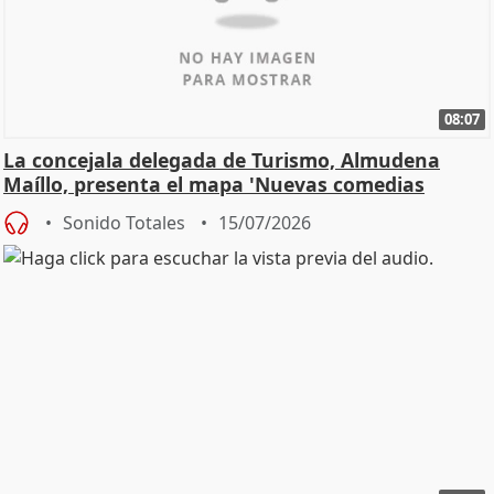
08:07
La concejala delegada de Turismo, Almudena
Maíllo, presenta el mapa 'Nuevas comedias
madrileñas'
Sonido Totales
15/07/2026