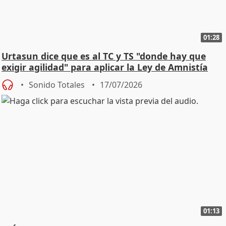
01:28
Urtasun dice que es al TC y TS "donde hay que
exigir agilidad" para aplicar la Ley de Amnistía
Sonido Totales
17/07/2026
01:13