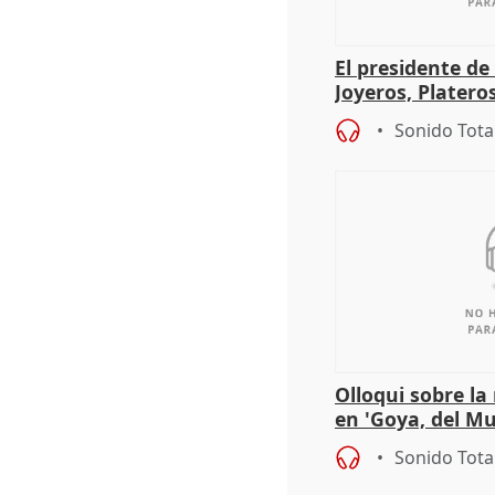
El presidente de
Joyeros, Platero
Córdoba celebra
Sonido Tota
Olloqui sobre la
en 'Goya, del Mu
Sonido Tota