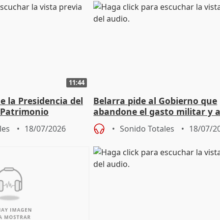
11:44
 la Presidencia del
Belarra pide al Gobierno que
 Patrimonio
abandone el gasto militar y 
"de verdad" por la cultura
les
18/07/2026
Sonido Totales
18/07/2