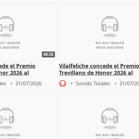
00:25
cede el Premio
Vilalfeliche concede el Premi
nor 2026 al
Trevillano de Honor 2026 al
r Fortes
periodista Xabier Fortes
les
31/07/2026
Sonido Totales
31/07/2