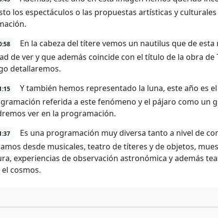
sto los espectáculos o las propuestas artísticas y cultural
mación.
En la cabeza del títere vemos un nautilus que de esta
0:58
ad de ver y que además coincide con el título de la obra de 
go detallaremos.
Y también hemos representado la luna, este año es el
1:15
gramación referida a este fenómeno y el pájaro como un gui
remos ver en la programación.
Es una programación muy diversa tanto a nivel de co
1:37
amos desde musicales, teatro de títeres y de objetos, muest
ura, experiencias de observación astronómica y además tea
y el cosmos.