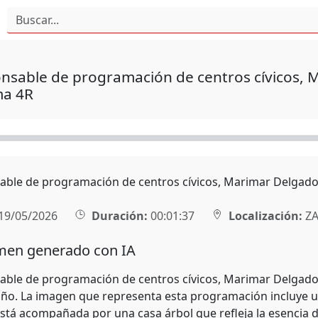
nsable de programación de centros cívicos, M
a 4R
able de programación de centros cívicos, Marimar Delgado,
19/05/2026
Duración:
00:01:37
Localización:
ZA
en generado con IA
able de programación de centros cívicos, Marimar Delgado,
año. La imagen que representa esta programación incluye un 
está acompañada por una casa árbol que refleja la esencia d