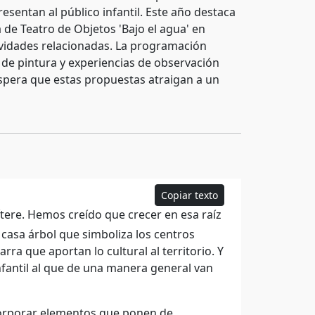
sentan al público infantil. Este año destaca
ra de Teatro de Objetos 'Bajo el agua' en
ctividades relacionadas. La programación
s de pintura y experiencias de observación
spera que estas propuestas atraigan a un
Copiar texto
tere. Hemos creído que crecer en esa raíz
 casa árbol que simboliza los centros
a que aportan lo cultural al territorio. Y
fantil al que de una manera general van
orporar elementos que ponen de