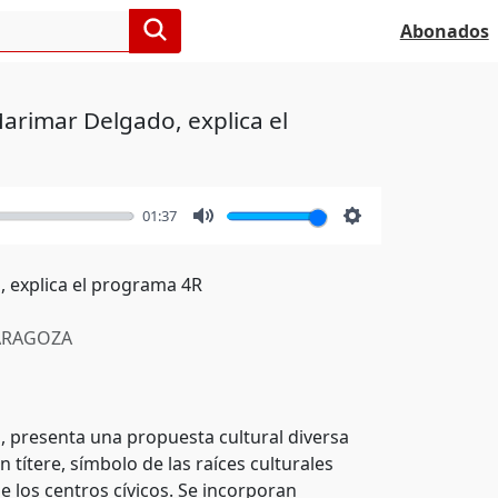
Abonados
arimar Delgado, explica el
01:37
Mute
Settings
 explica el programa 4R
RAGOZA
 presenta una propuesta cultural diversa
títere, símbolo de las raíces culturales
e los centros cívicos. Se incorporan