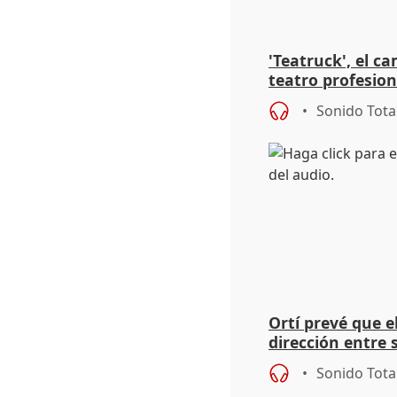
'Teatruck', el ca
teatro profesion
extremeños
Sonido Tota
Ortí prevé que e
dirección entre 
Sonido Tota