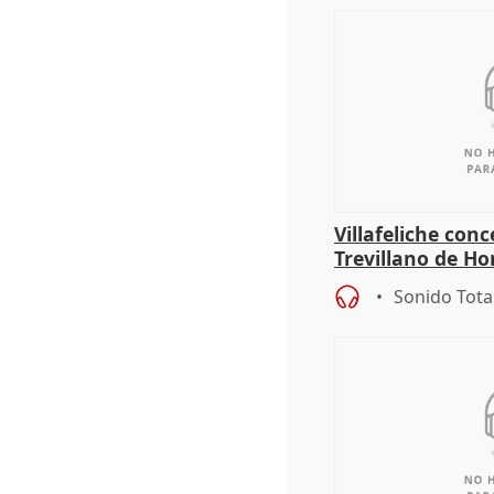
Villafeliche con
Trevillano de Ho
periodista Xabie
Sonido Tota