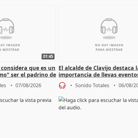
01:45
 considera que es un
El alcalde de Clavijo destaca 
mo" ser el padrino de
importancia de llevas evento
ón
culturales a los pueblos
les
07/08/2026
Sonido Totales
06/08/2