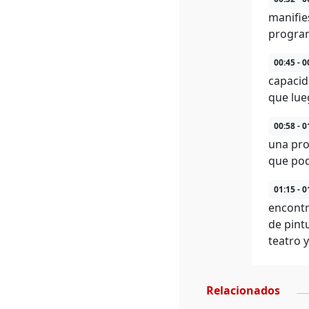
manifie
progra
00:45 - 0
capacid
que lue
00:58 - 0
una pro
que pod
01:15 - 0
encontr
de pint
teatro 
Relacionados