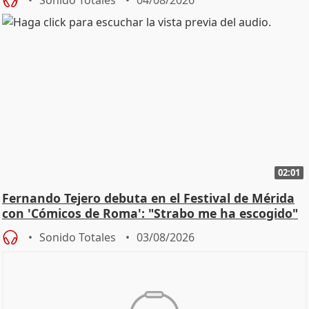
02:01
Fernando Tejero debuta en el Festival de Mérida
con 'Cómicos de Roma': "Strabo me ha escogido"
Sonido Totales
03/08/2026