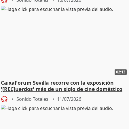
02:13
CaixaForum Sevilla recorre con la exposición
'[REC]uerdos' más de un siglo de cine doméstico
Sonido Totales
11/07/2026