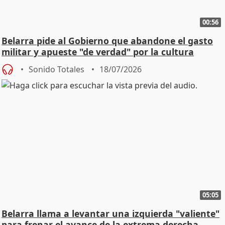
00:56
Belarra pide al Gobierno que abandone el gasto
militar y apueste "de verdad" por la cultura
Sonido Totales
18/07/2026
05:05
Belarra llama a levantar una izquierda "valiente"
para frenar el avance de la extrema derecha