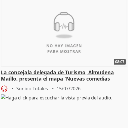
08:07
La concejala delegada de Turismo, Almudena
Maíllo, presenta el mapa 'Nuevas comedias
madrileñas'
Sonido Totales
15/07/2026