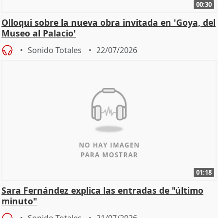
00:30
Olloqui sobre la nueva obra invitada en 'Goya, del
Museo al Palacio'
Sonido Totales
22/07/2026
01:18
Sara Fernández explica las entradas de "último
minuto"
Sonido Totales
21/07/2026