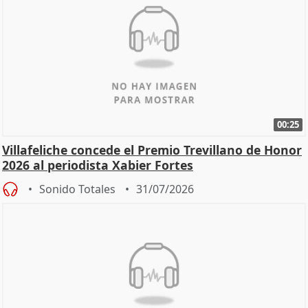
00:25
Villafeliche concede el Premio Trevillano de Honor
2026 al periodista Xabier Fortes
Sonido Totales
31/07/2026