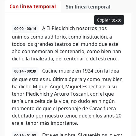
Con línea temporal
Sin línea temporal
Copiar texto
A El Piedichich nosotros nos
00:00 - 00:14
unimos como auditorio, como institución, a
todos los grandes teatros del mundo que este
año conmemoran el centenario, como bien han
dicho la finalizada, del centenario del estreno.
Cucine muere en 1924 con la idea
00:14 - 00:39
de que esta es su última ópera y como muy bien
ha dicho Miguel Ángel, Miguel Especha era su
tenor Piedichich y Arturo Toscani, con el que
tenía una celta de la vida, no dudo en ningún
momento de que el personaje de Carac fuera
debutado por nuestro tenor, que en los años 20
era el tenor más importante.
Esta es la obra. Si queréis os lo voy
00:39 - 01:03