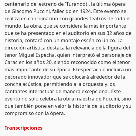
centenario del estreno de 'Turandot', la última ópera
de Giacomo Puccini, fallecido en 1924. Este evento se
realiza en coordinación con grandes teatros de todo el
mundo. La obra, que se considera la más importante
que se ha presentado en el auditorio en sus 32 años de
historia, contará con un montaje escénico único. La
dirección artística destaca la relevancia de la figura del
tenor Miguel Especha, quien interpretó el personaje de
Carac en los años 20, siendo reconocido como el tenor
más importante de su época. El espectáculo incluirá un
decorado innovador que se colocará alrededor de la
concha acústica, permitiendo a la orquesta y los
cantantes interactuar de manera excepcional. Este
evento no solo celebra la obra maestra de Puccini, sino
que también pone en valor la historia del auditorio y su
compromiso con la ópera.
Transcripciones