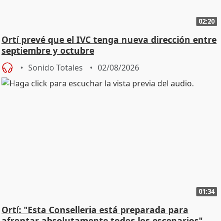
02:20
Ortí prevé que el IVC tenga nueva dirección entre
septiembre y octubre
Sonido Totales
02/08/2026
01:34
Ortí: "Esta Conselleria está preparada para
afrontar absolutamente todos los escenarios"