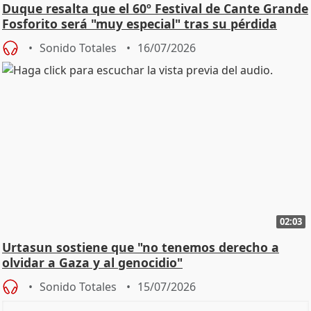
Duque resalta que el 60º Festival de Cante Grande
Fosforito será "muy especial" tras su pérdida
Sonido Totales
16/07/2026
02:03
Urtasun sostiene que "no tenemos derecho a
olvidar a Gaza y al genocidio"
Sonido Totales
15/07/2026