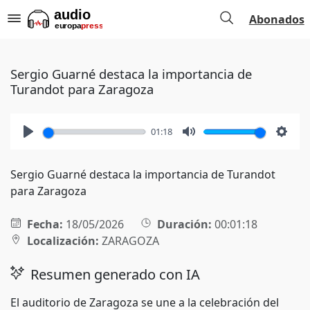
Abonados
Sergio Guarné destaca la importancia de
Turandot para Zaragoza
01:18
Play
Mute
Setti
Sergio Guarné destaca la importancia de Turandot
para Zaragoza
Fecha:
18/05/2026
Duración:
00:01:18
Localización:
ZARAGOZA
Resumen generado con IA
El auditorio de Zaragoza se une a la celebración del