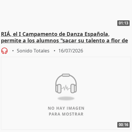
01:13
RIÁ, el I Campamento de Danza Española,
permite a los alumnos "sacar su talento a flor de
piel"
Sonido Totales
16/07/2026
00:16