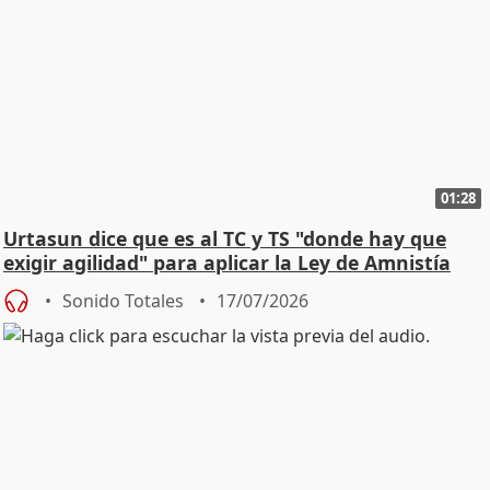
01:28
Urtasun dice que es al TC y TS "donde hay que
exigir agilidad" para aplicar la Ley de Amnistía
Sonido Totales
17/07/2026