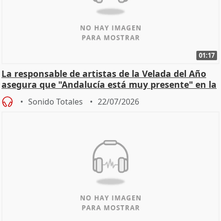
01:17
La responsable de artistas de la Velada del Año
asegura que "Andalucía está muy presente" en la
cita
Sonido Totales
22/07/2026