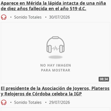
Aparece en Mérida la lápida intacta de una niña
de diez años fallecida en el año 519 d.C.
Sonido Totales
30/07/2026
08:34
El presidente de la Asociación de Joyeros, Plateros
y Relojeros de Córdoba celebra la IGP
Sonido Totales
29/07/2026