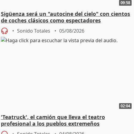
09:58
Sigüenza será un "autocine del cielo" con cientos
de coches clásicos como espectadores
Sonido Totales
05/08/2026
02:04
'Teatruck', el camión que lleva el teatro
profesional a los pueblos extremeños
Sonido Totales
04/08/2026