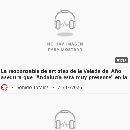
01:17
La responsable de artistas de la Velada del Año
asegura que "Andalucía está muy presente" en la
cita
Sonido Totales
22/07/2026