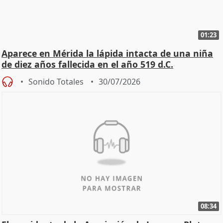
01:23
Aparece en Mérida la lápida intacta de una niña
de diez años fallecida en el año 519 d.C.
Sonido Totales
30/07/2026
08:34