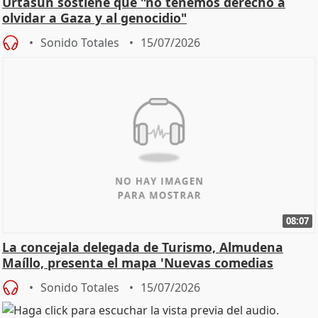
Urtasun sostiene que "no tenemos derecho a
olvidar a Gaza y al genocidio"
Sonido Totales
15/07/2026
08:07
La concejala delegada de Turismo, Almudena
Maíllo, presenta el mapa 'Nuevas comedias
madrileñas'
Sonido Totales
15/07/2026