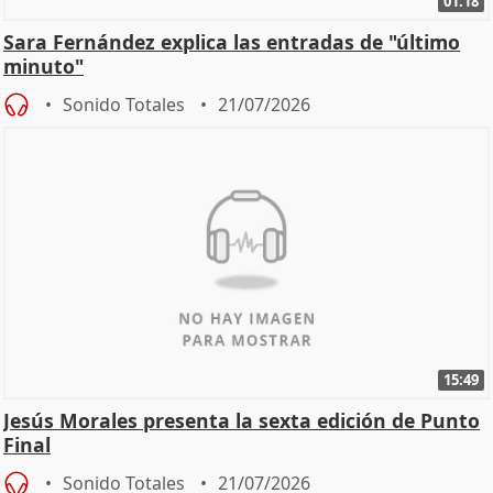
01:18
Sara Fernández explica las entradas de "último
minuto"
Sonido Totales
21/07/2026
15:49
Jesús Morales presenta la sexta edición de Punto
Final
Sonido Totales
21/07/2026