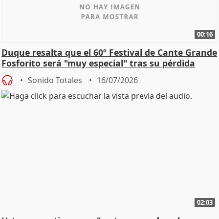
00:16
Duque resalta que el 60º Festival de Cante Grande
Fosforito será "muy especial" tras su pérdida
Sonido Totales
16/07/2026
02:03