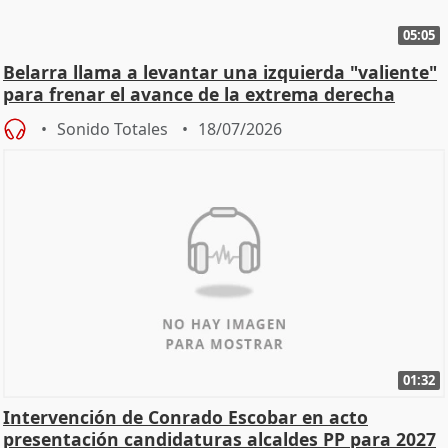
05:05
Belarra llama a levantar una izquierda "valiente"
para frenar el avance de la extrema derecha
Sonido Totales
18/07/2026
01:32
Intervención de Conrado Escobar en acto
presentación candidaturas alcaldes PP para 2027