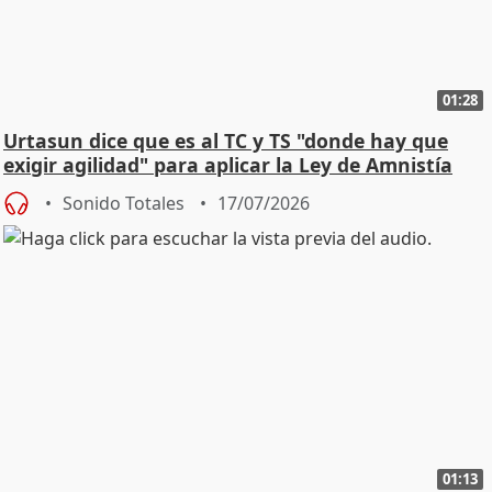
01:28
Urtasun dice que es al TC y TS "donde hay que
exigir agilidad" para aplicar la Ley de Amnistía
Sonido Totales
17/07/2026
01:13