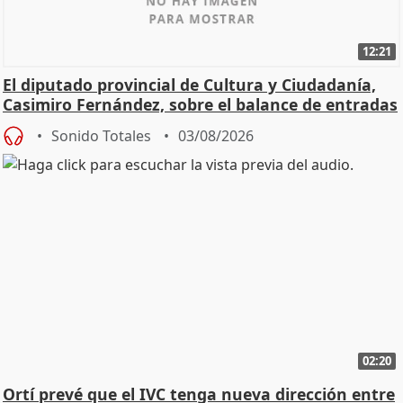
12:21
El diputado provincial de Cultura y Ciudadanía,
Casimiro Fernández, sobre el balance de entradas
Sonido Totales
03/08/2026
02:20
Ortí prevé que el IVC tenga nueva dirección entre