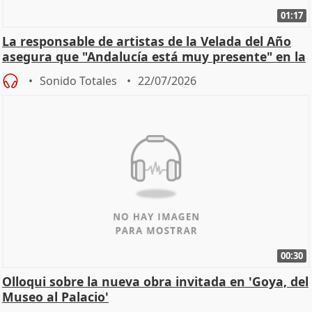
01:17
La responsable de artistas de la Velada del Año
asegura que "Andalucía está muy presente" en la
cita
Sonido Totales
22/07/2026
00:30
Olloqui sobre la nueva obra invitada en 'Goya, del
Museo al Palacio'