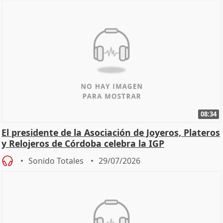
08:34
El presidente de la Asociación de Joyeros, Plateros
y Relojeros de Córdoba celebra la IGP
Sonido Totales
29/07/2026