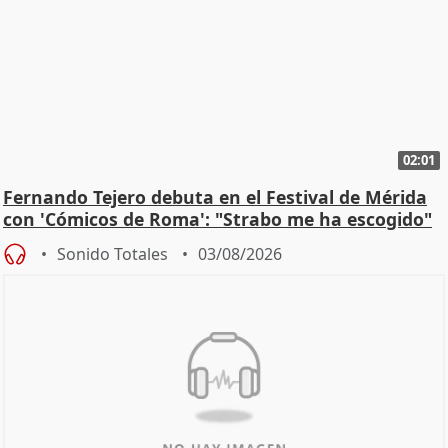
02:01
Fernando Tejero debuta en el Festival de Mérida
con 'Cómicos de Roma': "Strabo me ha escogido"
Sonido Totales
03/08/2026