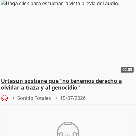
02:03
Urtasun sostiene que "no tenemos derecho a
olvidar a Gaza y al genocidio"
Sonido Totales
15/07/2026