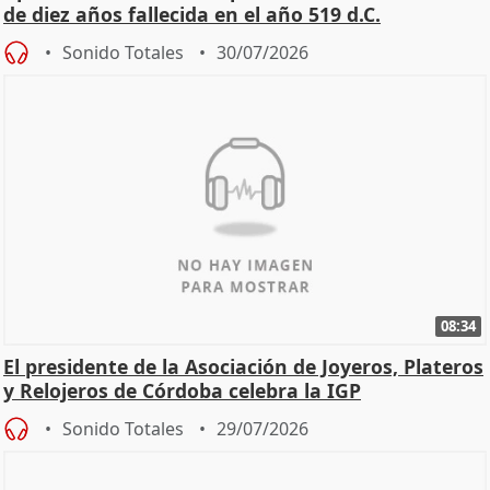
de diez años fallecida en el año 519 d.C.
Sonido Totales
30/07/2026
08:34
El presidente de la Asociación de Joyeros, Plateros
y Relojeros de Córdoba celebra la IGP
Sonido Totales
29/07/2026