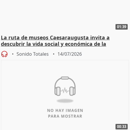
01:39
La ruta de museos Caesaraugusta invita a
descubrir la vida social y económica de la
Zaragoza ro
Sonido Totales
14/07/2026
00:33