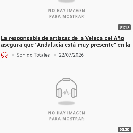
01:17
La responsable de artistas de la Velada del Año
asegura que "Andalucía está muy presente" en la
cita
Sonido Totales
22/07/2026
00:30