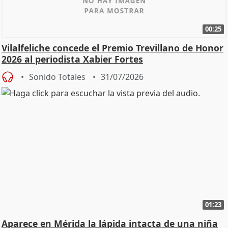
00:25
Vilalfeliche concede el Premio Trevillano de Honor
2026 al periodista Xabier Fortes
Sonido Totales
31/07/2026
01:23
Aparece en Mérida la lápida intacta de una niña