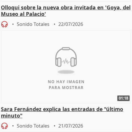
Olloqui sobre la nueva obra invitada en 'Goya, del
Museo al Palacio'
Sonido Totales
22/07/2026
01:18
Sara Fernández explica las entradas de "último
minuto"
Sonido Totales
21/07/2026