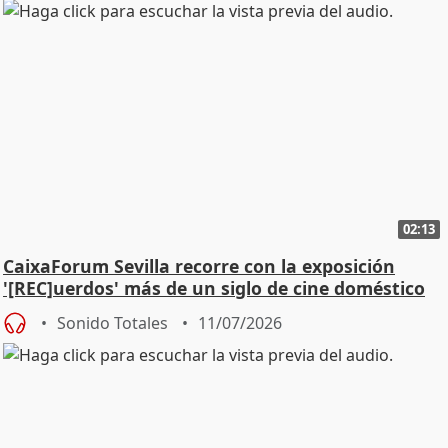
02:13
CaixaForum Sevilla recorre con la exposición
'[REC]uerdos' más de un siglo de cine doméstico
Sonido Totales
11/07/2026