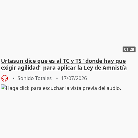
01:28
Urtasun dice que es al TC y TS "donde hay que
exigir agilidad" para aplicar la Ley de Amnistía
Sonido Totales
17/07/2026