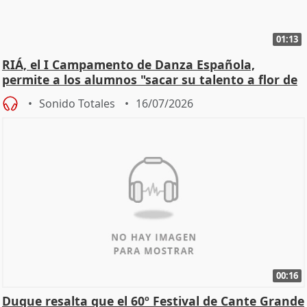
01:13
RIÁ, el I Campamento de Danza Española,
permite a los alumnos "sacar su talento a flor de
piel"
Sonido Totales
16/07/2026
00:16
Duque resalta que el 60º Festival de Cante Grande