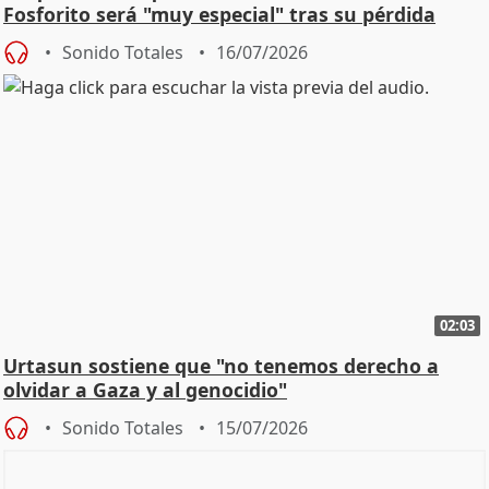
Fosforito será "muy especial" tras su pérdida
Sonido Totales
16/07/2026
02:03
Urtasun sostiene que "no tenemos derecho a
olvidar a Gaza y al genocidio"
Sonido Totales
15/07/2026