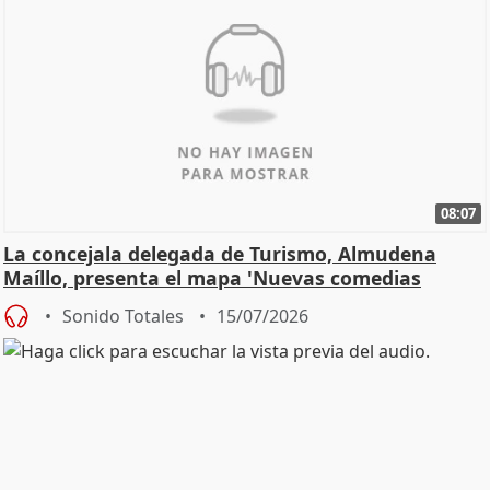
08:07
La concejala delegada de Turismo, Almudena
Maíllo, presenta el mapa 'Nuevas comedias
madrileñas'
Sonido Totales
15/07/2026