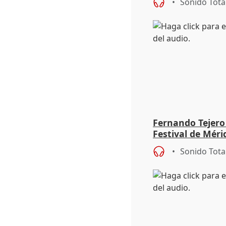
Sonido Tota
Fernando Tejero
Festival de Méri
Roma': "Strabo 
Sonido Tota