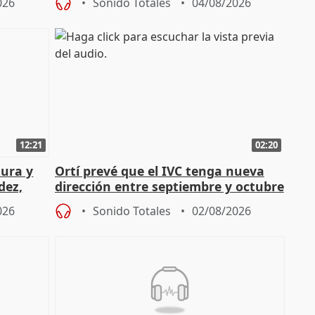
026
Sonido Totales
04/08/2026
12:21
02:20
tura y
Ortí prevé que el IVC tenga nueva
dez,
dirección entre septiembre y octubre
026
Sonido Totales
02/08/2026