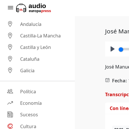
Andalucía
José Man
Castilla-La Mancha
Castilla y León
Play
Cataluña
José Manue
Galicia
Fecha:
Política
Transcrip
Economía
Con lín
Sucesos
Cultura