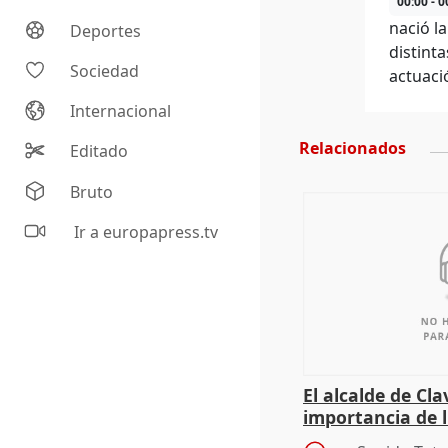
00:00 - 0
nació l
Deportes
distint
Sociedad
actuació
Internacional
Relacionados
Editado
Bruto
Ir a europapress.tv
El alcalde de Cla
importancia de 
culturales a los