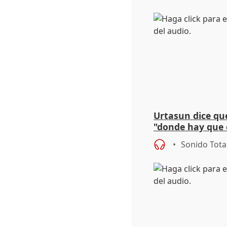
Urtasun dice que
"donde hay que e
aplicar la Ley d
Sonido Tota