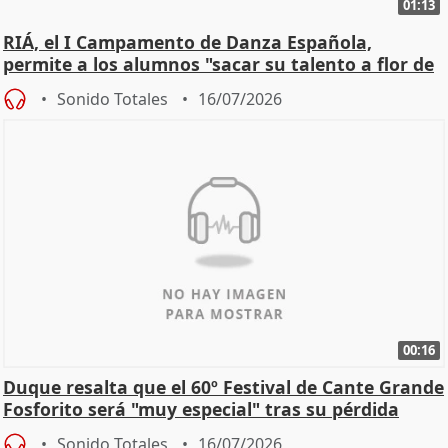
01:13
RIÁ, el I Campamento de Danza Española,
permite a los alumnos "sacar su talento a flor de
piel"
Sonido Totales
16/07/2026
00:16
Duque resalta que el 60º Festival de Cante Grande
Fosforito será "muy especial" tras su pérdida
Sonido Totales
16/07/2026