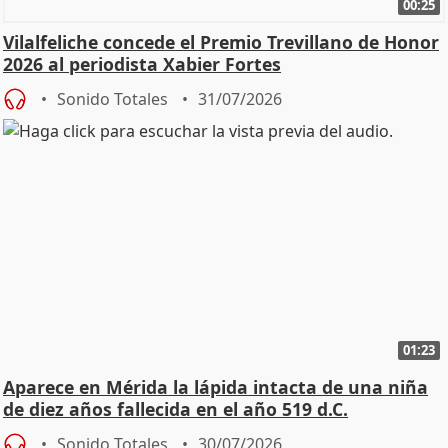
00:25
Vilalfeliche concede el Premio Trevillano de Honor
2026 al periodista Xabier Fortes
Sonido Totales
31/07/2026
01:23
Aparece en Mérida la lápida intacta de una niña
de diez años fallecida en el año 519 d.C.
Sonido Totales
30/07/2026