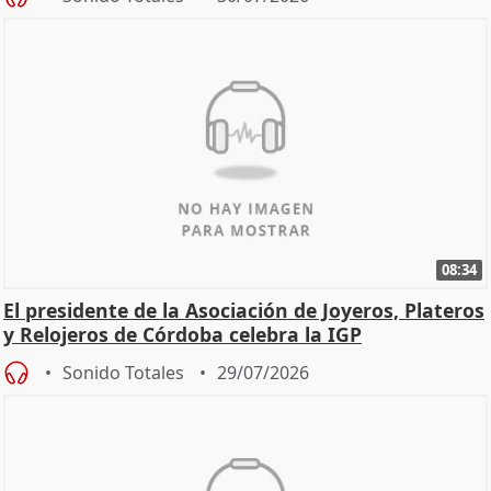
08:34
El presidente de la Asociación de Joyeros, Plateros
y Relojeros de Córdoba celebra la IGP
Sonido Totales
29/07/2026