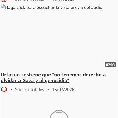
02:03
Urtasun sostiene que "no tenemos derecho a
olvidar a Gaza y al genocidio"
Sonido Totales
15/07/2026