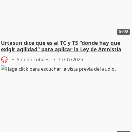
01:28
Urtasun dice que es al TC y TS "donde hay que
exigir agilidad" para aplicar la Ley de Amnistía
Sonido Totales
17/07/2026