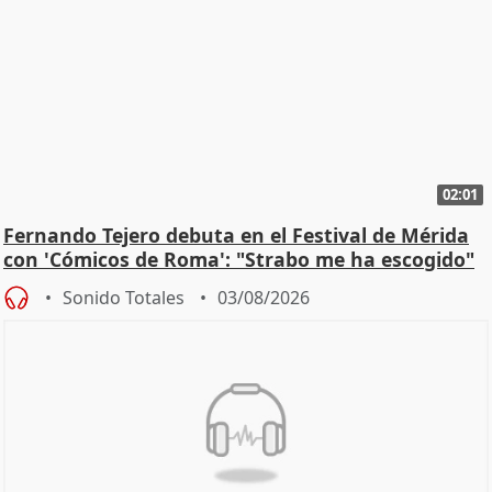
02:01
Fernando Tejero debuta en el Festival de Mérida
con 'Cómicos de Roma': "Strabo me ha escogido"
Sonido Totales
03/08/2026