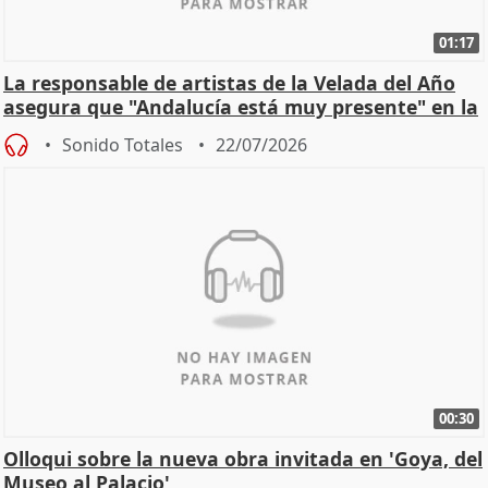
01:17
La responsable de artistas de la Velada del Año
asegura que "Andalucía está muy presente" en la
cita
Sonido Totales
22/07/2026
00:30
Olloqui sobre la nueva obra invitada en 'Goya, del
Museo al Palacio'