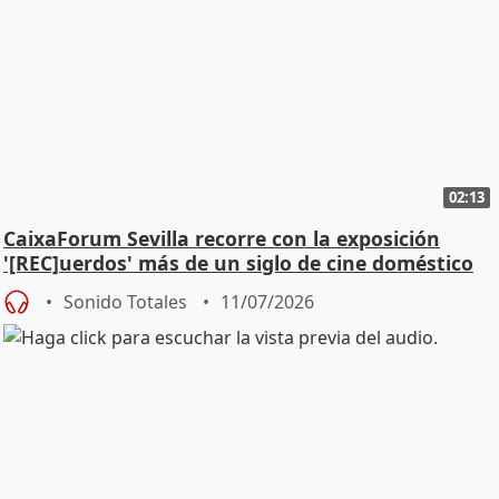
02:13
CaixaForum Sevilla recorre con la exposición
'[REC]uerdos' más de un siglo de cine doméstico
Sonido Totales
11/07/2026