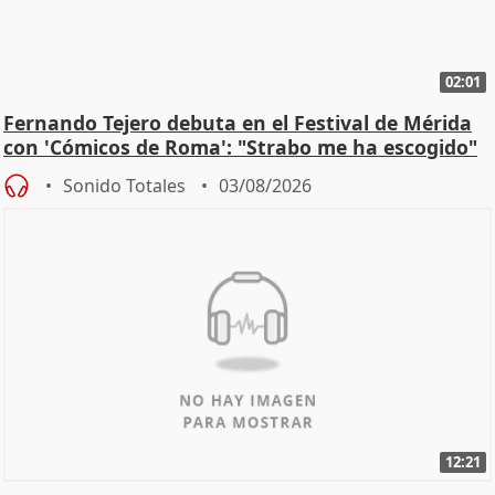
02:01
Fernando Tejero debuta en el Festival de Mérida
con 'Cómicos de Roma': "Strabo me ha escogido"
Sonido Totales
03/08/2026
12:21