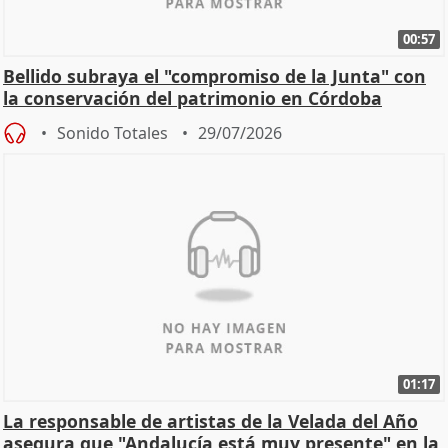
00:57
Bellido subraya el "compromiso de la Junta" con
la conservación del patrimonio en Córdoba
Sonido Totales
29/07/2026
01:17
La responsable de artistas de la Velada del Año
asegura que "Andalucía está muy presente" en la