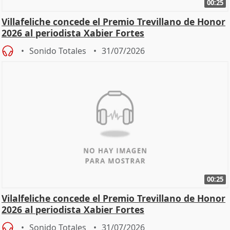
00:25
Villafeliche concede el Premio Trevillano de Honor
2026 al periodista Xabier Fortes
Sonido Totales
31/07/2026
00:25
Vilalfeliche concede el Premio Trevillano de Honor
2026 al periodista Xabier Fortes
Sonido Totales
31/07/2026