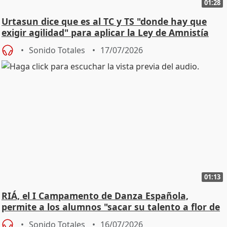
01:28
Urtasun dice que es al TC y TS "donde hay que
exigir agilidad" para aplicar la Ley de Amnistía
Sonido Totales
17/07/2026
01:13
RIÁ, el I Campamento de Danza Española,
permite a los alumnos "sacar su talento a flor de
piel"
Sonido Totales
16/07/2026