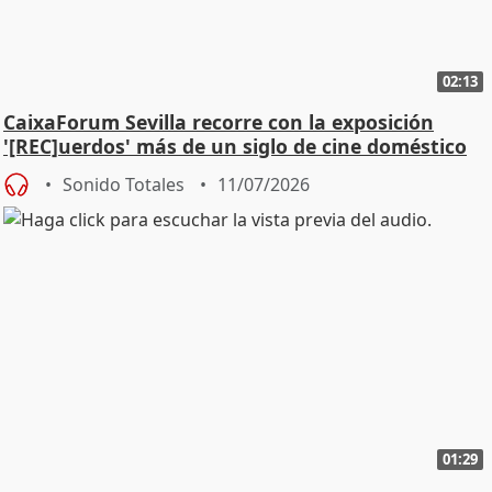
02:13
CaixaForum Sevilla recorre con la exposición
'[REC]uerdos' más de un siglo de cine doméstico
Sonido Totales
11/07/2026
01:29