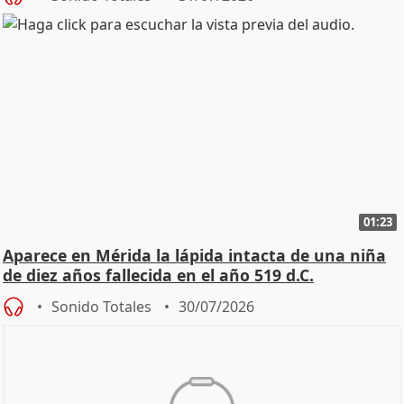
01:23
Aparece en Mérida la lápida intacta de una niña
de diez años fallecida en el año 519 d.C.
Sonido Totales
30/07/2026