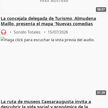
08:07
La concejala delegada de Turismo, Almudena
Maíllo, presenta el mapa 'Nuevas comedias
madrileñas'
Sonido Totales
15/07/2026
01:39
La ruta de museos Caesaraugusta invita a
descubrir la vida social y económica de la