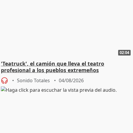
02:04
'Teatruck', el camión que lleva el teatro
profesional a los pueblos extremeños
Sonido Totales
04/08/2026