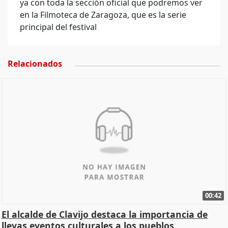
ya con toda la sección oficial que podremos ver
en la Filmoteca de Zaragoza, que es la serie
principal del festival
Relacionados
00:42
El alcalde de Clavijo destaca la importancia de
llevas eventos culturales a los pueblos