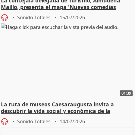
La concejala delegada de Turismo, Almudena
Maíllo, presenta el mapa 'Nuevas comedias
madrileñas'
Sonido Totales
15/07/2026
01:39
La ruta de museos Caesaraugusta invita a
descubrir la vida social y económica de la
Zaragoza ro
Sonido Totales
14/07/2026