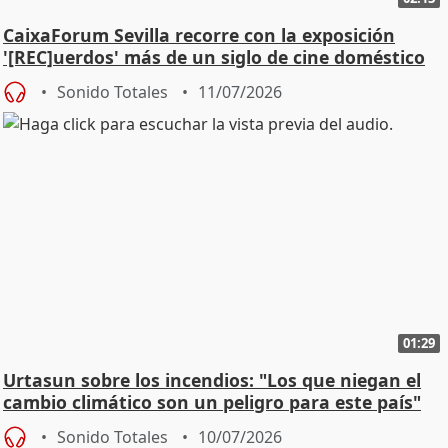
CaixaForum Sevilla recorre con la exposición
'[REC]uerdos' más de un siglo de cine doméstico
Sonido Totales
11/07/2026
01:29
Urtasun sobre los incendios: "Los que niegan el
cambio climático son un peligro para este país"
Sonido Totales
10/07/2026