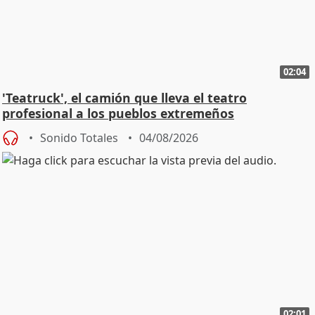
02:04
'Teatruck', el camión que lleva el teatro
profesional a los pueblos extremeños
Sonido Totales
04/08/2026
02:01