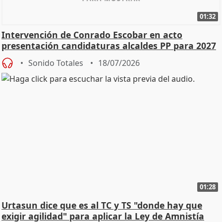
01:32
Intervención de Conrado Escobar en acto
presentación candidaturas alcaldes PP para 2027
Sonido Totales
18/07/2026
01:28
Urtasun dice que es al TC y TS "donde hay que
exigir agilidad" para aplicar la Ley de Amnistía