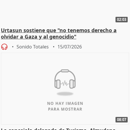
02:03
Urtasun sostiene que "no tenemos derecho a
olvidar a Gaza y al genocidio"
Sonido Totales
15/07/2026
08:07