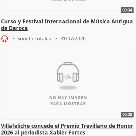
00:34
Curso y Festival Internacional de Música Antigua
de Daroca
Sonido Totales
31/07/2026
00:25
Villafeliche concede el Premio Trevillano de Honor
2026 al periodista Xabier Fortes