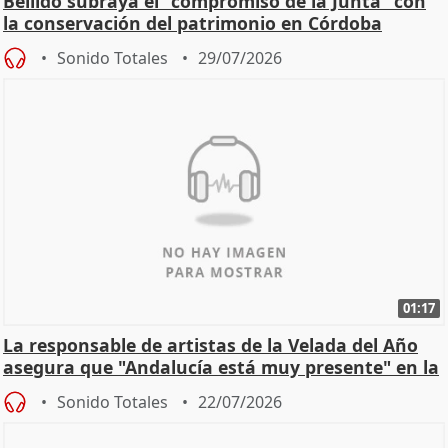
Bellido subraya el "compromiso de la Junta" con
la conservación del patrimonio en Córdoba
Sonido Totales
29/07/2026
01:17
La responsable de artistas de la Velada del Año
asegura que "Andalucía está muy presente" en la
cita
Sonido Totales
22/07/2026