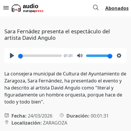
Abonados
Sara Fernádez presenta el espectáculo del
artista David Angulo
01:31
Play
Mute
Setti
La consejera municipal de Cultura del Ayuntamiento de
Zaragoza, Sara Fernández, ha presentado el evento y
ha descrito al artista David Angulo como "literal y
figuradamente un hombre orquesta, porque hace de
todo y todo bien".
Fecha:
24/03/2026
Duración:
00:01:31
Localización:
ZARAGOZA