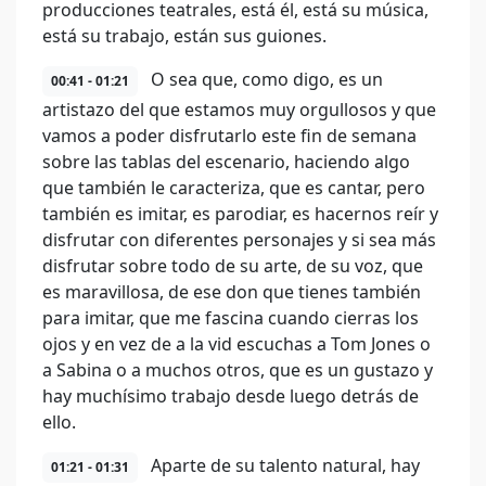
producciones teatrales, está él, está su música,
está su trabajo, están sus guiones.
O sea que, como digo, es un
00:41 - 01:21
artistazo del que estamos muy orgullosos y que
vamos a poder disfrutarlo este fin de semana
sobre las tablas del escenario, haciendo algo
que también le caracteriza, que es cantar, pero
también es imitar, es parodiar, es hacernos reír y
disfrutar con diferentes personajes y si sea más
disfrutar sobre todo de su arte, de su voz, que
es maravillosa, de ese don que tienes también
para imitar, que me fascina cuando cierras los
ojos y en vez de a la vid escuchas a Tom Jones o
a Sabina o a muchos otros, que es un gustazo y
hay muchísimo trabajo desde luego detrás de
ello.
Aparte de su talento natural, hay
01:21 - 01:31