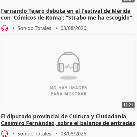
Fernando Tejero debuta en el Festival de Mérida
con 'Cómicos de Roma': "Strabo me ha escogido"
Sonido Totales
03/08/2026
12:21
El diputado provincial de Cultura y Ciudadanía,
Casimiro Fernández, sobre el balance de entradas
Sonido Totales
03/08/2026