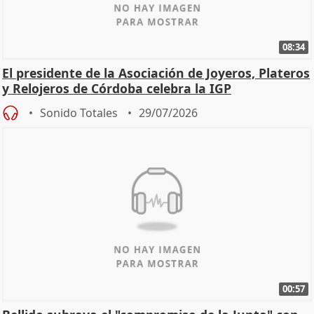
08:34
El presidente de la Asociación de Joyeros, Plateros
y Relojeros de Córdoba celebra la IGP
Sonido Totales
29/07/2026
00:57