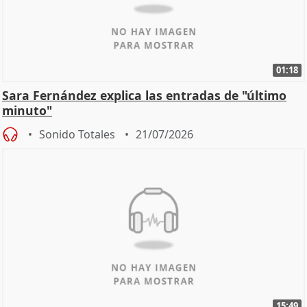
01:18
Sara Fernández explica las entradas de "último
minuto"
Sonido Totales
21/07/2026
15:49