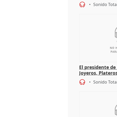
periodista Xabie
Sonido Tota
El presidente de
Joyeros, Platero
Córdoba celebra
Sonido Tota