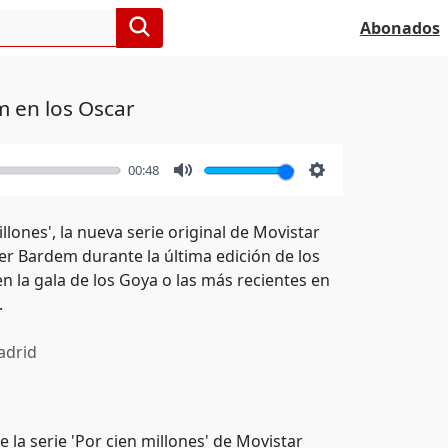
Abonados
m en los Oscar
00:48
Mute
Settings
llones', la nueva serie original de Movistar
ier Bardem durante la última edición de los
n la gala de los Goya o las más recientes en
.
drid
 la serie 'Por cien millones' de Movistar