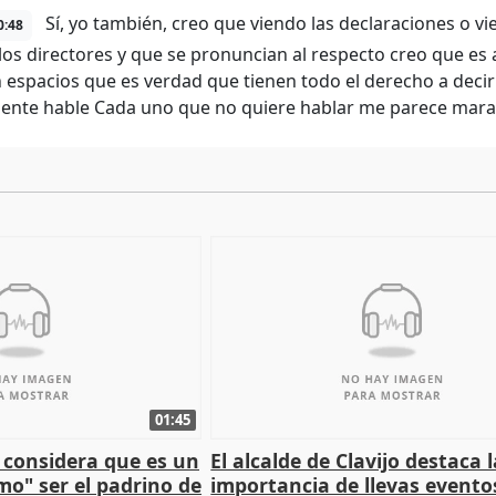
Sí, yo también, creo que viendo las declaraciones o vi
0:48
 los directores y que se pronuncian al respecto creo que es
 espacios que es verdad que tienen todo el derecho a decir
gente hable Cada uno que no quiere hablar me parece mara
01:45
 considera que es un
El alcalde de Clavijo destaca 
mo" ser el padrino de
importancia de llevas evento