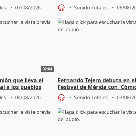
ón
culturales a los pueblos
les
07/08/2026
Sonido Totales
06/08/2
02:04
mión que lleva el
Fernando Tejero debuta en e
al a los pueblos
Festival de Mérida con 'Cómi
Roma': "Strabo me ha escogi
les
04/08/2026
Sonido Totales
03/08/2