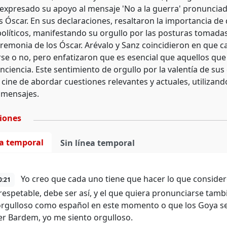
 expresado su apoyo al mensaje 'No a la guerra' pronunciad
s Óscar. En sus declaraciones, resaltaron la importancia de
 políticos, manifestando su orgullo por las posturas tomad
remonia de los Óscar. Arévalo y Sanz coincidieron en que ca
se o no, pero enfatizaron que es esencial que aquellos que 
ciencia. Este sentimiento de orgullo por la valentía de sus 
ine de abordar cuestiones relevantes y actuales, utilizando
 mensajes.
ciones
ea temporal
Sin línea temporal
Yo creo que cada uno tiene que hacer lo que consider
0:21
respetable, debe ser así, y el que quiera pronunciarse tamb
orgulloso como español en este momento o que los Goya se
ier Bardem, yo me siento orgulloso.