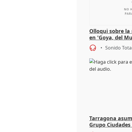
Olloqui sobre la
en 'Goya, del Mu
Sonido Tota
Tarragona asume
Grupo Ciudades