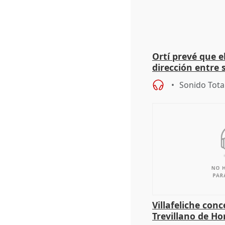
Ortí prevé que e
dirección entre 
Sonido Tota
Villafeliche con
Trevillano de Ho