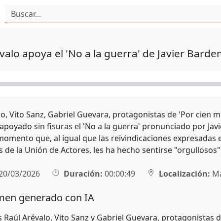
valo apoya el 'No a la guerra' de Javier Barde
o, Vito Sanz, Gabriel Guevara, protagonistas de 'Por cien mi
apoyado sin fisuras el 'No a la guerra' pronunciado por Jav
momento que, al igual que las reivindicaciones expresadas e
 de la Unión de Actores, les ha hecho sentirse "orgullosos"
20/03/2026
Duración:
00:00:49
Localización:
Ma
en generado con IA
 Raúl Arévalo, Vito Sanz y Gabriel Guevara, protagonistas de