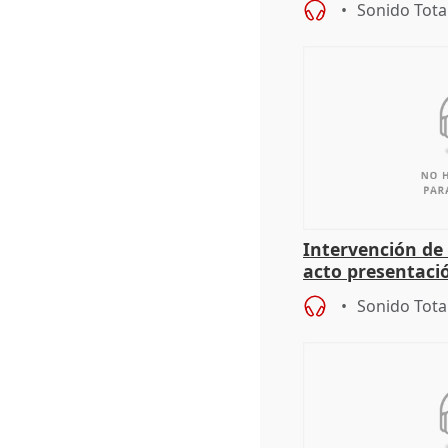
Sonido Tota
Intervención de
acto presentaci
alcaldes PP para
Sonido Tota