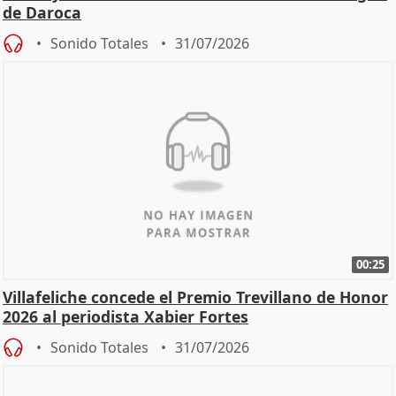
de Daroca
Sonido Totales
31/07/2026
00:25
Villafeliche concede el Premio Trevillano de Honor
2026 al periodista Xabier Fortes
Sonido Totales
31/07/2026