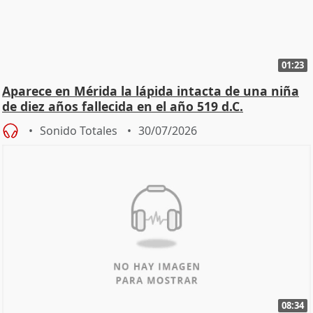
01:23
Aparece en Mérida la lápida intacta de una niña
de diez años fallecida en el año 519 d.C.
Sonido Totales
30/07/2026
08:34