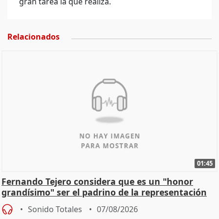
gran tarea la que realiza.
Relacionados
01:45
Fernando Tejero considera que es un "honor
grandísimo" ser el padrino de la representación
Sonido Totales
07/08/2026