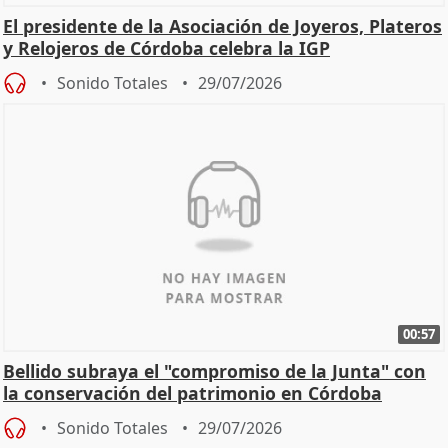
El presidente de la Asociación de Joyeros, Plateros
y Relojeros de Córdoba celebra la IGP
Sonido Totales
29/07/2026
00:57
Bellido subraya el "compromiso de la Junta" con
la conservación del patrimonio en Córdoba
Sonido Totales
29/07/2026