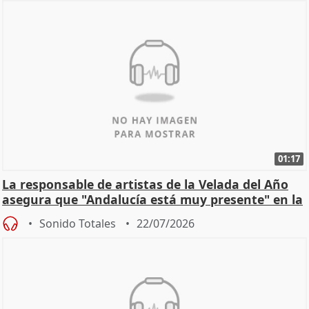
01:17
La responsable de artistas de la Velada del Año
asegura que "Andalucía está muy presente" en la
cita
Sonido Totales
22/07/2026