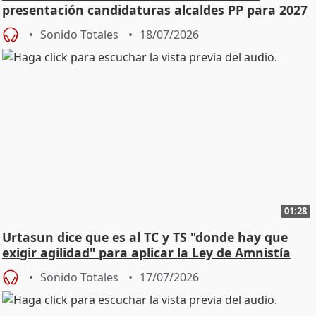
presentación candidaturas alcaldes PP para 2027
Sonido Totales
18/07/2026
01:28
Urtasun dice que es al TC y TS "donde hay que
exigir agilidad" para aplicar la Ley de Amnistía
Sonido Totales
17/07/2026