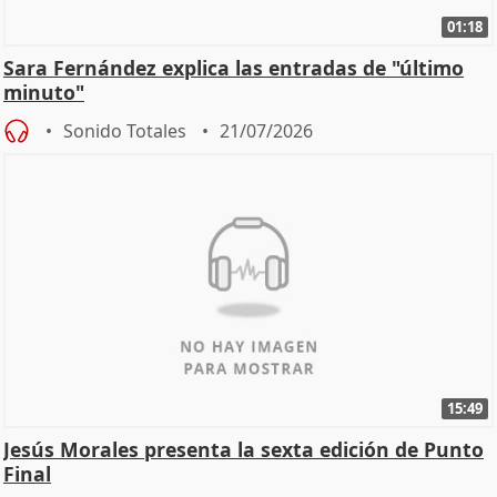
01:18
Sara Fernández explica las entradas de "último
minuto"
Sonido Totales
21/07/2026
15:49
Jesús Morales presenta la sexta edición de Punto
Final