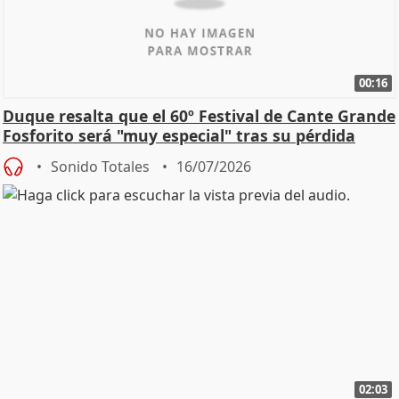
00:16
Duque resalta que el 60º Festival de Cante Grande
Fosforito será "muy especial" tras su pérdida
Sonido Totales
16/07/2026
02:03