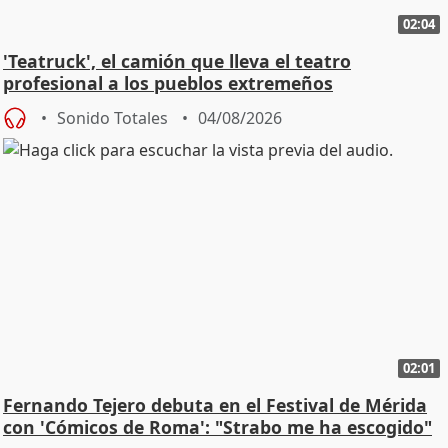
02:04
'Teatruck', el camión que lleva el teatro
profesional a los pueblos extremeños
Sonido Totales
04/08/2026
02:01
Fernando Tejero debuta en el Festival de Mérida
con 'Cómicos de Roma': "Strabo me ha escogido"