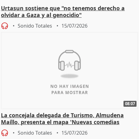
Urtasun sostiene que "no tenemos derecho a
olvidar a Gaza y al genocidio"
Sonido Totales
15/07/2026
08:07
La concejala delegada de Turismo, Almudena
Maíllo, presenta el mapa 'Nuevas comedias
madrileñas'
Sonido Totales
15/07/2026