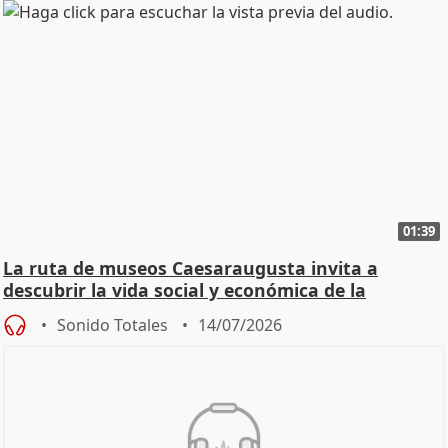
01:39
La ruta de museos Caesaraugusta invita a
descubrir la vida social y económica de la
Zaragoza ro
Sonido Totales
14/07/2026