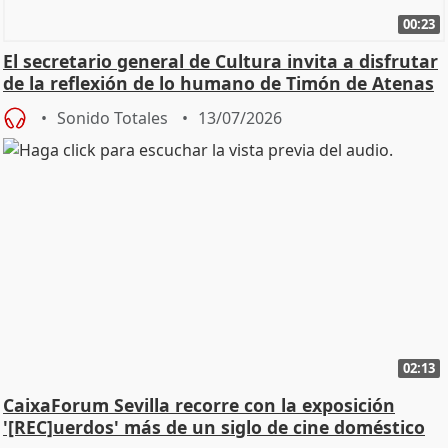
00:23
El secretario general de Cultura invita a disfrutar
de la reflexión de lo humano de Timón de Atenas
Sonido Totales
13/07/2026
02:13
CaixaForum Sevilla recorre con la exposición
'[REC]uerdos' más de un siglo de cine doméstico