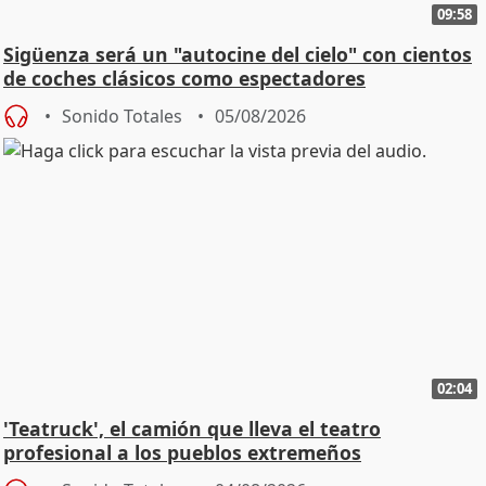
09:58
Sigüenza será un "autocine del cielo" con cientos
de coches clásicos como espectadores
Sonido Totales
05/08/2026
02:04
'Teatruck', el camión que lleva el teatro
profesional a los pueblos extremeños