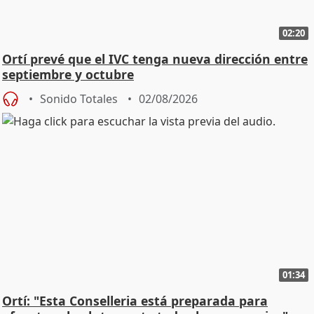
02:20
Ortí prevé que el IVC tenga nueva dirección entre
septiembre y octubre
Sonido Totales
02/08/2026
01:34
Ortí: "Esta Conselleria está preparada para