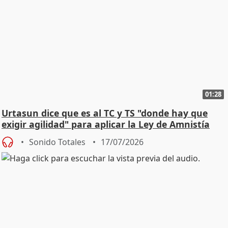
01:28
Urtasun dice que es al TC y TS "donde hay que
exigir agilidad" para aplicar la Ley de Amnistía
Sonido Totales
17/07/2026