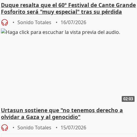
Duque resalta que el 60º Festival de Cante Grande
Fosforito será "muy especial" tras su pérdida
Sonido Totales
16/07/2026
02:03
Urtasun sostiene que "no tenemos derecho a
olvidar a Gaza y al genocidio"
Sonido Totales
15/07/2026