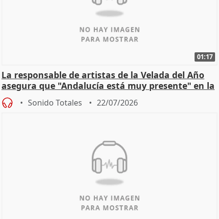
01:17
La responsable de artistas de la Velada del Año
asegura que "Andalucía está muy presente" en la
cita
Sonido Totales
22/07/2026