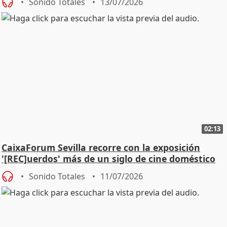
Sonido Totales
13/07/2026
02:13
CaixaForum Sevilla recorre con la exposición
'[REC]uerdos' más de un siglo de cine doméstico
Sonido Totales
11/07/2026