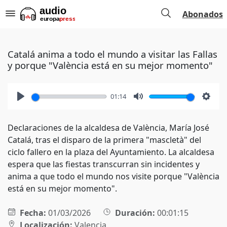
Abonados
Catalá anima a todo el mundo a visitar las Fallas
y porque "València está en su mejor momento"
01:14
Play
Mute
Setti
Declaraciones de la alcaldesa de València, María José
Catalá, tras el disparo de la primera "mascletà" del
ciclo fallero en la plaza del Ayuntamiento. La alcaldesa
espera que las fiestas transcurran sin incidentes y
anima a que todo el mundo nos visite porque "València
está en su mejor momento".
Fecha:
01/03/2026
Duración:
00:01:15
Localización:
Valencia