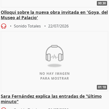
00:30
Olloqui sobre la nueva obra invitada en 'Goya, del
Museo al Palacio'
Sonido Totales
22/07/2026
01:18
Sara Fernández explica las entradas de "último
minuto"