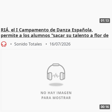
01:13
RIÁ, el I Campamento de Danza Española,
permite a los alumnos "sacar su talento a flor de
piel"
Sonido Totales
16/07/2026
00:16