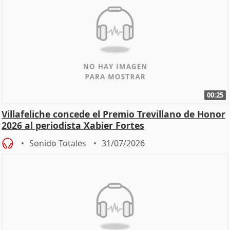
00:25
Villafeliche concede el Premio Trevillano de Honor
2026 al periodista Xabier Fortes
Sonido Totales
31/07/2026