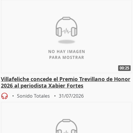
00:25
Villafeliche concede el Premio Trevillano de Honor
2026 al periodista Xabier Fortes
Sonido Totales
31/07/2026