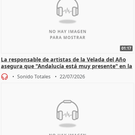
01:17
La responsable de artistas de la Velada del Año
asegura que "Andalucía está muy presente" en la
cita
Sonido Totales
22/07/2026