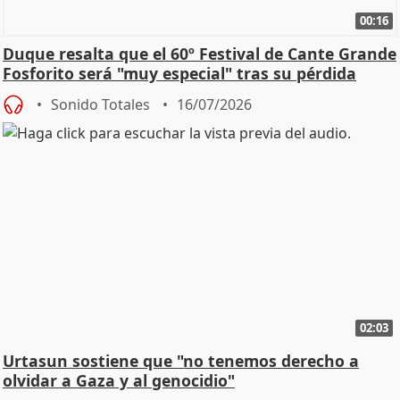
00:16
Duque resalta que el 60º Festival de Cante Grande
Fosforito será "muy especial" tras su pérdida
Sonido Totales
16/07/2026
02:03
Urtasun sostiene que "no tenemos derecho a
olvidar a Gaza y al genocidio"