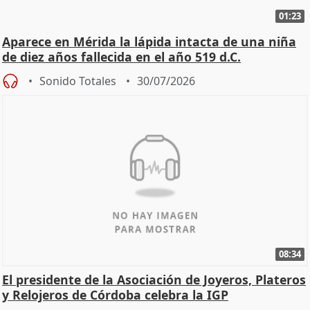
01:23
Aparece en Mérida la lápida intacta de una niña
de diez años fallecida en el año 519 d.C.
Sonido Totales
30/07/2026
08:34
El presidente de la Asociación de Joyeros, Plateros
y Relojeros de Córdoba celebra la IGP