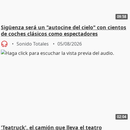
09:58
Sigüenza será un "autocine del cielo" con cientos
de coches clásicos como espectadores
Sonido Totales
05/08/2026
02:04
'Teatruck', el camión que lleva el teatro