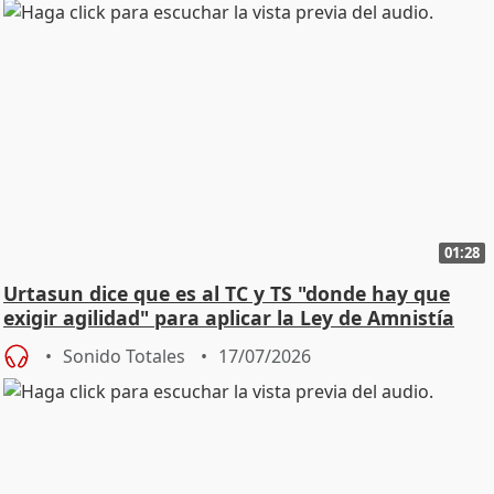
01:28
Urtasun dice que es al TC y TS "donde hay que
exigir agilidad" para aplicar la Ley de Amnistía
Sonido Totales
17/07/2026