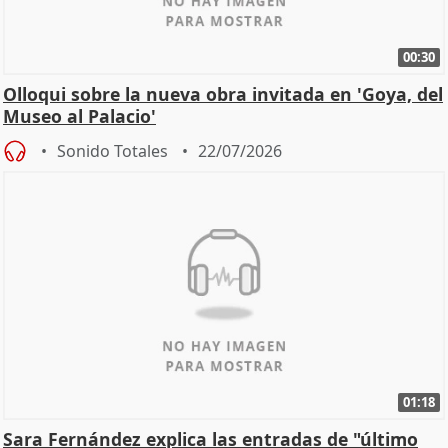
00:30
Olloqui sobre la nueva obra invitada en 'Goya, del
Museo al Palacio'
Sonido Totales
22/07/2026
01:18
Sara Fernández explica las entradas de "último