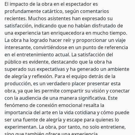
El impacto de la obra en el espectador es
profundamente catártico, según comentarios
recientes. Muchos asistentes han expresado su
satisfacción, indicando que no habían disfrutado de
una experiencia tan enriquecedora en mucho tiempo.
La obra ha logrado hacer reír y proporcionar un viaje
interesante, convirtiéndose en un punto de referencia
en el entretenimiento actual. La satisfacción del
público es evidente, destacando que la obra ha
superado sus expectativas y ha generado un ambiente
de alegría y reflexión. Para el equipo detrás de la
producción, es un verdadero placer presentar esta
obra, ya que les permite compartir su visión y conectar
con la audiencia de una manera significativa. Este
fenómeno de conexión emocional resalta la
importancia del arte en la vida cotidiana y cómo puede
ser una fuente de alegría y escape para quienes lo
experimentan. La obra, por tanto, no solo entretiene,
sino que también ofrece una experiencia