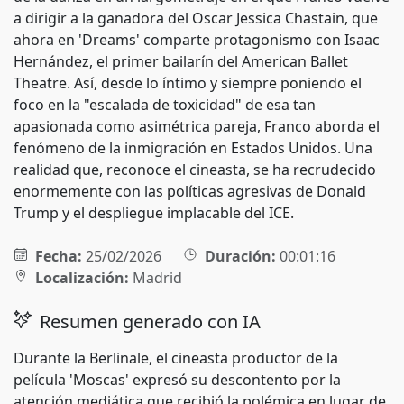
a dirigir a la ganadora del Oscar Jessica Chastain, que
ahora en 'Dreams' comparte protagonismo con Isaac
Hernández, el primer bailarín del American Ballet
Theatre. Así, desde lo íntimo y siempre poniendo el
foco en la "escalada de toxicidad" de esa tan
apasionada como asimétrica pareja, Franco aborda el
fenómeno de la inmigración en Estados Unidos. Una
realidad que, reconoce el cineasta, se ha recrudecido
enormemente con las políticas agresivas de Donald
Trump y el despliegue implacable del ICE.
Fecha:
25/02/2026
Duración:
00:01:16
Localización:
Madrid
Resumen generado con IA
Durante la Berlinale, el cineasta productor de la
película 'Moscas' expresó su descontento por la
atención mediática que recibió la polémica en lugar de