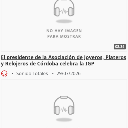
08:34
El presidente de la Asociación de Joyeros, Plateros
y Relojeros de Córdoba celebra la IGP
Sonido Totales
29/07/2026