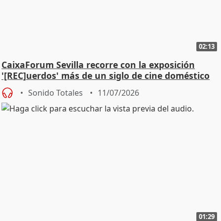
02:13
CaixaForum Sevilla recorre con la exposición
'[REC]uerdos' más de un siglo de cine doméstico
Sonido Totales
11/07/2026
01:29