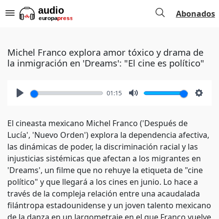
Abonados
Michel Franco explora amor tóxico y drama de
la inmigración en 'Dreams': "El cine es político"
01:15
Play
Mute
Setti
El cineasta mexicano Michel Franco ('Después de
Lucía', 'Nuevo Orden') explora la dependencia afectiva,
las dinámicas de poder, la discriminación racial y las
injusticias sistémicas que afectan a los migrantes en
'Dreams', un filme que no rehuye la etiqueta de "cine
político" y que llegará a los cines en junio. Lo hace a
través de la compleja relación entre una acaudalada
filántropa estadounidense y un joven talento mexicano
de la danza en un largometraje en el que Franco vuelve