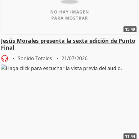
15:49
Jesús Morales presenta la sexta edición de Punto
Final
Sonido Totales
21/07/2026
11:44