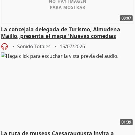
08:07
La concejala delegada de Turismo, Almudena
Maíllo, presenta el mapa 'Nuevas comedias
madrileñas'
Sonido Totales
15/07/2026
01:39
La ruta de museos Caesaraugusta invita a