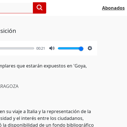
Abonados
sición
00:21
Mute
Settings
emplares que estarán expuestos en 'Goya,
RAGOZA
n su viaje a Italia y la representación de la
sidad y el interés entre los ciudadanos,
 la disponibilidad de un fondo bibliográfico