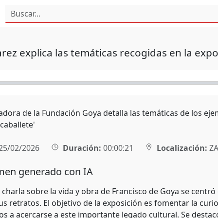
arez explica las temáticas recogidas en la expo
adora de la Fundación Goya detalla las temáticas de los ej
caballete'
25/02/2026
Duración:
00:00:21
Localización:
ZA
en generado con IA
 charla sobre la vida y obra de Francisco de Goya se centró e
s retratos. El objetivo de la exposición es fomentar la curio
s a acercarse a este importante legado cultural. Se destacó