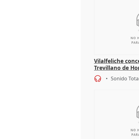
Vilalfeliche con
Trevillano de Ho
periodista Xabie
Sonido Tota