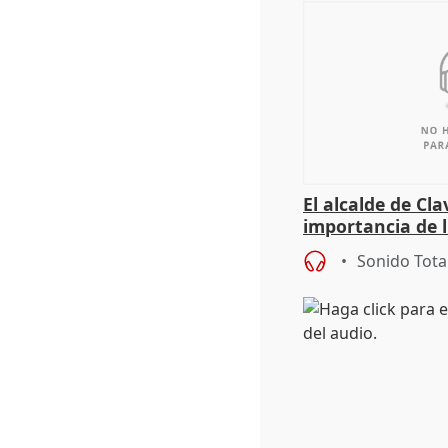
El alcalde de Cla
importancia de 
culturales a los
Sonido Tota