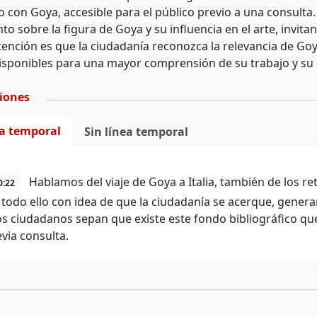
o con Goya, accesible para el público previo a una consulta.
o sobre la figura de Goya y su influencia en el arte, invit
tención es que la ciudadanía reconozca la relevancia de Goya
isponibles para una mayor comprensión de su trabajo y su 
ciones
ea temporal
Sin línea temporal
Hablamos del viaje de Goya a Italia, también de los re
0:22
 todo ello con idea de que la ciudadanía se acerque, genera
os ciudadanos sepan que existe este fondo bibliográfico que
evia consulta.