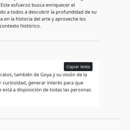
 Este esfuerzo busca enriquecer el
ando a todos a descubrir la profundidad de su
 en la historia del arte y aproveche los
contexto histórico.
Copiar texto
tratos, también de Goya y su visión de la
r curiosidad, generar interés para que
 está a disposición de todas las personas