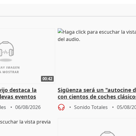
00:42
vijo destaca la
Sigüenza será un "autocine de
llevas eventos
con cientos de coches clásic
 pueblos
espectadores
les
06/08/2026
Sonido Totales
05/08/2