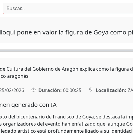
loqui pone en valor la figura de Goya como p
r de Cultura del Gobierno de Aragón explica como la figura
tico aragonés
25/02/2026
Duración:
00:00:25
Localización:
ZA
en generado con IA
exto del bicentenario de Francisco de Goya, se destaca la im
 organizadores del evento han enfatizado que, aunque Goy
u legado artístico está profundamente ligado a su identidad