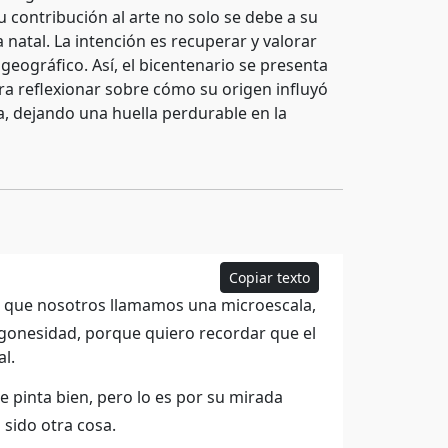
 contribución al arte no solo se debe a su
 natal. La intención es recuperar y valorar
geográfico. Así, el bicentenario se presenta
a reflexionar sobre cómo su origen influyó
, dejando una huella perdurable en la
Copiar texto
o que nosotros llamamos una microescala,
agonesidad, porque quiero recordar que el
l.
ue pinta bien, pero lo es por su mirada
 sido otra cosa.