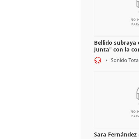
Bellido subraya 
Junta" con la co
patrimonio en 
Sonido Tota
Sara Fernández 