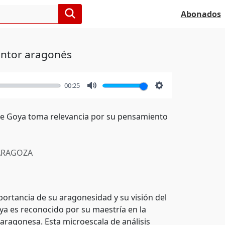
Abonados
intor aragonés
00:25
Mute
Settings
 de Goya toma relevancia por su pensamiento
RAGOZA
portancia de su aragonesidad y su visión del
a es reconocido por su maestría en la
 aragonesa. Esta microescala de análisis