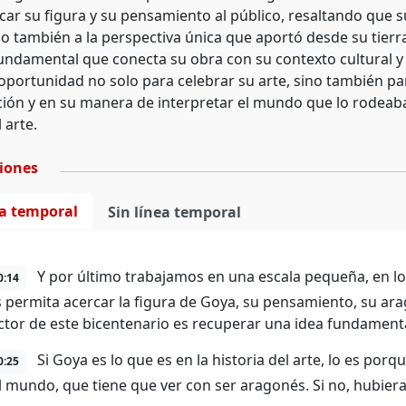
car su figura y su pensamiento al público, resaltando que su
no también a la perspectiva única que aportó desde su tierra
fundamental que conecta su obra con su contexto cultural y 
portunidad no solo para celebrar su arte, sino también par
ción y en su manera de interpretar el mundo que lo rodeaba
 arte.
ciones
ea temporal
Sin línea temporal
Y por último trabajamos en una escala pequeña, en l
0:14
 permita acercar la figura de Goya, su pensamiento, su ar
ector de este bicentenario es recuperar una idea fundamenta
Si Goya es lo que es en la historia del arte, lo es porq
0:25
l mundo, que tiene que ver con ser aragonés. Si no, hubiera