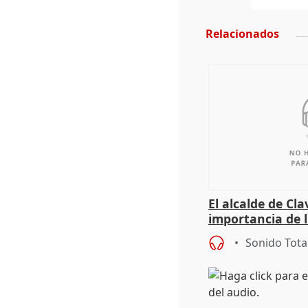
Relacionados
El alcalde de Cla
importancia de 
culturales a los
Sonido Tota