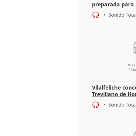
preparada para 
absolutamente t
Sonido Tota
Vilalfeliche con
Trevillano de Ho
periodista Xabie
Sonido Tota