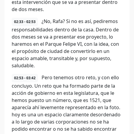
esta intervención que se va a presentar dentro
de dos meses.
¿No, Rafa? Si no es así, pediremos
02:33 - 02:53
responsabilidades dentro de la casa. Dentro de
dos meses se va a presentar ese proyecto, lo
haremos en el Parque Felipe VI, con la idea, con
el propósito de ciudad de convertirlo en un
espacio amable, transitable y, por supuesto,
saludable.
Pero tenemos otro reto, y con ello
02:53 - 03:42
concluyo. Un reto que ha formado parte de la
acción de gobierno en esta legislatura, que le
hemos puesto un número, que es 1521, que
aparecía ahí levemente representado en la foto.
hoy es una un espacio claramente desordenado
a lo largo de varias corporaciones no se ha
podido encontrar o no se ha sabido encontrar