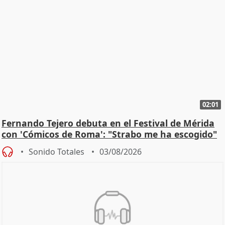
02:01
Fernando Tejero debuta en el Festival de Mérida
con 'Cómicos de Roma': "Strabo me ha escogido"
Sonido Totales
03/08/2026