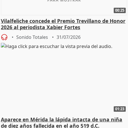
00:25
Vilalfeliche concede el Premio Trevillano de Honor
2026 al periodista Xabier Fortes
Sonido Totales
31/07/2026
01:23
Aparece en Mérida la lápida intacta de una niña
de diez años fallecida en el año 519 d.C.