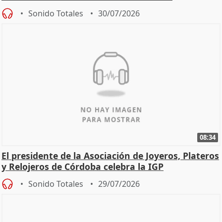
Sonido Totales
30/07/2026
08:34
El presidente de la Asociación de Joyeros, Plateros
y Relojeros de Córdoba celebra la IGP
Sonido Totales
29/07/2026