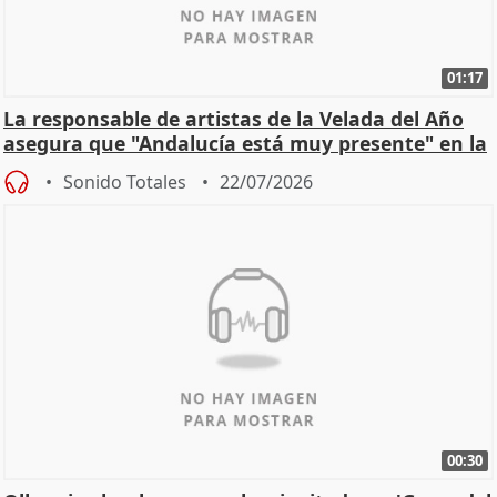
01:17
La responsable de artistas de la Velada del Año
asegura que "Andalucía está muy presente" en la
cita
Sonido Totales
22/07/2026
00:30