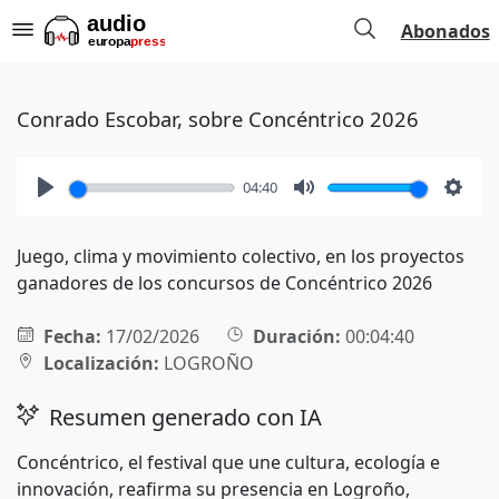
Abonados
Conrado Escobar, sobre Concéntrico 2026
04:40
Play
Mute
Setti
Juego, clima y movimiento colectivo, en los proyectos
ganadores de los concursos de Concéntrico 2026
Fecha:
17/02/2026
Duración:
00:04:40
Localización:
LOGROÑO
Resumen generado con IA
Concéntrico, el festival que une cultura, ecología e
innovación, reafirma su presencia en Logroño,