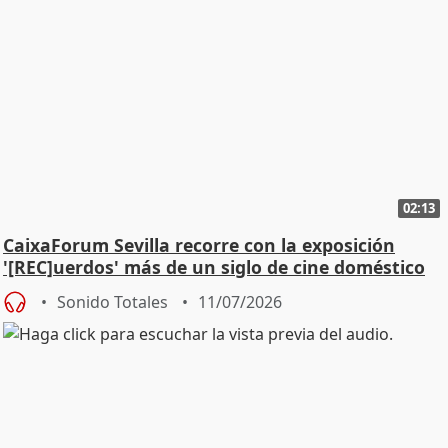
02:13
CaixaForum Sevilla recorre con la exposición
'[REC]uerdos' más de un siglo de cine doméstico
Sonido Totales
11/07/2026