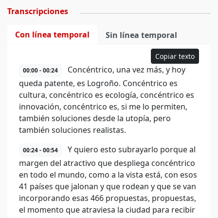
Transcripciones
Con línea temporal
Sin línea temporal
Copiar texto
Concéntrico, una vez más, y hoy
00:00 - 00:24
queda patente, es Logroño. Concéntrico es
cultura, concéntrico es ecología, concéntrico es
innovación, concéntrico es, si me lo permiten,
también soluciones desde la utopía, pero
también soluciones realistas.
Y quiero esto subrayarlo porque al
00:24 - 00:54
margen del atractivo que despliega concéntrico
en todo el mundo, como a la vista está, con esos
41 países que jalonan y que rodean y que se van
incorporando esas 466 propuestas, propuestas,
el momento que atraviesa la ciudad para recibir