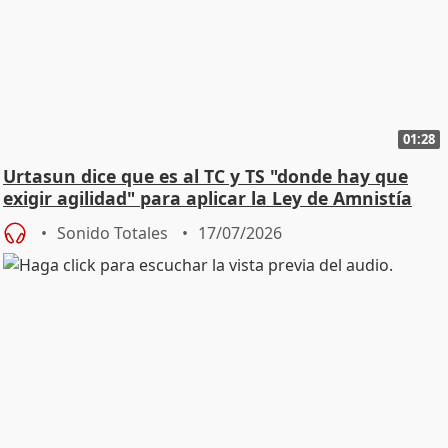
01:28
Urtasun dice que es al TC y TS "donde hay que
exigir agilidad" para aplicar la Ley de Amnistía
Sonido Totales
17/07/2026