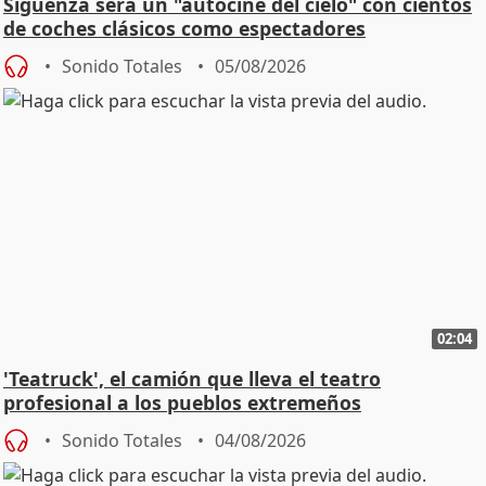
Sigüenza será un "autocine del cielo" con cientos
de coches clásicos como espectadores
Sonido Totales
05/08/2026
02:04
'Teatruck', el camión que lleva el teatro
profesional a los pueblos extremeños
Sonido Totales
04/08/2026