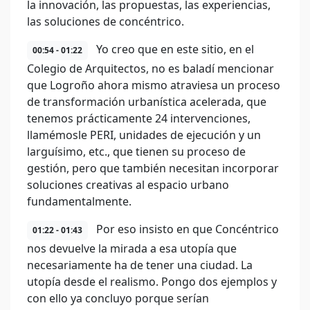
la innovación, las propuestas, las experiencias,
las soluciones de concéntrico.
Yo creo que en este sitio, en el
00:54 - 01:22
Colegio de Arquitectos, no es baladí mencionar
que Logroño ahora mismo atraviesa un proceso
de transformación urbanística acelerada, que
tenemos prácticamente 24 intervenciones,
llamémosle PERI, unidades de ejecución y un
larguísimo, etc., que tienen su proceso de
gestión, pero que también necesitan incorporar
soluciones creativas al espacio urbano
fundamentalmente.
Por eso insisto en que Concéntrico
01:22 - 01:43
nos devuelve la mirada a esa utopía que
necesariamente ha de tener una ciudad. La
utopía desde el realismo. Pongo dos ejemplos y
con ello ya concluyo porque serían