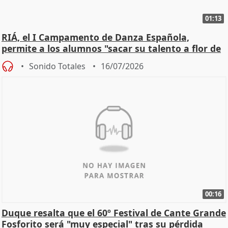
01:13
RIÁ, el I Campamento de Danza Española,
permite a los alumnos "sacar su talento a flor de
piel"
Sonido Totales
16/07/2026
00:16
Duque resalta que el 60º Festival de Cante Grande
Fosforito será "muy especial" tras su pérdida