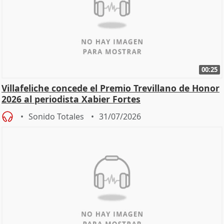
00:25
Villafeliche concede el Premio Trevillano de Honor
2026 al periodista Xabier Fortes
Sonido Totales
31/07/2026