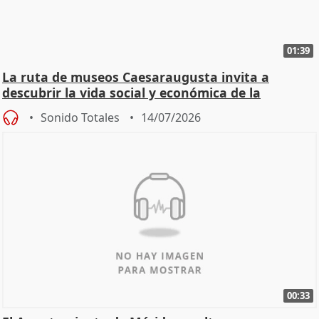
01:39
La ruta de museos Caesaraugusta invita a
descubrir la vida social y económica de la
Zaragoza ro
Sonido Totales
14/07/2026
00:33