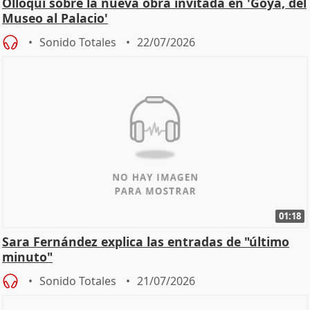
Olloqui sobre la nueva obra invitada en 'Goya, del
Museo al Palacio'
Sonido Totales
22/07/2026
01:18
Sara Fernández explica las entradas de "último
minuto"
Sonido Totales
21/07/2026