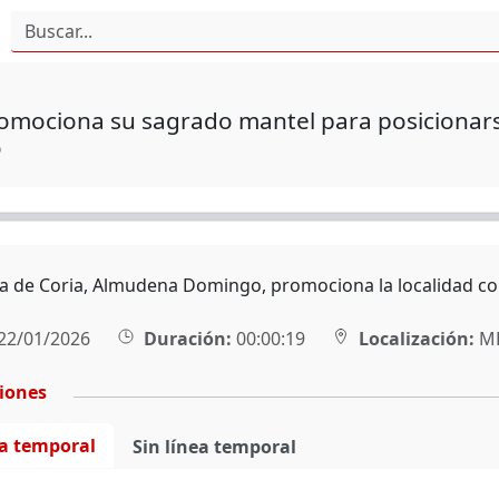
romociona su sagrado mantel para posicionar
o
sa de Coria, Almudena Domingo, promociona la localidad com
22/01/2026
Duración:
00:00:19
Localización:
MÉ
ciones
ea temporal
Sin línea temporal