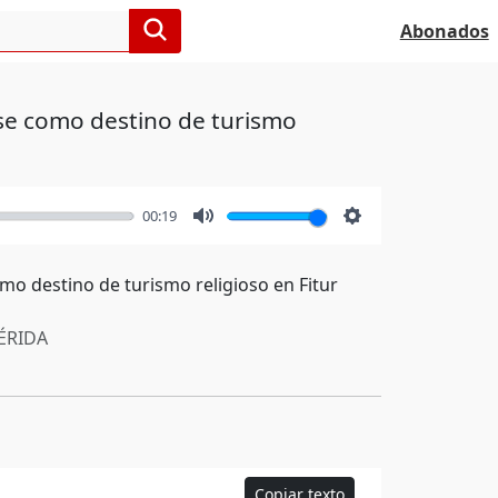
Abonados
se como destino de turismo
00:19
Mute
Settings
o destino de turismo religioso en Fitur
RIDA
Copiar texto