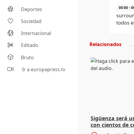
00:00 - 0
Deportes
surroun
Sociedad
todos e
Internacional
Relacionados
Editado
Bruto
Ir a europapress.tv
Sigüenza será un
con cientos de 
espectadores