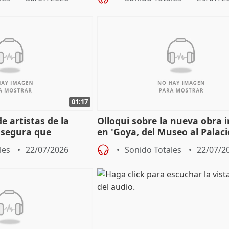
01:17
e artistas de la
Olloqui sobre la nueva obra 
asegura que
en 'Goya, del Museo al Palaci
 muy presente" en la
les
22/07/2026
Sonido Totales
22/07/2