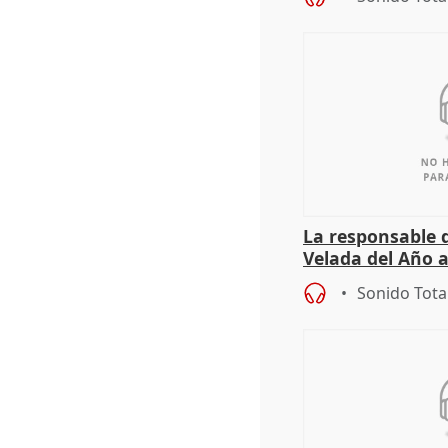
La responsable d
Velada del Año 
"Andalucía está
Sonido Tota
cita