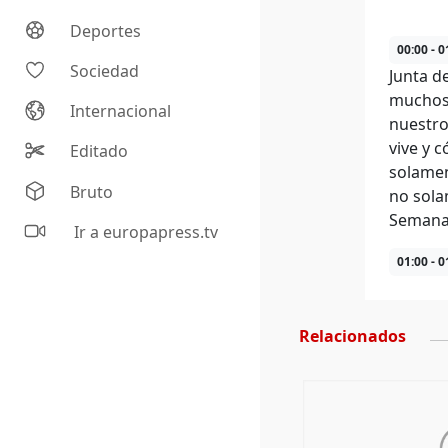
Deportes
00:00 - 0
Sociedad
Junta d
muchos 
Internacional
nuestro
vive y 
Editado
solamen
Bruto
no sola
Semana
Ir a europapress.tv
01:00 - 0
Relacionados