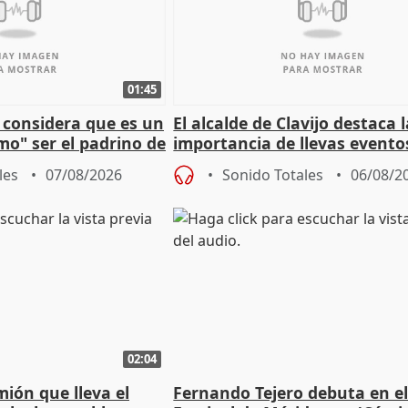
01:45
 considera que es un
El alcalde de Clavijo destaca 
mo" ser el padrino de
importancia de llevas evento
ón
culturales a los pueblos
les
07/08/2026
Sonido Totales
06/08/2
02:04
mión que lleva el
Fernando Tejero debuta en e