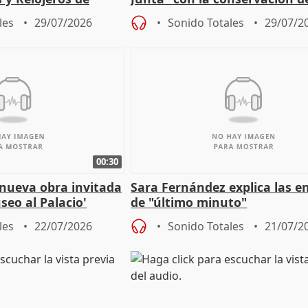
 la IGP
patrimonio en Córdoba
les
29/07/2026
Sonido Totales
29/07/2
00:30
 nueva obra invitada
Sara Fernández explica las e
seo al Palacio'
de "último minuto"
les
22/07/2026
Sonido Totales
21/07/2