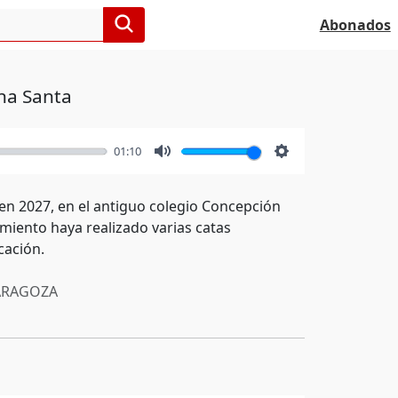
Abonados
na Santa
01:10
Mute
Settings
en 2027, en el antiguo colegio Concepción
amiento haya realizado varias catas
cación.
RAGOZA