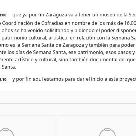
que ya por fin Zaragoza va a tener un museo de la 
1:00
e Coordinación de Cofradías en nombre de los más de 16.00
años se ha venido solicitando y pidiendo el poder dispone
 patrimonio cultural, artístico, en relación con la Semana
cómo es la Semana Santa de Zaragoza y también para poder
te los días de Semana Santa, ese patrimonio, esos pasos 
mente artístico y cultural, sino también documental del qu
 Santa.
y por fin aquí estamos para dar el inicio a este proye
1:10