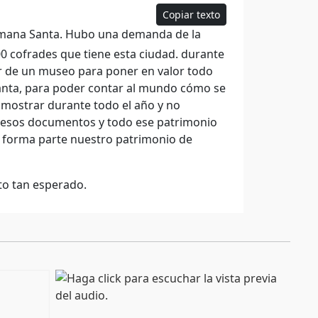
Copiar texto
Semana Santa. Hubo una demanda de la
0 cofrades que tiene esta ciudad. durante
r de un museo para poner en valor todo
 Santa, para poder contar al mundo cómo se
 mostrar durante todo el año y no
y esos documentos y todo ese patrimonio
e forma parte nuestro patrimonio de
cto tan esperado.