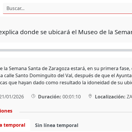
xplica donde se ubicará el Museo de la Sema
e la Semana Santa de Zaragoza estará, en su primera fase, 
 la calle Santo Dominguito del Val, después de que el Ayunt
cas que hayan dado como resultado la idoneidad de su ubi
21/01/2026
Duración:
00:01:10
Localización:
ZA
ciones
ea temporal
Sin línea temporal