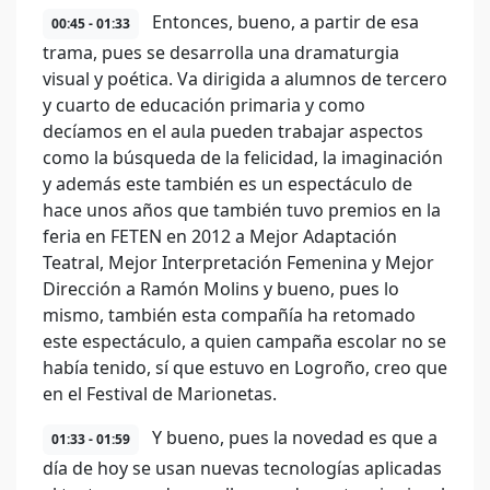
Entonces, bueno, a partir de esa
00:45 - 01:33
trama, pues se desarrolla una dramaturgia
visual y poética. Va dirigida a alumnos de tercero
y cuarto de educación primaria y como
decíamos en el aula pueden trabajar aspectos
como la búsqueda de la felicidad, la imaginación
y además este también es un espectáculo de
hace unos años que también tuvo premios en la
feria en FETEN en 2012 a Mejor Adaptación
Teatral, Mejor Interpretación Femenina y Mejor
Dirección a Ramón Molins y bueno, pues lo
mismo, también esta compañía ha retomado
este espectáculo, a quien campaña escolar no se
había tenido, sí que estuvo en Logroño, creo que
en el Festival de Marionetas.
Y bueno, pues la novedad es que a
01:33 - 01:59
día de hoy se usan nuevas tecnologías aplicadas