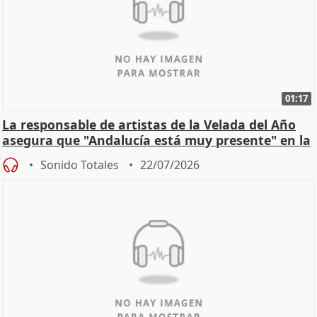
01:17
La responsable de artistas de la Velada del Año
asegura que "Andalucía está muy presente" en la
cita
Sonido Totales
22/07/2026