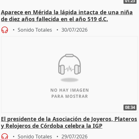
01:23
Aparece en Mérida la lápida intacta de una niña
de diez años fallecida en el año 519 d.C.
Sonido Totales
30/07/2026
08:34
El presidente de la Asociación de Joyeros, Plateros
y Relojeros de Córdoba celebra la IGP
Sonido Totales
29/07/2026