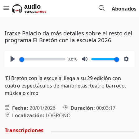
Abonados
Iratxe Palacio da más detalles sobre el resto del
programa El Bretón con la escuela 2026
03:16
Play
Mute
Setti
'El Bretón con la escuela' llega a su 29 edición con
cuatro espectáculos de marionetas, teatro barroco,
música o circo
Fecha:
20/01/2026
Duración:
00:03:17
Localización:
LOGROÑO
Transcripciones