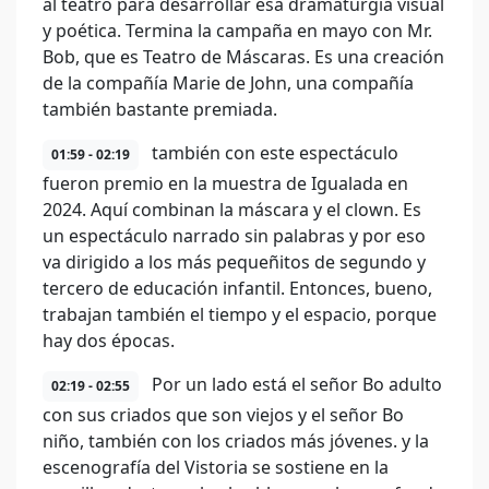
al teatro para desarrollar esa dramaturgia visual
y poética. Termina la campaña en mayo con Mr.
Bob, que es Teatro de Máscaras. Es una creación
de la compañía Marie de John, una compañía
también bastante premiada.
también con este espectáculo
01:59 - 02:19
fueron premio en la muestra de Igualada en
2024. Aquí combinan la máscara y el clown. Es
un espectáculo narrado sin palabras y por eso
va dirigido a los más pequeñitos de segundo y
tercero de educación infantil. Entonces, bueno,
trabajan también el tiempo y el espacio, porque
hay dos épocas.
Por un lado está el señor Bo adulto
02:19 - 02:55
con sus criados que son viejos y el señor Bo
niño, también con los criados más jóvenes. y la
escenografía del Vistoria se sostiene en la