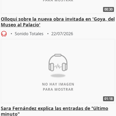
00:30
Olloqui sobre la nueva obra invitada en 'Goya, del
Museo al Palacio'
Sonido Totales
22/07/2026
01:18
Sara Fernández explica las entradas de "último
minuto"