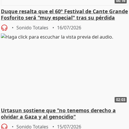
00:16
Duque resalta que el 60º Festival de Cante Grande
Fosforito será "muy especial" tras su pérdida
Sonido Totales
16/07/2026
02:03
Urtasun sostiene que "no tenemos derecho a
olvidar a Gaza y al genocidio"
Sonido Totales
15/07/2026