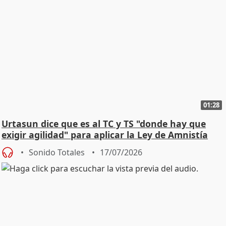
01:28
Urtasun dice que es al TC y TS "donde hay que
exigir agilidad" para aplicar la Ley de Amnistía
Sonido Totales
17/07/2026