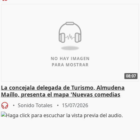
08:07
La concejala delegada de Turismo, Almudena
Maíllo, presenta el mapa 'Nuevas comedias
madrileñas'
Sonido Totales
15/07/2026