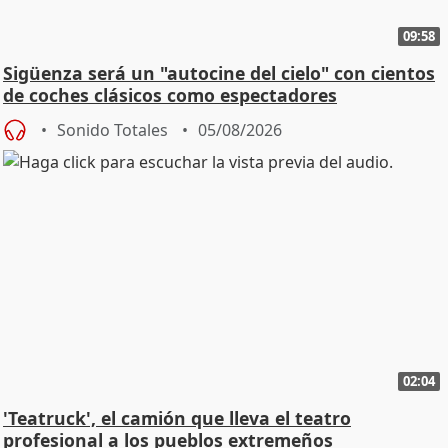
09:58
Sigüenza será un "autocine del cielo" con cientos
de coches clásicos como espectadores
Sonido Totales
05/08/2026
02:04
'Teatruck', el camión que lleva el teatro
profesional a los pueblos extremeños