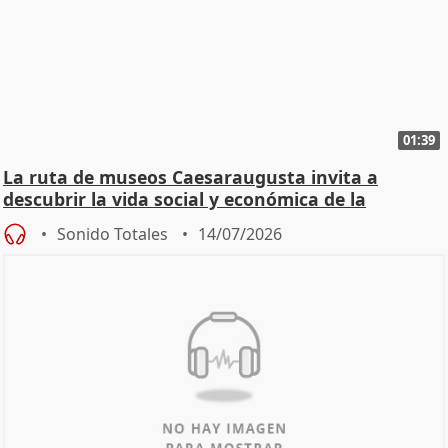
01:39
La ruta de museos Caesaraugusta invita a
descubrir la vida social y económica de la
Zaragoza ro
Sonido Totales
14/07/2026