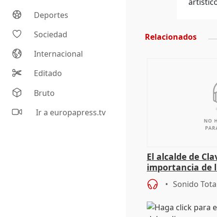
artísti
Deportes
Sociedad
Relacionados
Internacional
Editado
Bruto
Ir a europapress.tv
El alcalde de Cla
importancia de 
culturales a los
Sonido Tota