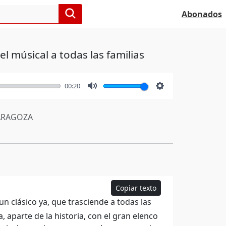
Abonados
l músical a todas las familias
00:20
Mute
Settings
RAGOZA
Copiar texto
un clásico ya, que trasciende a todas las
 aparte de la historia, con el gran elenco