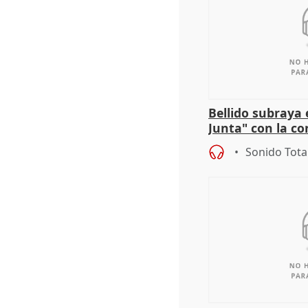
Bellido subraya 
Junta" con la co
patrimonio en 
Sonido Tota