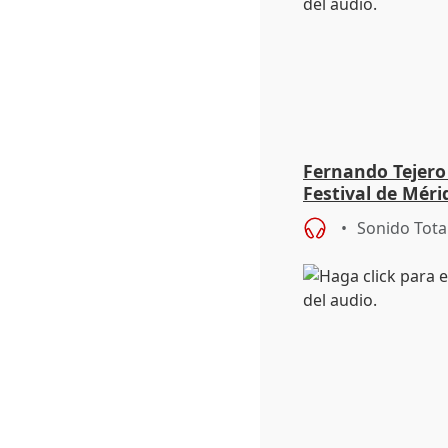
Fernando Tejero
Festival de Méri
Roma': "Strabo 
Sonido Tota