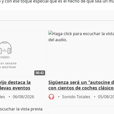
co y con ese toque especial que es el hecho de que sea un m
00:42
vijo destaca la
Sigüenza será un "autocine de
llevas eventos
con cientos de coches clásic
 pueblos
espectadores
les
06/08/2026
Sonido Totales
05/08/2