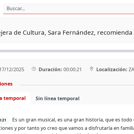
jera de Cultura, Sara Fernández, recomienda e
17/12/2025
Duración:
00:00:21
Localización:
ZA
ciones
ea temporal
Sin línea temporal
Es un gran musical, es una gran historia, que es todo 
0:21
iones y por tanto yo creo que vamos a disfrutarla en familia,