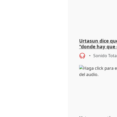
Urtasun dice que
"donde hay que e
aplicar la Ley d
Sonido Tota