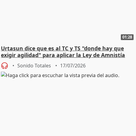
01:28
Urtasun dice que es al TC y TS "donde hay que
exigir agilidad" para aplicar la Ley de Amnistía
Sonido Totales
17/07/2026