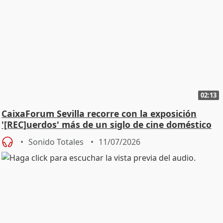
02:13
CaixaForum Sevilla recorre con la exposición
'[REC]uerdos' más de un siglo de cine doméstico
Sonido Totales
11/07/2026