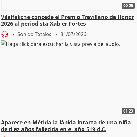
00:25
Vilalfeliche concede el Premio Trevillano de Honor
2026 al periodista Xabier Fortes
Sonido Totales
31/07/2026
01:23
Aparece en Mérida la lápida intacta de una niña
de diez años fallecida en el año 519 d.C.