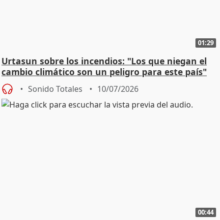
01:29
Urtasun sobre los incendios: "Los que niegan el
cambio climático son un peligro para este país"
Sonido Totales
10/07/2026
00:44