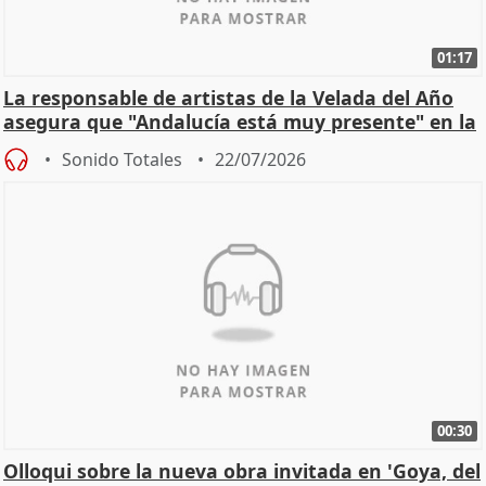
01:17
La responsable de artistas de la Velada del Año
asegura que "Andalucía está muy presente" en la
cita
Sonido Totales
22/07/2026
00:30
Olloqui sobre la nueva obra invitada en 'Goya, del