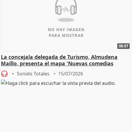
08:07
La concejala delegada de Turismo, Almudena
Maíllo, presenta el mapa 'Nuevas comedias
madrileñas'
Sonido Totales
15/07/2026