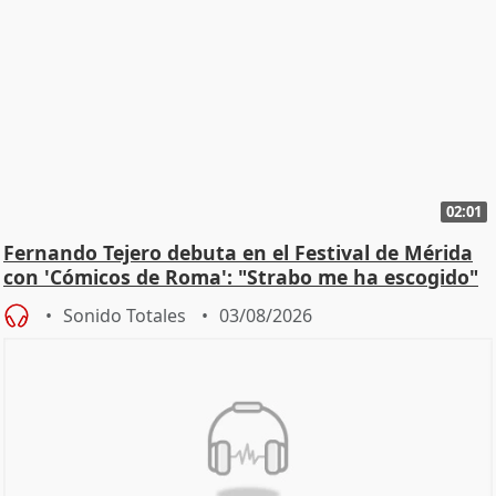
02:01
Fernando Tejero debuta en el Festival de Mérida
con 'Cómicos de Roma': "Strabo me ha escogido"
Sonido Totales
03/08/2026