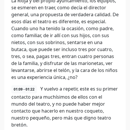
La Rioja y del propio ayuntamiento, los equipos,
se esmeren en traer, como decía el director
general, una propuesta de verdadera calidad. De
esos días el teatro es diferente, es especial.
Cuando uno ha tenido la ocasión, como padre,
como familiar, de ir allí con sus hijos, con sus
nietos, con sus sobrinos, sentarse en una
butaca, que puede ser incluso tres por cuatro,
tres, o sea, pagas tres, entran cuatro personas
de la familia, y disfrutar de las marionetas, ver
levantarse, abrirse el telón, y la cara de los niños
es una experiencia única, ¿no?
Y vuelvo a repetir, este es su primer
01:09 - 01:22
contacto para muchísimos de ellos con el
mundo del teatro, y no puede haber mejor
contacto que hacerlo en nuestro coqueto,
nuestro pequeño, pero más que digno teatro
bretón.