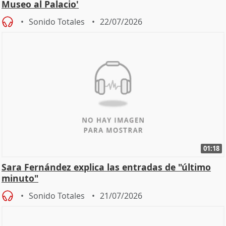
Museo al Palacio'
Sonido Totales
22/07/2026
01:18
Sara Fernández explica las entradas de "último
minuto"
Sonido Totales
21/07/2026