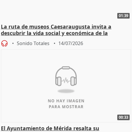
01:39
La ruta de museos Caesaraugusta invita a
descubrir la vida social y económica de la
Zaragoza ro
Sonido Totales
14/07/2026
00:33
El Ayuntamiento de Mérida resalta su