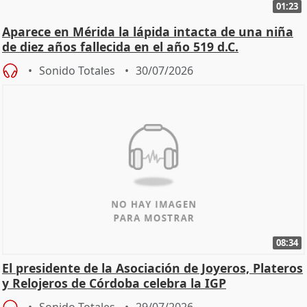
01:23
Aparece en Mérida la lápida intacta de una niña
de diez años fallecida en el año 519 d.C.
Sonido Totales
30/07/2026
08:34
El presidente de la Asociación de Joyeros, Plateros
y Relojeros de Córdoba celebra la IGP
Sonido Totales
29/07/2026