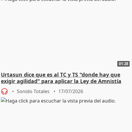
01:28
Urtasun dice que es al TC y TS "donde hay que
exigir agilidad" para aplicar la Ley de Amnistía
Sonido Totales
17/07/2026