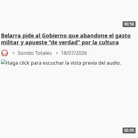
00:56
Belarra pide al Gobierno que abandone el gasto
militar y apueste "de verdad" por la cultura
Sonido Totales
18/07/2026
05:05