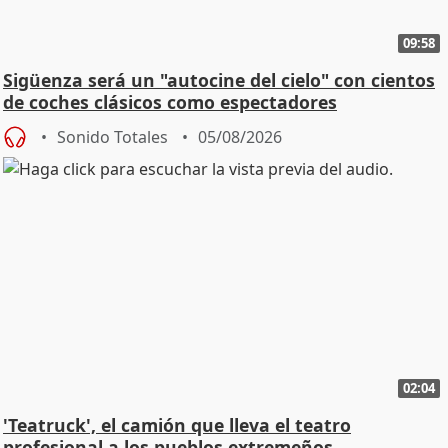
09:58
Sigüenza será un "autocine del cielo" con cientos
de coches clásicos como espectadores
Sonido Totales
05/08/2026
02:04
'Teatruck', el camión que lleva el teatro
profesional a los pueblos extremeños