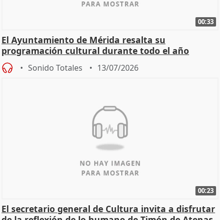
00:33
El Ayuntamiento de Mérida resalta su
programación cultural durante todo el año
Sonido Totales
13/07/2026
00:23
El secretario general de Cultura invita a disfrutar
de la reflexión de lo humano de Timón de Atenas