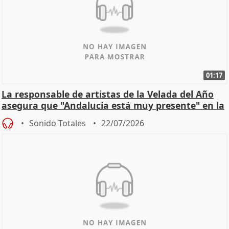
01:17
La responsable de artistas de la Velada del Año
asegura que "Andalucía está muy presente" en la
cita
Sonido Totales
22/07/2026