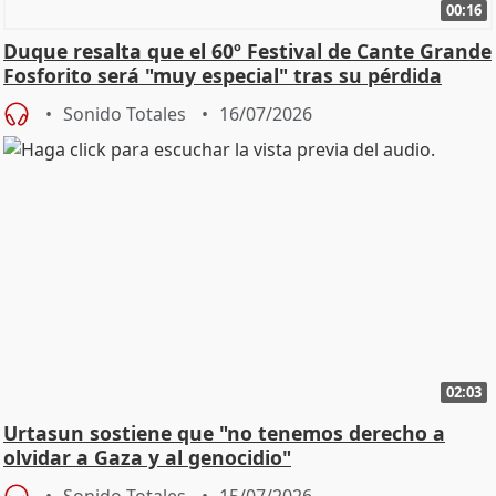
00:16
Duque resalta que el 60º Festival de Cante Grande
Fosforito será "muy especial" tras su pérdida
Sonido Totales
16/07/2026
02:03
Urtasun sostiene que "no tenemos derecho a
olvidar a Gaza y al genocidio"
Sonido Totales
15/07/2026