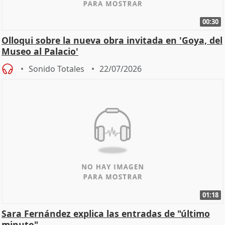
00:30
Olloqui sobre la nueva obra invitada en 'Goya, del
Museo al Palacio'
Sonido Totales
22/07/2026
01:18
Sara Fernández explica las entradas de "último
minuto"