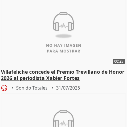
00:25
Villafeliche concede el Premio Trevillano de Honor
2026 al periodista Xabier Fortes
Sonido Totales
31/07/2026