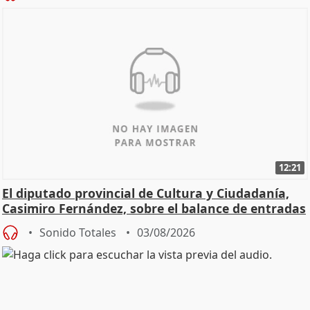
12:21
El diputado provincial de Cultura y Ciudadanía,
Casimiro Fernández, sobre el balance de entradas
Sonido Totales
03/08/2026