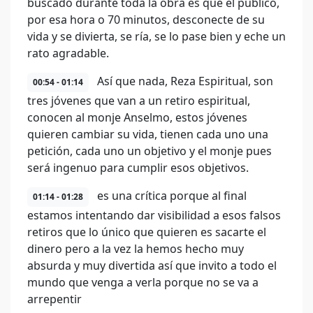
buscado durante toda la obra es que el público,
por esa hora o 70 minutos, desconecte de su
vida y se divierta, se ría, se lo pase bien y eche un
rato agradable.
Así que nada, Reza Espiritual, son
00:54 - 01:14
tres jóvenes que van a un retiro espiritual,
conocen al monje Anselmo, estos jóvenes
quieren cambiar su vida, tienen cada uno una
petición, cada uno un objetivo y el monje pues
será ingenuo para cumplir esos objetivos.
es una crítica porque al final
01:14 - 01:28
estamos intentando dar visibilidad a esos falsos
retiros que lo único que quieren es sacarte el
dinero pero a la vez la hemos hecho muy
absurda y muy divertida así que invito a todo el
mundo que venga a verla porque no se va a
arrepentir