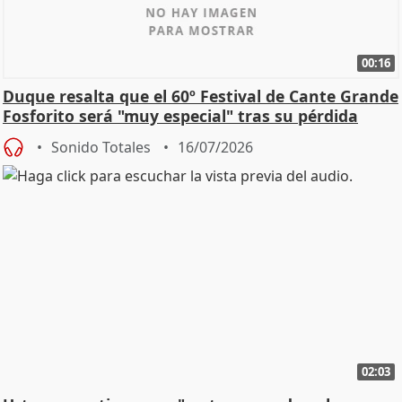
00:16
Duque resalta que el 60º Festival de Cante Grande
Fosforito será "muy especial" tras su pérdida
Sonido Totales
16/07/2026
02:03