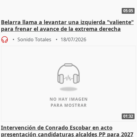
05:05
Belarra llama a levantar una izquierda "valiente"
para frenar el avance de la extrema derecha
Sonido Totales
18/07/2026
01:32
Intervención de Conrado Escobar en acto
presentación candidaturas alcaldes PP para 2027