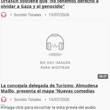
Urtasun sostiene que "no tenemos derecho a
olvidar a Gaza y al genocidio"
Sonido Totales
15/07/2026
08:07
La concejala delegada de Turismo, Almudena
Maíllo, presenta el mapa 'Nuevas comedias
madrileñas'
Sonido Totales
15/07/2026