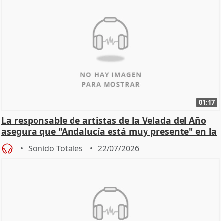
01:17
La responsable de artistas de la Velada del Año
asegura que "Andalucía está muy presente" en la
cita
Sonido Totales
22/07/2026