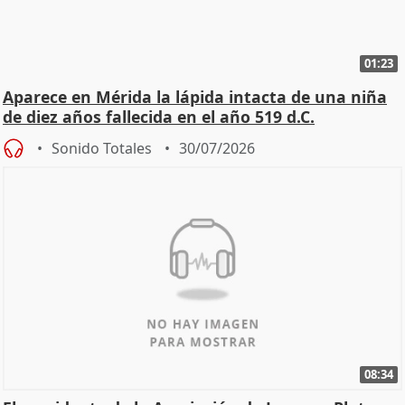
01:23
Aparece en Mérida la lápida intacta de una niña
de diez años fallecida en el año 519 d.C.
Sonido Totales
30/07/2026
08:34