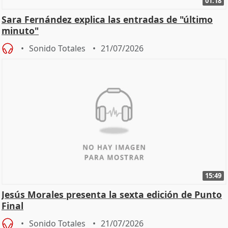
01:18
Sara Fernández explica las entradas de "último
minuto"
Sonido Totales
21/07/2026
15:49
Jesús Morales presenta la sexta edición de Punto
Final
Sonido Totales
21/07/2026