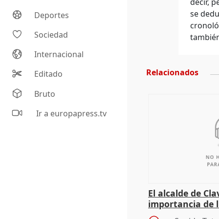
decir, 
se dedu
Deportes
cronológ
Sociedad
también
Internacional
Relacionados
Editado
Bruto
Ir a europapress.tv
El alcalde de Cla
importancia de 
culturales a los