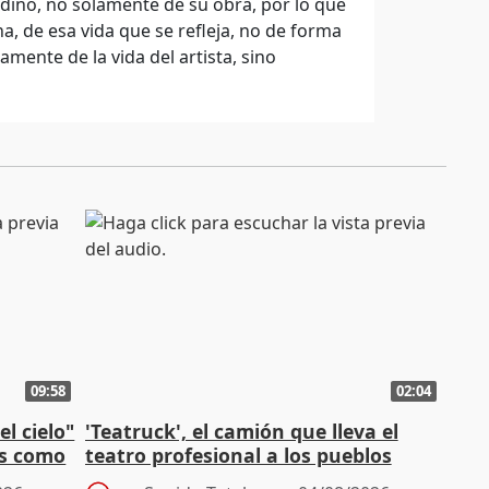
ino, no solamente de su obra, por lo que
a, de esa vida que se refleja, no de forma
amente de la vida del artista, sino
09:58
02:04
l cielo"
'Teatruck', el camión que lleva el
os como
teatro profesional a los pueblos
extremeños