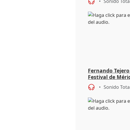
Sonido Tota
Fernando Tejero
Festival de Méri
Roma': "Strabo 
Sonido Tota