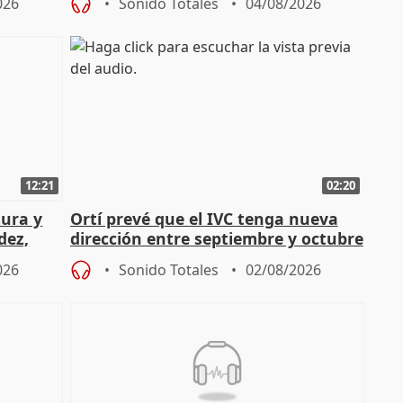
026
Sonido Totales
04/08/2026
12:21
02:20
tura y
Ortí prevé que el IVC tenga nueva
dez,
dirección entre septiembre y octubre
026
Sonido Totales
02/08/2026