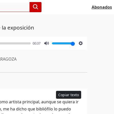
Abonados
 la exposición
00:37
Mute
Settings
RAGOZA
Copiar texto
mo artista principal, aunque se quiera ir
n, me ha dicho que bibliófilo lo puedo