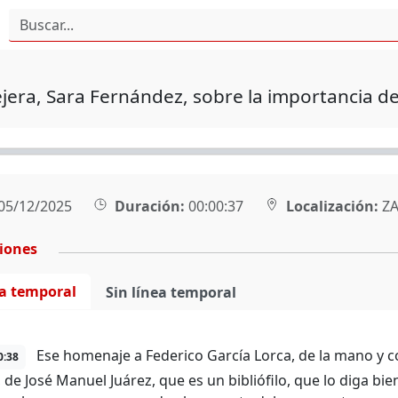
jera, Sara Fernández, sobre la importancia de
05/12/2025
Duración:
00:00:37
Localización:
ZA
ciones
ea temporal
Sin línea temporal
Ese homenaje a Federico García Lorca, de la mano y co
0:38
 de José Manuel Juárez, que es un bibliófilo, que lo diga bie