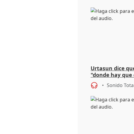
Urtasun dice que
"donde hay que e
aplicar la Ley d
Sonido Tota