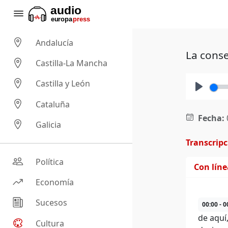
Andalucía
La conse
Castilla-La Mancha
Castilla y León
Play
Cataluña
Fecha:
Galicia
Transcrip
Política
Con lín
Economía
Sucesos
00:00 - 0
de aquí,
Cultura