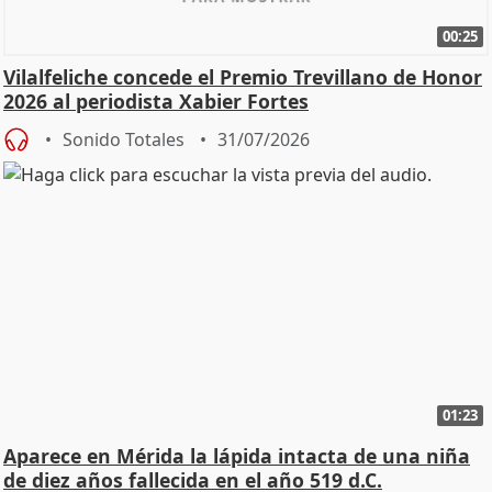
00:25
Vilalfeliche concede el Premio Trevillano de Honor
2026 al periodista Xabier Fortes
Sonido Totales
31/07/2026
01:23
Aparece en Mérida la lápida intacta de una niña
de diez años fallecida en el año 519 d.C.