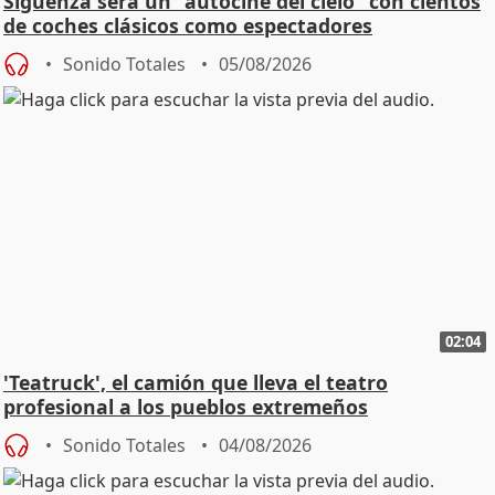
Sigüenza será un "autocine del cielo" con cientos
de coches clásicos como espectadores
Sonido Totales
05/08/2026
02:04
'Teatruck', el camión que lleva el teatro
profesional a los pueblos extremeños
Sonido Totales
04/08/2026