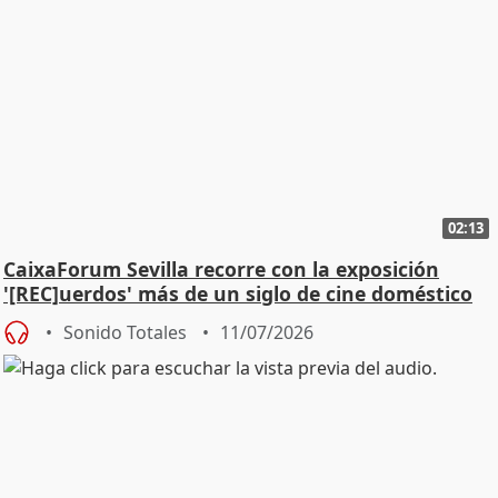
02:13
CaixaForum Sevilla recorre con la exposición
'[REC]uerdos' más de un siglo de cine doméstico
Sonido Totales
11/07/2026