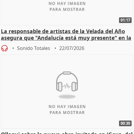
01:17
La responsable de artistas de la Velada del Año
asegura que "Andalucía está muy presente" en la
cita
Sonido Totales
22/07/2026
00:30