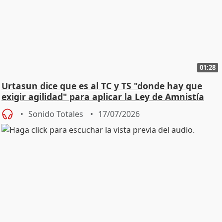
01:28
Urtasun dice que es al TC y TS "donde hay que
exigir agilidad" para aplicar la Ley de Amnistía
Sonido Totales
17/07/2026