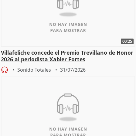
00:25
Villafeliche concede el Premio Trevillano de Honor
2026 al periodista Xabier Fortes
Sonido Totales
31/07/2026