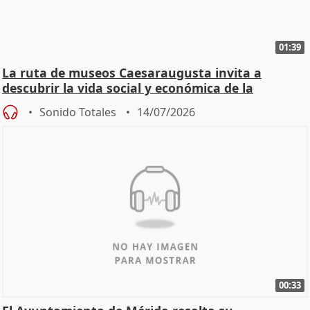
01:39
La ruta de museos Caesaraugusta invita a
descubrir la vida social y económica de la
Zaragoza ro
Sonido Totales
14/07/2026
00:33