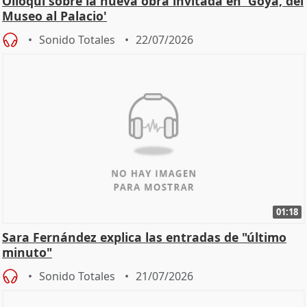
Olloqui sobre la nueva obra invitada en 'Goya, del
Museo al Palacio'
Sonido Totales
22/07/2026
01:18
Sara Fernández explica las entradas de "último
minuto"
Sonido Totales
21/07/2026