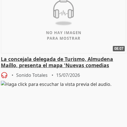
08:07
La concejala delegada de Turismo, Almudena
Maíllo, presenta el mapa 'Nuevas comedias
madrileñas'
Sonido Totales
15/07/2026