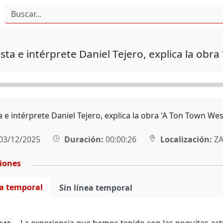
ista e intérprete Daniel Tejero, explica la obr
a e intérprete Daniel Tejero, explica la obra 'A Ton Town Wes
03/12/2025
Duración:
00:00:26
Localización:
ZA
ciones
ea temporal
Sin línea temporal