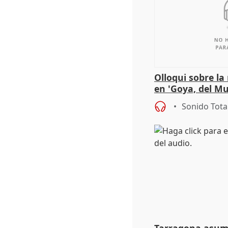
Olloqui sobre la
en 'Goya, del Mu
Sonido Tota
Tarragona asume