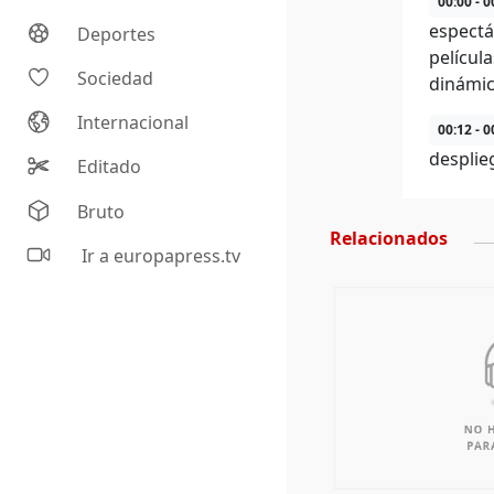
00:00 - 0
espectá
Deportes
películ
Sociedad
dinámic
Internacional
00:12 - 0
desplie
Editado
Bruto
Relacionados
Ir a europapress.tv