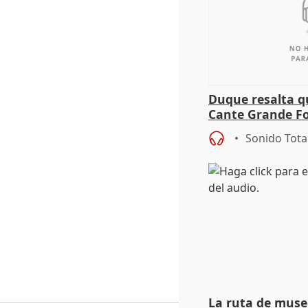
Duque resalta qu
Cante Grande Fo
especial" tras s
Sonido Tota
La ruta de mus