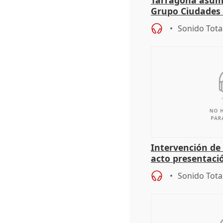
Grupo Ciudades
Sonido Tota
Intervención de
acto presentaci
alcaldes PP para
Sonido Tota