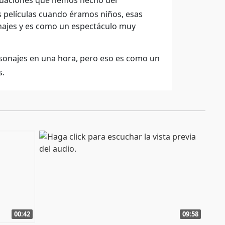
tuaciones que hemos hecho del
s películas cuando éramos niños, esas
najes y es como un espectáculo muy
sonajes en una hora, pero eso es como un
s.
00:42
09:58