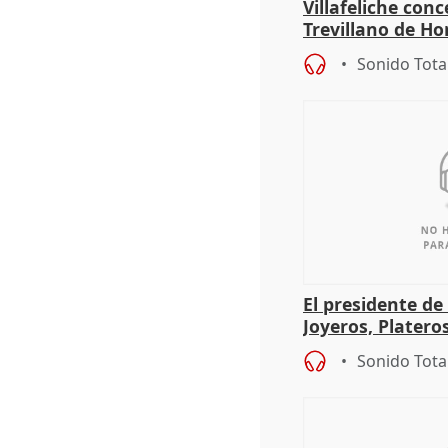
Villafeliche con
Trevillano de Ho
periodista Xabie
Sonido Tota
El presidente de
Joyeros, Platero
Córdoba celebra
Sonido Tota