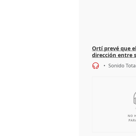
Ortí prevé que e
dirección entre 
Sonido Tota