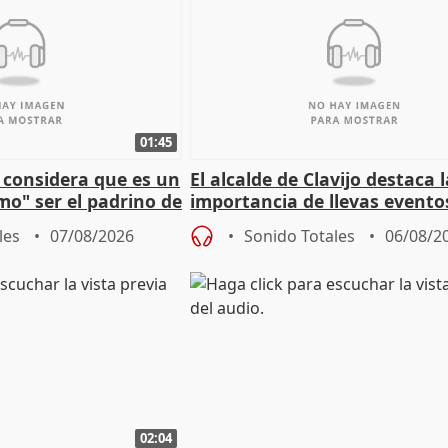
01:45
 considera que es un
El alcalde de Clavijo destaca 
mo" ser el padrino de
importancia de llevas evento
ón
culturales a los pueblos
les
07/08/2026
Sonido Totales
06/08/2
02:04