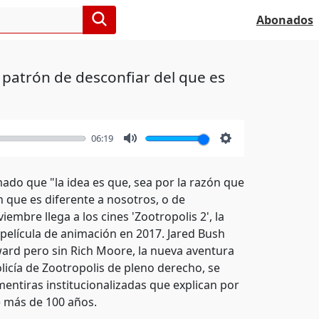
Abonados
patrón de desconfiar del que es
06:19
Mute
Settings
mado que "la idea es que, sea por la razón que
 que es diferente a nosotros, o de
embre llega a los cines 'Zootropolis 2', la
 película de animación en 2017. Jared Bush
ard pero sin Rich Moore, la nueva aventura
licía de Zootropolis de pleno derecho, se
entiras institucionalizadas que explican por
e más de 100 años.