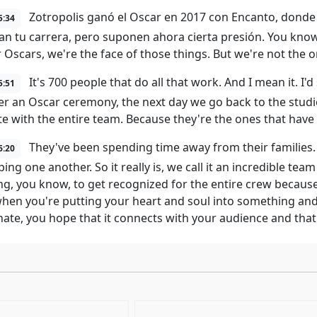
Zotropolis ganó el Oscar en 2017 con Encanto, donde 
5:34
an tu carrera, pero suponen ahora cierta presión. You know, 
r Oscars, we're the face of those things. But we're not the o
It's 700 people that do all that work. And I mean it. I
5:51
ter an Oscar ceremony, the next day we go back to the studi
te with the entire team. Because they're the ones that have 
They've been spending time away from their families. T
6:20
ing one another. So it really is, we call it an incredible tea
ing, you know, to get recognized for the entire crew becaus
hen you're putting your heart and soul into something and yo
nate, you hope that it connects with your audience and that'