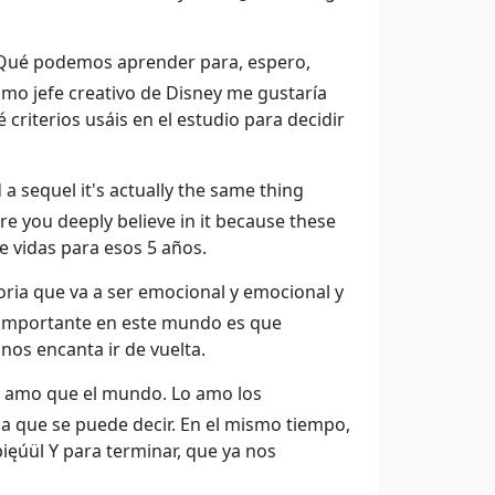
Qué podemos aprender para, espero,
omo jefe creativo de Disney me gustaría
criterios usáis en el estudio para decidir
d a sequel it's actually the same thing
re you deeply believe in it because these
de vidas para esos 5 años.
oria que va a ser emocional y emocional y
y importante en este mundo es que
os encanta ir de vuelta.
o amo que el mundo. Lo amo los
ia que se puede decir. En el mismo tiempo,
pięúül Y para terminar, que ya nos