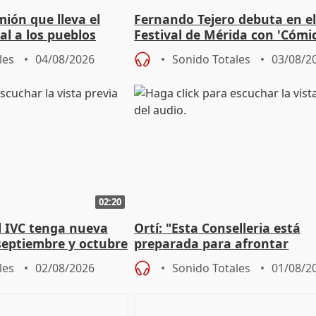
mión que lleva el
Fernando Tejero debuta en e
al a los pueblos
Festival de Mérida con 'Cómi
Roma': "Strabo me ha escogi
les
04/08/2026
Sonido Totales
03/08/2
02:20
l IVC tenga nueva
Ortí: "Esta Conselleria está
septiembre y octubre
preparada para afrontar
absolutamente todos los esc
les
02/08/2026
Sonido Totales
01/08/2