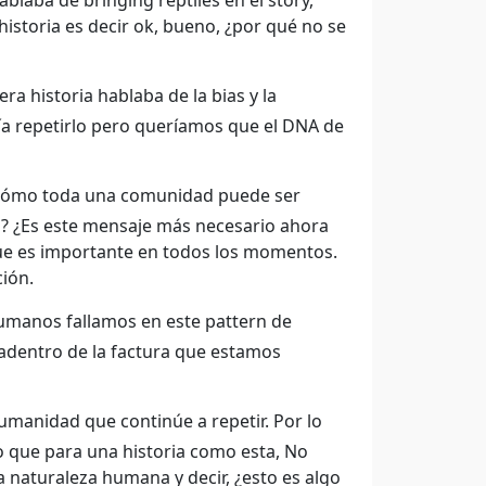
ablaba de bringing reptiles en el story,
istoria es decir ok, bueno, ¿por qué no se
ra historia hablaba de la bias y la
ría repetirlo pero queríamos que el DNA de
e cómo toda una comunidad puede ser
? ¿Es este mensaje más necesario ahora
ue es importante en todos los momentos.
ión.
humanos fallamos en este pattern de
adentro de la factura que estamos
humanidad que continúe a repetir. Por lo
o que para una historia como esta, No
 naturaleza humana y decir, ¿esto es algo