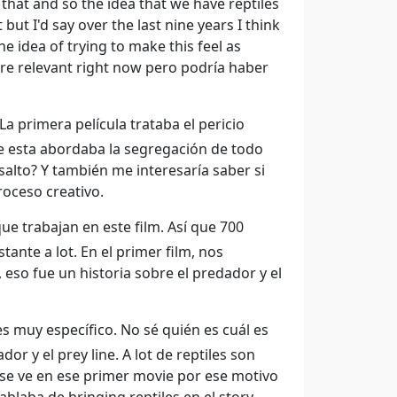
that and so the idea that we have reptiles
t I'd say over the last nine years I think
e idea of trying to make this feel as
are relevant right now pero podría haber
La primera película trataba el pericio
ue esta abordaba la segregación de todo
 salto? Y también me interesaría saber si
roceso creativo.
ue trabajan en este film. Así que 700
ante a lot. En el primer film, nos
 eso fue un historia sobre el predador y el
s muy específico. No sé quién es cuál es
or y el prey line. A lot de reptiles son
 se ve en ese primer movie por ese motivo