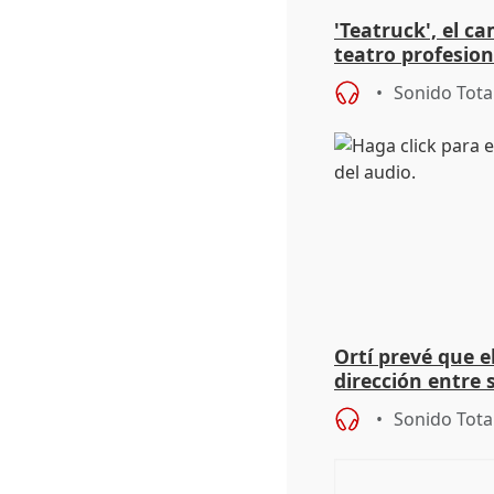
'Teatruck', el ca
teatro profesion
extremeños
Sonido Tota
Ortí prevé que e
dirección entre 
Sonido Tota