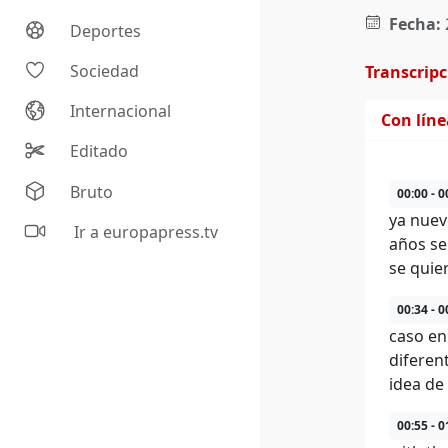
Fecha:
Deportes
Sociedad
Transcrip
Internacional
Con lín
Editado
Bruto
00:00 - 0
ya nuev
Ir a europapress.tv
años se
se quie
00:34 - 0
caso en
diferent
idea de
00:55 - 0