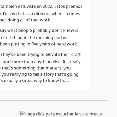
también estuviste en 2022. Estos premios
I'd say that as a director, when it comes
nes doing all of that work.
'd say what people probably don't know is
o first thing in the morning and we
been putting in five years of hard work.
hey've been trying to elevate their craft
m sport more than anything else. It's really
e that's something that matters, you
u're trying to tell a story that's going
s usually a great way to know that.