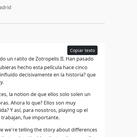
drid
Copiar texto
o un ratito de Zotropelis II. Han pasado
ubieras hecho esta película hace cinco
nfluido decisivamente en la historia? que
y.
, la notion de que ellos solo solen un
oras. Ahora lo que? Ellos son muy
ida? Y así, para nosotros, playing up el
 trabajan, fue importante.
e we're telling the story about differences