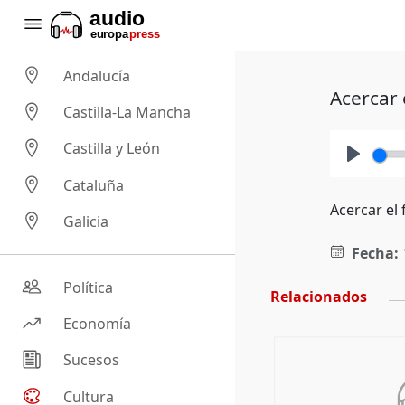
Andalucía
Acercar 
Castilla-La Mancha
Castilla y León
Play
Cataluña
Acercar el
Galicia
Fecha:
Política
Relacionados
Economía
Sucesos
Cultura