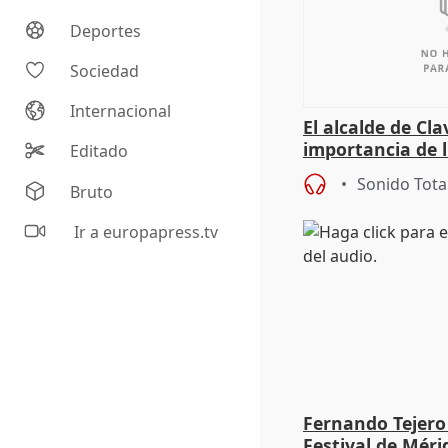
Deportes
Sociedad
Internacional
El alcalde de Cla
importancia de 
Editado
culturales a los
Sonido Tota
Bruto
Ir a europapress.tv
Fernando Tejero
Festival de Méri