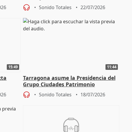
" en la
026
Sonido Totales
22/07/2026
15:49
11:44
xta
Tarragona asume la Presidencia del
Grupo Ciudades Patrimonio
026
Sonido Totales
18/07/2026