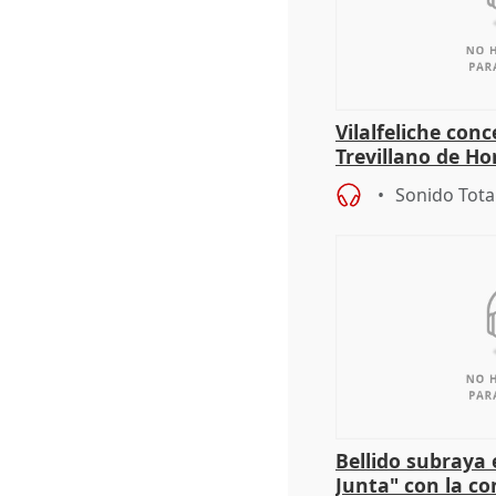
Vilalfeliche con
Trevillano de Ho
periodista Xabie
Sonido Tota
Bellido subraya 
Junta" con la co