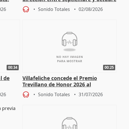
026
Sonido Totales
02/08/2026
00:34
00:25
l de
Villafeliche concede el Premio
Trevillano de Honor 2026 al
periodista Xabier Fortes
026
Sonido Totales
31/07/2026