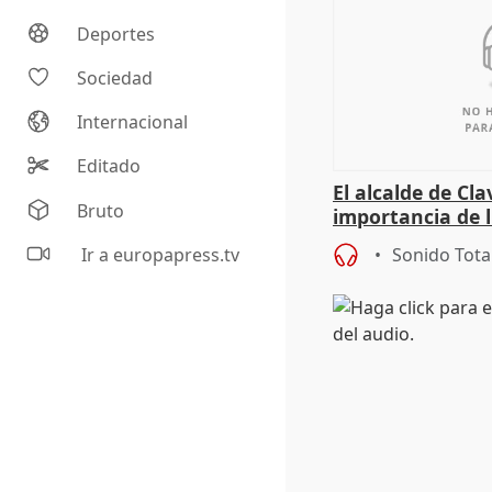
Deportes
Sociedad
Internacional
Editado
El alcalde de Cla
Bruto
importancia de 
culturales a los
Ir a europapress.tv
Sonido Tota