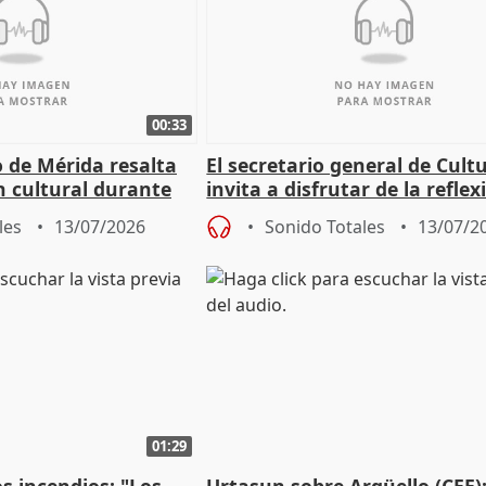
00:33
 de Mérida resalta
El secretario general de Cult
 cultural durante
invita a disfrutar de la reflex
lo humano de Timón de Aten
les
13/07/2026
Sonido Totales
13/07/2
01:29