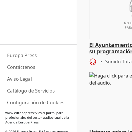
El Ayuntamiento
su programación
Europa Press
todo el año
Sonido Tota
Contáctenos
Aviso Legal
Catálogo de Servicios
Configuración de Cookies
www.europapress.tv
es el portal para
profesionales del sector audiovisual de la
Agencia Europa Press.
© 2026 Europa Press. Está expresamente