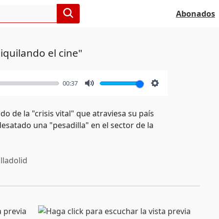
Abonados
iquilando el cine"
00:37
Mute
Settings
 de la "crisis vital" que atraviesa su país
desatado una "pesadilla" en el sector de la
lladolid