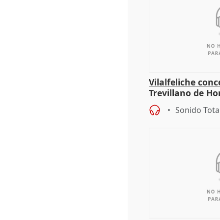
Vilalfeliche con
Trevillano de Ho
periodista Xabie
Sonido Tota