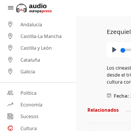
Andalucía
Ezequiel
Castilla-La Mancha
Castilla y León
Play
Cataluña
Los cineast
Galicia
desde el tr
cultura con
Política
Fecha:
Economía
Relacionados
Sucesos
Cultura