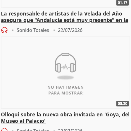
01:17
La responsable de artistas de la Velada del Año
asegura que "Andalucía está muy presente" en la
cita
Sonido Totales
22/07/2026
00:30
Olloqui sobre la nueva obra invitada en 'Goya, del
Museo al Palacio'