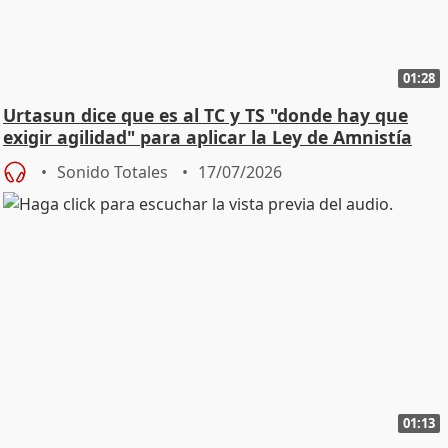
01:28
Urtasun dice que es al TC y TS "donde hay que
exigir agilidad" para aplicar la Ley de Amnistía
Sonido Totales
17/07/2026
01:13