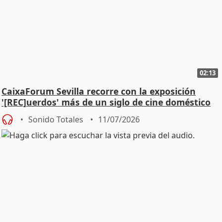
02:13
CaixaForum Sevilla recorre con la exposición
'[REC]uerdos' más de un siglo de cine doméstico
Sonido Totales
11/07/2026