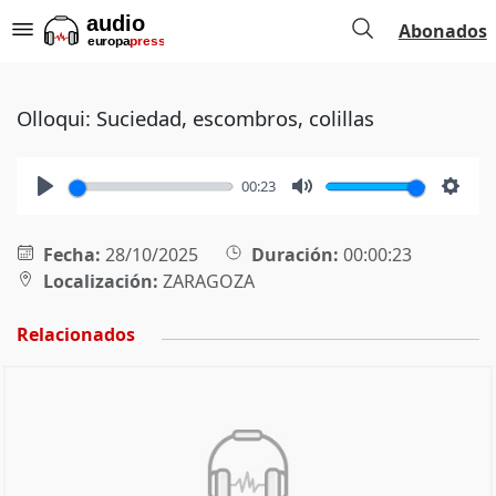
Abonados
Olloqui: Suciedad, escombros, colillas
00:23
Play
Mute
Setti
Fecha:
28/10/2025
Duración:
00:00:23
Localización:
ZARAGOZA
Relacionados