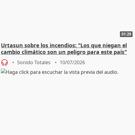
01:29
Urtasun sobre los incendios: "Los que niegan el
cambio climático son un peligro para este país"
Sonido Totales
10/07/2026