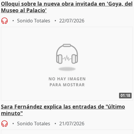
Olloqui sobre la nueva obra invitada en 'Goya, del
Museo al Palacio'
Sonido Totales
22/07/2026
01:18
Sara Fernández explica las entradas de "último
minuto"
Sonido Totales
21/07/2026