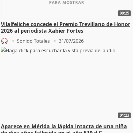
00:25
Vilalfeliche concede el Premio Trevillano de Honor
2026 al periodista Xabier Fortes
Sonido Totales
31/07/2026
01:23
Aparece en Mérida la lápida intacta de una niña
de diez años fallecida en el año 519 d.C.