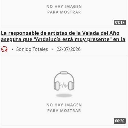
01:17
La responsable de artistas de la Velada del Año
asegura que "Andalucía está muy presente" en la
cita
Sonido Totales
22/07/2026
00:30