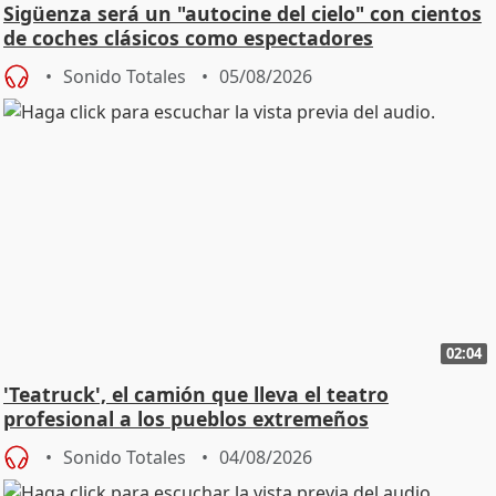
Sigüenza será un "autocine del cielo" con cientos
de coches clásicos como espectadores
Sonido Totales
05/08/2026
02:04
'Teatruck', el camión que lleva el teatro
profesional a los pueblos extremeños
Sonido Totales
04/08/2026