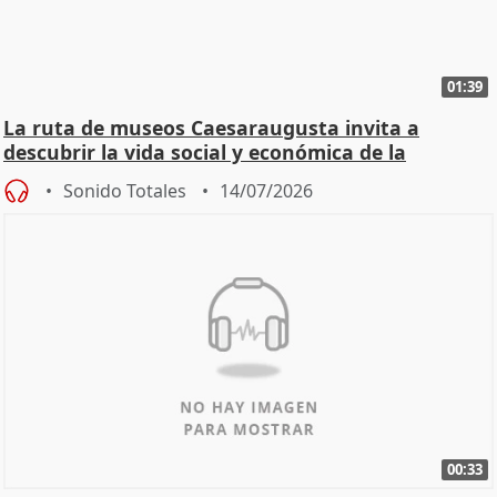
01:39
La ruta de museos Caesaraugusta invita a
descubrir la vida social y económica de la
Zaragoza ro
Sonido Totales
14/07/2026
00:33