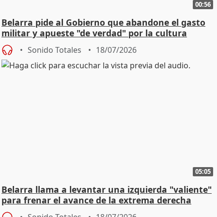
00:56
Belarra pide al Gobierno que abandone el gasto
militar y apueste "de verdad" por la cultura
Sonido Totales
18/07/2026
05:05
Belarra llama a levantar una izquierda "valiente"
para frenar el avance de la extrema derecha
Sonido Totales
18/07/2026