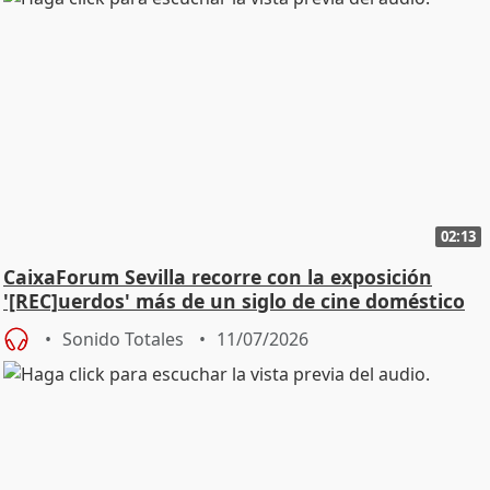
02:13
CaixaForum Sevilla recorre con la exposición
'[REC]uerdos' más de un siglo de cine doméstico
Sonido Totales
11/07/2026