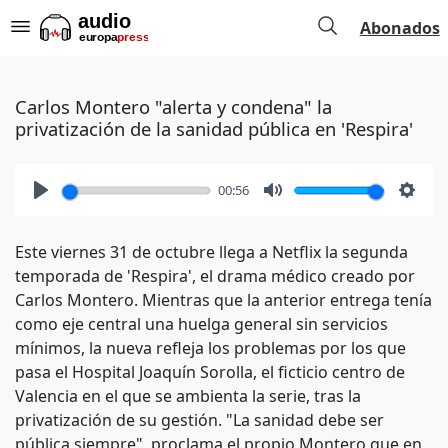
Abonados
Carlos Montero "alerta y condena" la
privatización de la sanidad pública en 'Respira'
00:56
Play
Mute
Setti
Este viernes 31 de octubre llega a Netflix la segunda
temporada de 'Respira', el drama médico creado por
Carlos Montero. Mientras que la anterior entrega tenía
como eje central una huelga general sin servicios
mínimos, la nueva refleja los problemas por los que
pasa el Hospital Joaquín Sorolla, el ficticio centro de
Valencia en el que se ambienta la serie, tras la
privatización de su gestión. "La sanidad debe ser
pública siempre", proclama el propio Montero que en