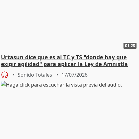
01:28
Urtasun dice que es al TC y TS "donde hay que
exigir agilidad" para aplicar la Ley de Amnistía
Sonido Totales
17/07/2026