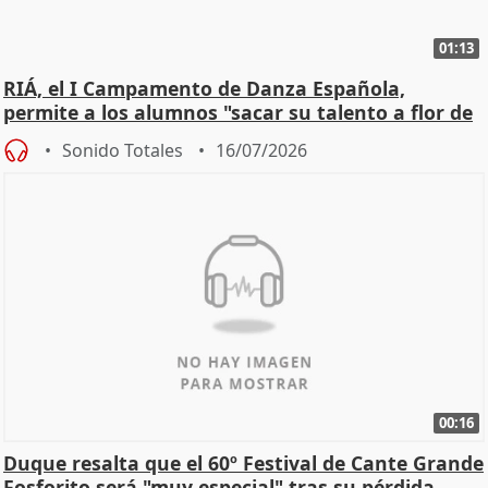
01:13
RIÁ, el I Campamento de Danza Española,
permite a los alumnos "sacar su talento a flor de
piel"
Sonido Totales
16/07/2026
00:16
Duque resalta que el 60º Festival de Cante Grande
Fosforito será "muy especial" tras su pérdida