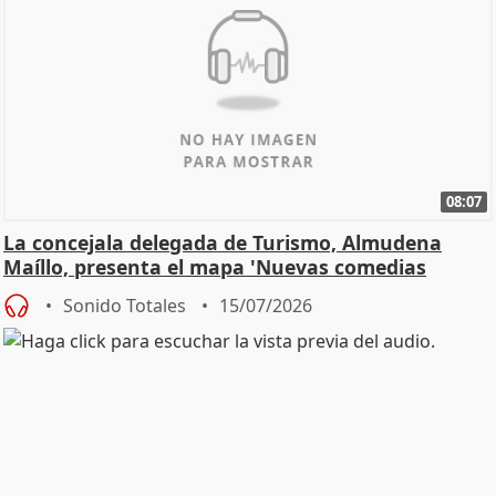
08:07
La concejala delegada de Turismo, Almudena
Maíllo, presenta el mapa 'Nuevas comedias
madrileñas'
Sonido Totales
15/07/2026