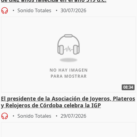
Sonido Totales
30/07/2026
08:34
El presidente de la Asociación de Joyeros, Plateros
y Relojeros de Córdoba celebra la IGP
Sonido Totales
29/07/2026