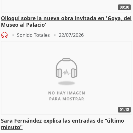
00:30
Olloqui sobre la nueva obra invitada en 'Goya, del
Museo al Palacio'
Sonido Totales
22/07/2026
01:18
Sara Fernández explica las entradas de "último
minuto"