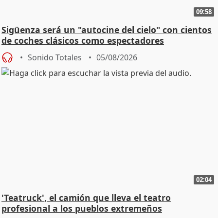
09:58
Sigüenza será un "autocine del cielo" con cientos
de coches clásicos como espectadores
Sonido Totales
05/08/2026
02:04
'Teatruck', el camión que lleva el teatro
profesional a los pueblos extremeños