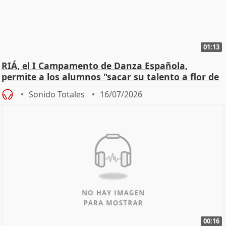
01:13
RIÁ, el I Campamento de Danza Española,
permite a los alumnos "sacar su talento a flor de
piel"
Sonido Totales
16/07/2026
00:16