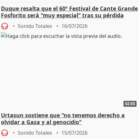
Duque resalta que el 60º Festival de Cante Grande
Fosforito será "muy especial" tras su pérdida
Sonido Totales
16/07/2026
02:03
Urtasun sostiene que "no tenemos derecho a
olvidar a Gaza y al genocidio"
Sonido Totales
15/07/2026