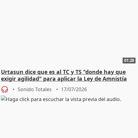
01:28
Urtasun dice que es al TC y TS "donde hay que
exigir agilidad" para aplicar la Ley de Amnistía
Sonido Totales
17/07/2026