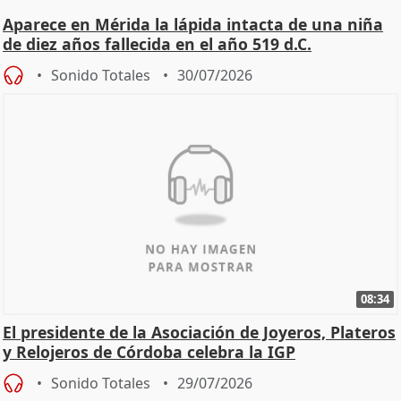
Aparece en Mérida la lápida intacta de una niña
de diez años fallecida en el año 519 d.C.
Sonido Totales
30/07/2026
08:34
El presidente de la Asociación de Joyeros, Plateros
y Relojeros de Córdoba celebra la IGP
Sonido Totales
29/07/2026