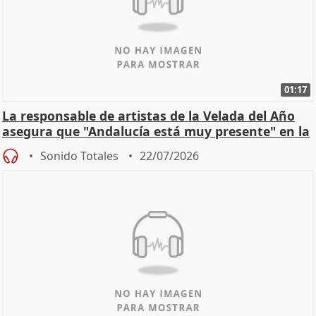
01:17
La responsable de artistas de la Velada del Año
asegura que "Andalucía está muy presente" en la
cita
Sonido Totales
22/07/2026