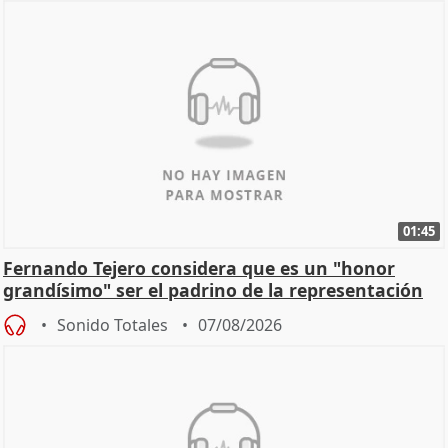
01:45
Fernando Tejero considera que es un "honor
grandísimo" ser el padrino de la representación
Sonido Totales
07/08/2026