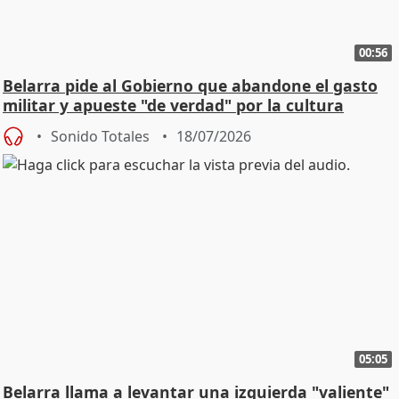
00:56
Belarra pide al Gobierno que abandone el gasto
militar y apueste "de verdad" por la cultura
Sonido Totales
18/07/2026
05:05
Belarra llama a levantar una izquierda "valiente"