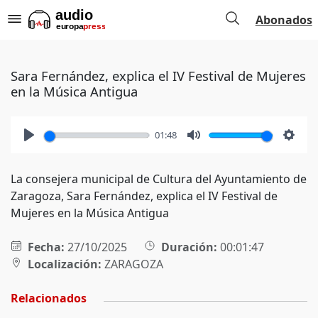
Abonados
Sara Fernández, explica el IV Festival de Mujeres
en la Música Antigua
01:48
Play
Mute
Setti
La consejera municipal de Cultura del Ayuntamiento de
Zaragoza, Sara Fernández, explica el IV Festival de
Mujeres en la Música Antigua
Fecha:
27/10/2025
Duración:
00:01:47
Localización:
ZARAGOZA
Relacionados