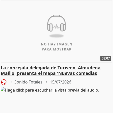
08:07
La concejala delegada de Turismo, Almudena
Maíllo, presenta el mapa 'Nuevas comedias
madrileñas'
Sonido Totales
15/07/2026