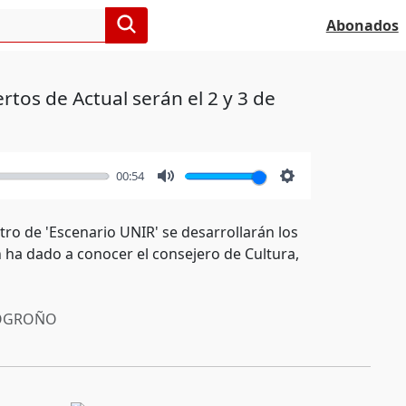
Abonados
rtos de Actual serán el 2 y 3 de
00:54
Mute
Settings
tro de 'Escenario UNIR' se desarrollarán los
n ha dado a conocer el consejero de Cultura,
OGROÑO