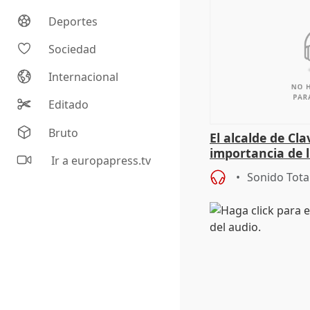
Deportes
Sociedad
Internacional
Editado
Bruto
El alcalde de Cla
importancia de 
Ir a europapress.tv
culturales a los
Sonido Tota