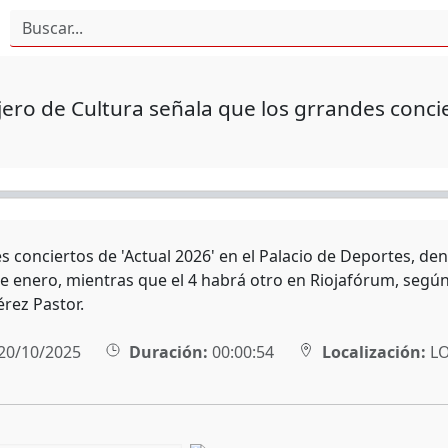
jero de Cultura señala que los grrandes concie
 conciertos de 'Actual 2026' en el Palacio de Deportes, den
 de enero, mientras que el 4 habrá otro en Riojafórum, segú
érez Pastor.
20/10/2025
Duración:
00:00:54
Localización:
L