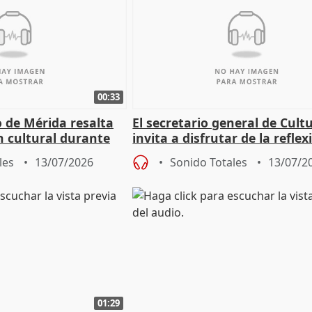
00:33
 de Mérida resalta
El secretario general de Cult
 cultural durante
invita a disfrutar de la reflex
lo humano de Timón de Aten
les
13/07/2026
Sonido Totales
13/07/2
01:29