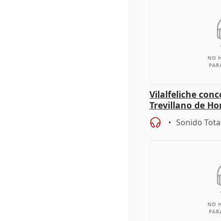
Vilalfeliche con
Trevillano de Ho
periodista Xabie
Sonido Tota