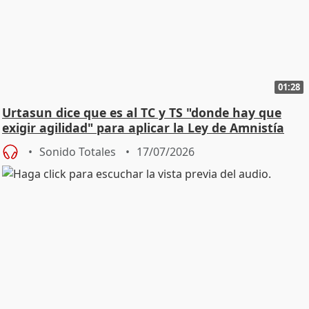
01:28
Urtasun dice que es al TC y TS "donde hay que
exigir agilidad" para aplicar la Ley de Amnistía
Sonido Totales
17/07/2026