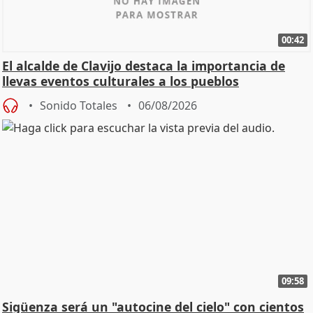
00:42
El alcalde de Clavijo destaca la importancia de
llevas eventos culturales a los pueblos
Sonido Totales
06/08/2026
09:58
Sigüenza será un "autocine del cielo" con cientos