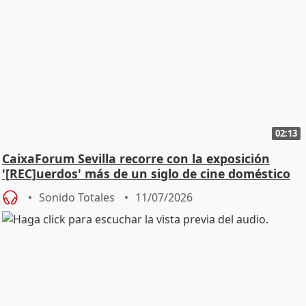
02:13
CaixaForum Sevilla recorre con la exposición
'[REC]uerdos' más de un siglo de cine doméstico
Sonido Totales
11/07/2026