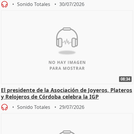
Sonido Totales
30/07/2026
08:34
El presidente de la Asociación de Joyeros, Plateros
y Relojeros de Córdoba celebra la IGP
Sonido Totales
29/07/2026