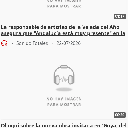
01:17
La responsable de artistas de la Velada del Año
asegura que "Andalucía está muy presente" en la
cita
Sonido Totales
22/07/2026
00:30
Olloqui sobre la nueva obra invitada en 'Goya, del