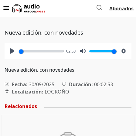
Abonados
Nueva edición, con novedades
02:53
Play
Mute
Setti
Nueva edición, con novedades
Fecha:
30/09/2025
Duración:
00:02:53
Localización:
LOGROÑO
Relacionados