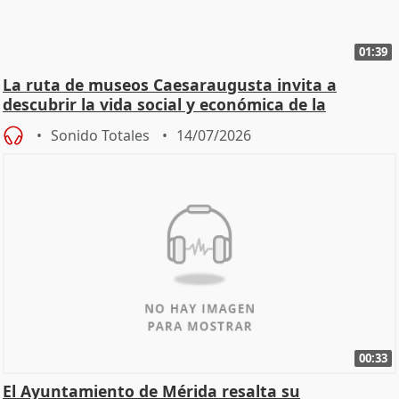
01:39
La ruta de museos Caesaraugusta invita a
descubrir la vida social y económica de la
Zaragoza ro
Sonido Totales
14/07/2026
00:33
El Ayuntamiento de Mérida resalta su