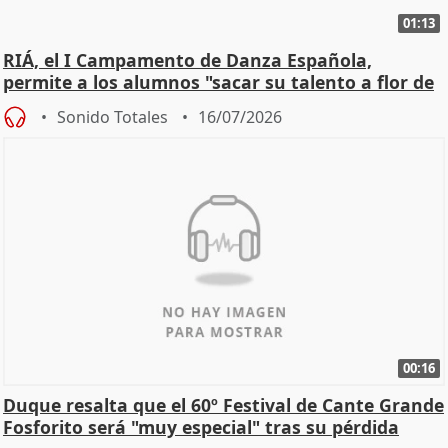
01:13
RIÁ, el I Campamento de Danza Española,
permite a los alumnos "sacar su talento a flor de
piel"
Sonido Totales
16/07/2026
00:16
Duque resalta que el 60º Festival de Cante Grande
Fosforito será "muy especial" tras su pérdida