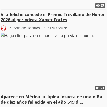
00:25
Vilalfeliche concede el Premio Trevillano de Honor
2026 al periodista Xabier Fortes
Sonido Totales
31/07/2026
01:23
Aparece en Mérida la lápida intacta de una niña
de diez años fallecida en el año 519 d.C.