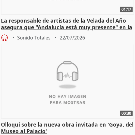
01:17
La responsable de artistas de la Velada del Año
asegura que "Andalucía está muy presente" en la
cita
Sonido Totales
22/07/2026
00:30
Olloqui sobre la nueva obra invitada en 'Goya, del
Museo al Palacio'