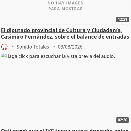
12:21
El diputado provincial de Cultura y Ciudadanía,
Casimiro Fernández, sobre el balance de entradas
Sonido Totales
03/08/2026
02:20
Ortí prevé que el IVC tenga nueva dirección entre