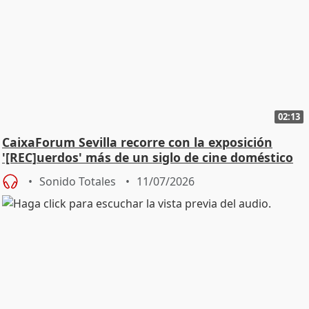
02:13
CaixaForum Sevilla recorre con la exposición
'[REC]uerdos' más de un siglo de cine doméstico
Sonido Totales
11/07/2026