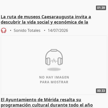
01:39
La ruta de museos Caesaraugusta invita a
descubrir la vida social y económica de la
Zaragoza ro
Sonido Totales
14/07/2026
00:33
El Ayuntamiento de Mérida resalta su
programación cultural durante todo el año