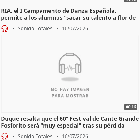
RIÁ, el I Campamento de Danza Española,
permite a los alumnos "sacar su talento a flor de
piel"
Sonido Totales
16/07/2026
00:16
Duque resalta que el 60º Festival de Cante Grande
Fosforito será "muy especial" tras su pérdida
Sonido Totales
16/07/2026