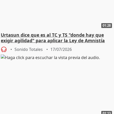
01:28
Urtasun dice que es al TC y TS "donde hay que
exigir agilidad" para aplicar la Ley de Amnistía
Sonido Totales
17/07/2026
01:13