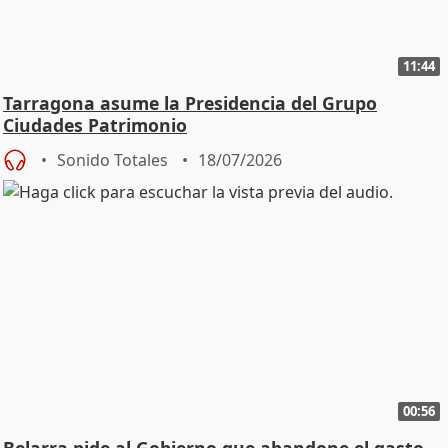
11:44
Tarragona asume la Presidencia del Grupo
Ciudades Patrimonio
Sonido Totales
18/07/2026
00:56
Belarra pide al Gobierno que abandone el gasto