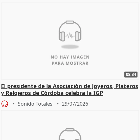
08:34
El presidente de la Asociación de Joyeros, Plateros
y Relojeros de Córdoba celebra la IGP
Sonido Totales
29/07/2026