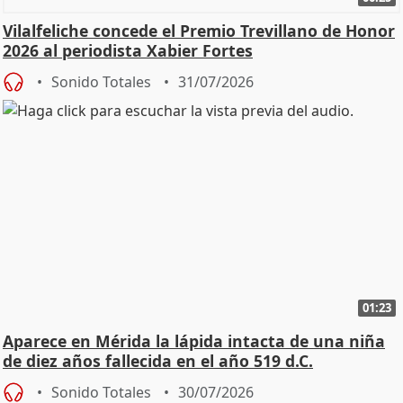
Vilalfeliche concede el Premio Trevillano de Honor
2026 al periodista Xabier Fortes
Sonido Totales
31/07/2026
01:23
Aparece en Mérida la lápida intacta de una niña
de diez años fallecida en el año 519 d.C.
Sonido Totales
30/07/2026