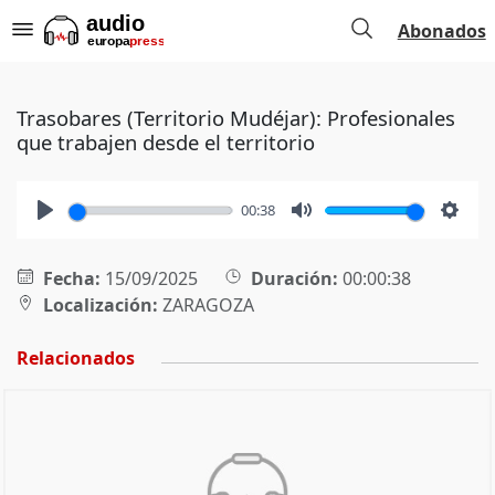
Abonados
Trasobares (Territorio Mudéjar): Profesionales
que trabajen desde el territorio
00:38
Play
Mute
Setti
Fecha:
15/09/2025
Duración:
00:00:38
Localización:
ZARAGOZA
Relacionados