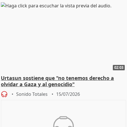
02:03
Urtasun sostiene que "no tenemos derecho a
olvidar a Gaza y al genocidio"
Sonido Totales
15/07/2026