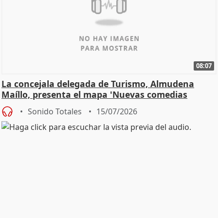
08:07
La concejala delegada de Turismo, Almudena
Maíllo, presenta el mapa 'Nuevas comedias
madrileñas'
Sonido Totales
15/07/2026